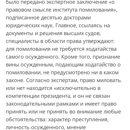
было передано экспертное заключение «о
правовом смысле института помилования»,
подписанное десятью докторами
юридических наук. Главное, ссылаясь на
документы и решения высших судов,
специалисты в области права утверждают:
для помилования не требуется ходатайства
самого осужденного. Кроме того, признание
вины осужденным, подающим ходатайство о
помиловании, не предусмотрено ни в каком
законе. Согласно экспертам, право миловать
или нет находится «исключительно в
компетенции президента, и он не связан
законодательными рамками и имеет право
принять или не принять во внимание любые
обстоятельства: характер преступления,
личность осужденного, мнение