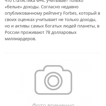
что статистика ФНС учитывает только
«белые» доходы. Согласно недавно
опубликованному рейтингу Forbes, который в
своих оценках учитывает не только доходы,
но и активы самых богатых людей планеты, в
России проживают 78 долларовых
миллиардеров.