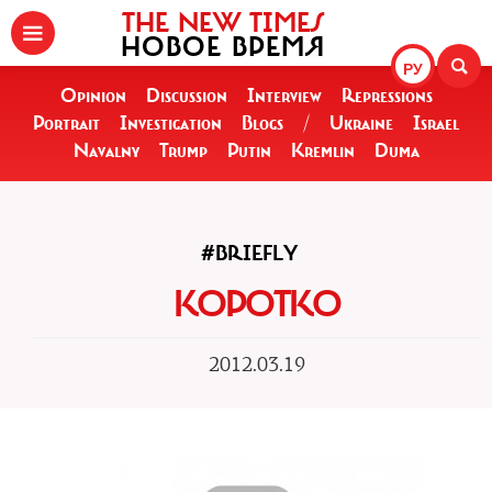
THE NEW TIMES
НОВОЕ ВРЕМЯ
РУ
Opinion
Discussion
Interview
Repressions
Portrait
Investigation
Blogs
/
Ukraine
Israel
Navalny
Trump
Putin
Kremlin
Duma
#BRIEFLY
КОРОТКО
2012.03.19