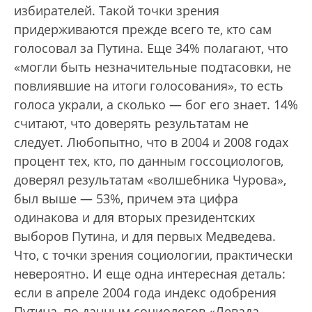
избирателей. Такой точки зрения
придерживаются прежде всего те, кто сам
голосовал за Путина. Еще 34% полагают, что
«могли быть незначительные подтасовки, не
повлиявшие на итоги голосования», то есть
голоса украли, а сколько — бог его знает. 14%
считают, что доверять результатам не
следует. Любопытно, что в 2004 и 2008 годах
процент тех, кто, по данным госсоциологов,
доверял результатам «волшебника Чурова»,
был выше — 53%, причем эта цифра
одинакова и для вторых президентских
выборов Путина, и для первых Медведева.
Что, с точки зрения социологии, практически
невероятно. И еще одна интересная деталь:
если в апреле 2004 года индекс одобрения
Путина, по данным социологов «Левада-