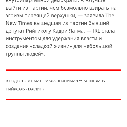
внутрипартийной демократии». «Лучше
выйти из партии, чем безмолвно взирать на
эгоизм правящей верхушки, — заявила The
New Times вышедшая из партии бывший
депутат Рийгикогу Кадри Яатма. — IRL стала
инструментом для удержания власти и
создания «сладкой жизни» для небольшой
группы людей».
В ПОДГОТОВКЕ МАТЕРИАЛА ПРИНИМАЛ УЧАСТИЕ ЯАНУС
ПИЙРСАЛУ (ТАЛЛИН)