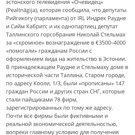
эстонского телевидения «Очевидец»
(Pealtnägija), которая сообщила, что депутаты
Рийгикогу (парламента) от IRL Индрек Раудне
и Сийм Кабритс и их однопартиец депутат
Таллинского горсобрания Николай Стельмах
за «скромное» вознаграждение в €3500–4000
«помогали» гражданам России с
оформлением вида на жительство в Эстонии.
В принадлежащем Раудне и Стельмаху доме в
исторической части Таллина, Старом городе,
по адресу Кооли, 1/3, были «прописаны» 147
граждан России и других стран СНГ, которые
стали пайщиками 78 фирм,
зарегистрированных по тому же адресу.
Почти все фирмы были фиктивными и
реальной экономической деятельностью,
вопреки главному условию для получения