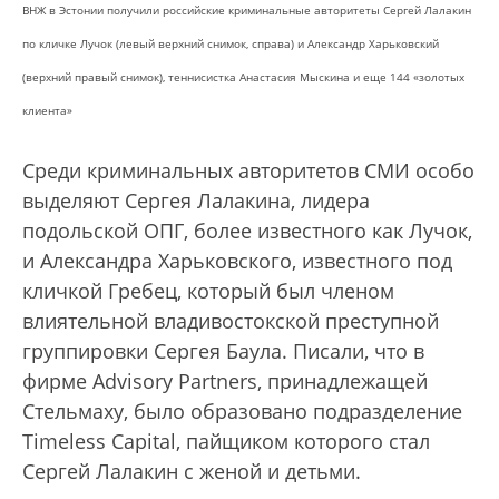
ВНЖ в Эстонии получили российские криминальные авторитеты Сергей Лалакин
по кличке Лучок (левый верхний снимок, справа) и Александр Харьковский
(верхний правый снимок), теннисистка Анастасия Мыскина и еще 144 «золотых
клиента»
Среди криминальных авторитетов СМИ особо
выделяют Сергея Лалакина, лидера
подольской ОПГ, более известного как Лучок,
и Александра Харьковского, известного под
кличкой Гребец, который был членом
влиятельной владивостокской преступной
группировки Сергея Баула. Писали, что в
фирме Advisory Partners, принадлежащей
Стельмаху, было образовано подразделение
Timeless Capital, пайщиком которого стал
Сергей Лалакин с женой и детьми.