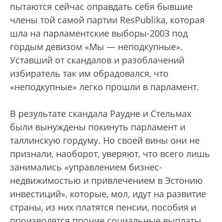
пытаются сейчас оправдать себя бывшие
члены той самой партии ResPublika, которая
шла на парламентские выборы-2003 под
гордым девизом «Мы — неподкупные».
Уставший от скандалов и разоблачений
избиратель так им обрадовался, что
«неподкупные» легко прошли в парламент.
В результате скандала Раудне и Стельмах
были вынуждены покинуть парламент и
таллинскую гордуму. Но своей вины они не
признали, наоборот, уверяют, что всего лишь
занимались «управлением бизнес-
недвижимостью и привлечением в Эстонию
инвестиций», которые, мол, идут на развитие
страны, из них платятся пенсии, пособия и
производятся прочие социальные выплаты.