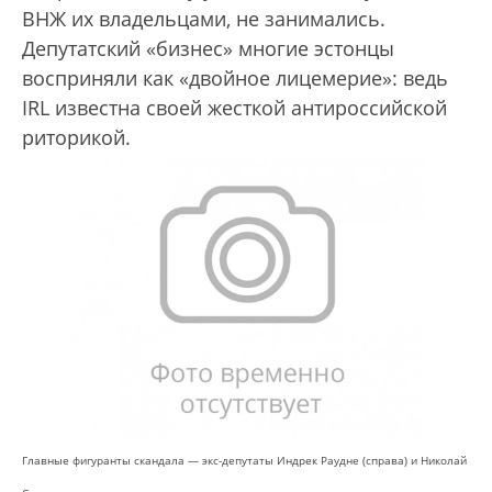
ВНЖ их владельцами, не занимались.
Депутатский «бизнес» многие эстонцы
восприняли как «двойное лицемерие»: ведь
IRL известна своей жесткой антироссийской
риторикой.
Главные фигуранты скандала — экс-депутаты Индрек Раудне (справа) и Николай