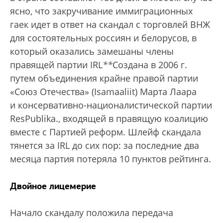
ясно, что закручивание иммиграционных
гаек идет в ответ на скандал с торговлей ВНЖ
для состоятельных россиян и белорусов, в
который оказались замешаны члены
правящей партии IRL
*
*
Создана в 2006 г.
путем объединения крайне правой партии
«Союз Отечества» (Isamaaliit) Марта Лаара
и консервативно-националистической партии
ResPublika.
, входящей в правящую коалицию
вместе с Партией реформ. Шлейф скандала
тянется за IRL до сих пор: за последние два
месяца партия потеряла 10 пунктов рейтинга.
Двойное лицемерие
Начало скандалу положила передача