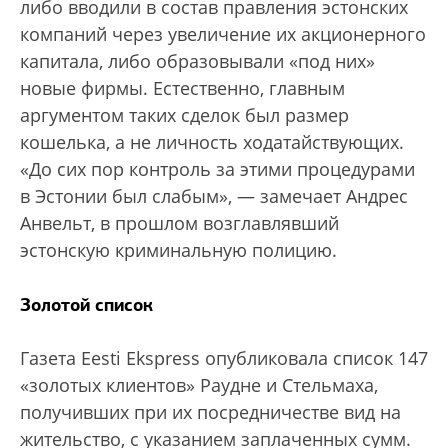
либо вводили в состав правления эстонских
компаний через увеличение их акционерного
капитала, либо образовывали «под них»
новые фирмы. Естественно, главным
аргументом таких сделок был размер
кошелька, а не личность ходатайствующих.
«До сих пор контроль за этими процедурами
в Эстонии был слабым», — замечает Андрес
Анвельт, в прошлом возглавлявший
эстонскую криминальную полицию.
Золотой список
Газета Eesti Ekspress опубликовала список 147
«золотых клиентов» Раудне и Стельмаха,
получивших при их посредничестве вид на
жительство, с указанием заплаченных сумм.