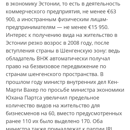
в экономику Эстонии, то есть в деятельность
коммерческого предприятия, не менее €63
900, а иностранным физическим лицам-
предпринимателям — не менее €15 950.
Интерес к получению вида на жительство в
Эстонии резко возрос в 2008 году, после
вступления страны в Шенгенскую зону: ведь
обладатель ВНЖ автоматически получал
право на безвизовое передвижение по
странам шенгенского пространства. В
прошлом году министр внутренних дел Кен-
Марти Вахер по просьбе министра экономики
Юхана Партса увеличил предельное
количество видов на жительство для
бизнесменов на 60, вместо предусмотренных
ранее 110 их было выделено 170. Оба
министра также принадлежат к партии IRL.