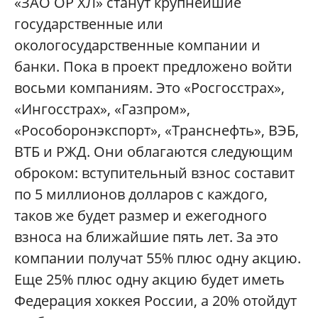
«ЗАО ОР ХЛ» станут крупнейшие
государственные или
окологосударственные компании и
банки. Пока в проект предложено войти
восьми компаниям. Это «Росгосстрах»,
«Ингосстрах», «Газпром»,
«Рособоронэкспорт», «Транснефть», ВЭБ,
ВТБ и РЖД. Они облагаются следующим
оброком: вступительный взнос составит
по 5 миллионов долларов с каждого,
таков же будет размер и ежегодного
взноса на ближайшие пять лет. За это
компании получат 55% плюс одну акцию.
Еще 25% плюс одну акцию будет иметь
Федерация хоккея России, а 20% отойдут