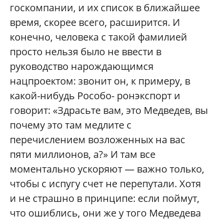
госкомпании, и их список в ближайшее
время, скорее всего, расширится. И
конечно, человека с такой фамилией
просто нельзя было не ввести в
руководство нарождающимся
нацпроектом: звонит он, к примеру, в
какой-нибудь Рособо- ронэкспорт и
говорит: «Здрасьте вам, это Медведев, вы
почему это там медлите с
перечислением возложенных на вас
пяти миллионов, а?» И там все
моментально ускоряют — важно только,
чтобы с испугу счет не перепутали. Хотя
и не страшно в принципе: если поймут,
что ошиблись, они же у того Медведева