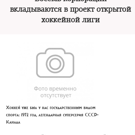
вкладываются в проект открытой
хоккейной лиги
Хоккей уже был у нас государственным видом
спорта: 1972 год, легендарная суперсерия СССР-
Канада