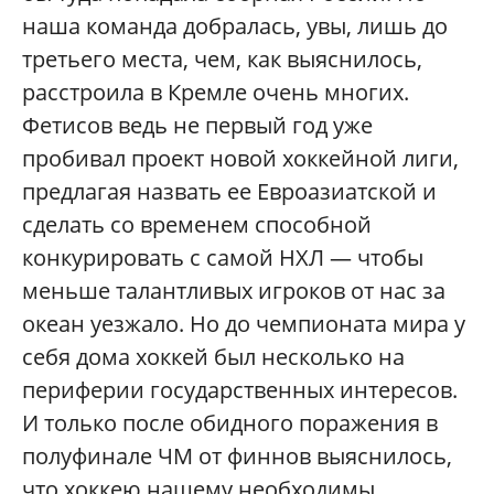
наша команда добралась, увы, лишь до
третьего места, чем, как выяснилось,
расстроила в Кремле очень многих.
Фетисов ведь не первый год уже
пробивал проект новой хоккейной лиги,
предлагая назвать ее Евроазиатской и
сделать со временем способной
конкурировать с самой НХЛ — чтобы
меньше талантливых игроков от нас за
океан уезжало. Но до чемпионата мира у
себя дома хоккей был несколько на
периферии государственных интересов.
И только после обидного поражения в
полуфинале ЧМ от финнов выяснилось,
что хоккею нашему необходимы