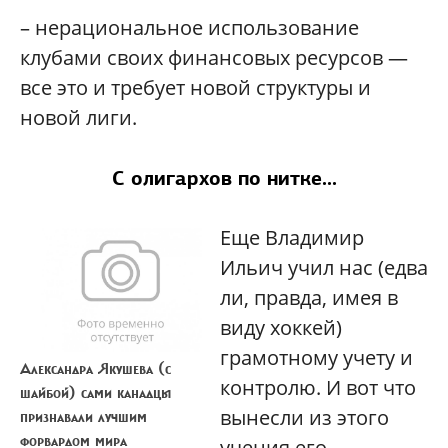
– нерациональное использование
клубами своих финансовых ресурсов —
все это и требует новой структуры и
новой лиги.
С олигархов по нитке...
Еще Владимир
Ильич учил нас (едва
ли, правда, имея в
виду хоккей)
грамотному учету и
Александра Якушева (с
контролю. И вот что
шайбой) сами канадцы
вынесли из этого
признавали лучшим
форвардом мира
учения его