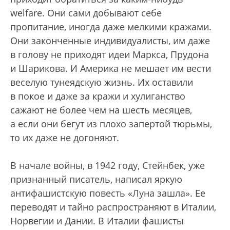
welfare. Они сами добывают себе
пропитание, иногда даже мелкими кражами.
Они законченные индивидуалисты, им даже
в голову не приходят идеи Маркса, Прудона
и Шарикова. И Америка не мешает им вести
веселую тунеядскую жизнь. Их оставили
в покое и даже за кражи и хулиганство
сажают не более чем на шесть месяцев,
а если они бегут из плохо запертой тюрьмы,
то их даже не догоняют.
В начале войны, в 1942 году, Стейнбек, уже
признанный писатель, написал яркую
антифашистскую повесть «Луна зашла». Ее
переводят и тайно распространяют в Италии,
Норвегии и Дании. В Италии фашисты