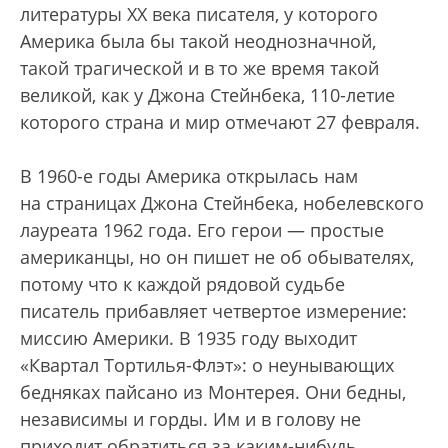
литературы XX века писателя, у которого
Америка была бы такой неоднозначной,
такой трагической и в то же время такой
великой, как у Джона Стейнбека, 110-летие
которого страна и мир отмечают 27 февраля.
В 1960-е годы Америка открылась нам
на страницах Джона Стейнбека, нобелевского
лауреата 1962 года. Его герои — простые
американцы, но он пишет не об обывателях,
потому что к каждой рядовой судьбе
писатель прибавляет четвертое измерение:
миссию Америки. В 1935 году выходит
«Квартал Тортилья-Флэт»: о неунывающих
бедняках пайсано из Монтерея. Они бедны,
независимы и горды. Им и в голову не
приходит обратиться за каким-нибудь