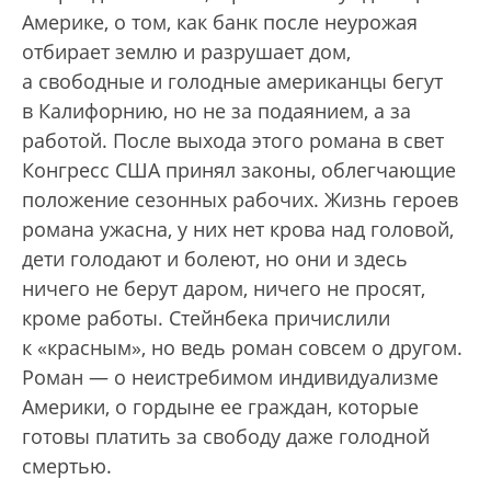
Америке, о том, как банк после неурожая
отбирает землю и разрушает дом,
а свободные и голодные американцы бегут
в Калифорнию, но не за подаянием, а за
работой. После выхода этого романа в свет
Конгресс США принял законы, облегчающие
положение сезонных рабочих. Жизнь героев
романа ужасна, у них нет крова над головой,
дети голодают и болеют, но они и здесь
ничего не берут даром, ничего не просят,
кроме работы. Стейнбека причислили
к «красным», но ведь роман совсем о другом.
Роман — о неистребимом индивидуализме
Америки, о гордыне ее граждан, которые
готовы платить за свободу даже голодной
смертью.