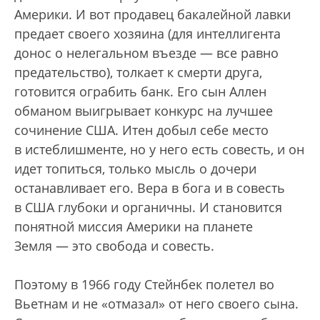
Америки. И вот продавец бакалейной лавки
предает своего хозяина (для интеллигента
донос о нелегальном въезде — все равно
предательство), толкает к смерти друга,
готовится ограбить банк. Его сын Аллен
обманом выигрывает конкурс на лучшее
сочинение США. Итен добыл себе место
в истеблишменте, но у него есть совесть, и он
идет топиться, только мысль о дочери
останавливает его. Вера в бога и в совесть
в США глубоки и органичны. И становится
понятной миссия Америки на планете
Земля — это свобода и совесть.
Поэтому в 1966 году Стейнбек полетел во
Вьетнам и не «отмазал» от него своего сына.