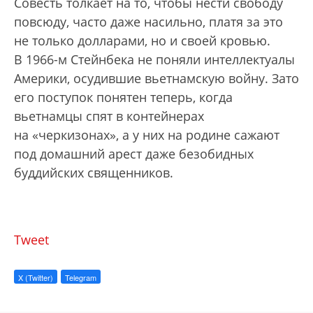
Совесть толкает на то, чтобы нести свободу
повсюду, часто даже насильно, платя за это
не только долларами, но и своей кровью.
В 1966-м Стейнбека не поняли интеллектуалы
Америки, осудившие вьетнамскую войну. Зато
его поступок понятен теперь, когда
вьетнамцы спят в контейнерах
на «черкизонах», а у них на родине сажают
под домашний арест даже безобидных
буддийских священников.
Tweet
X (Twitter)
Telegram