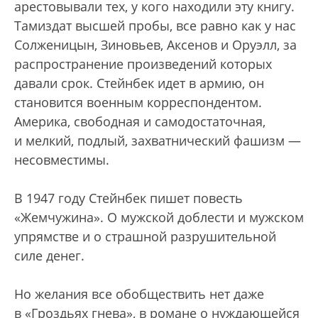
арестовывали тех, у кого находили эту книгу.
Тамиздат высшей пробы, все равно как у нас
Солженицын, Зиновьев, Аксенов и Оруэлл, за
распространение произведений которых
давали срок. Стейнбек идет в армию, он
становится военным корреспондентом.
Америка, свободная и самодостаточная,
и мелкий, подлый, захватнический фашизм —
несовместимы.
В 1947 году Стейнбек пишет повесть
«Жемчужина». О мужской доблести и мужском
упрямстве и о страшной разрушительной
силе денег.
Но желания все обобществить нет даже
в «Гроздьях гнева», в романе о нуждающейся