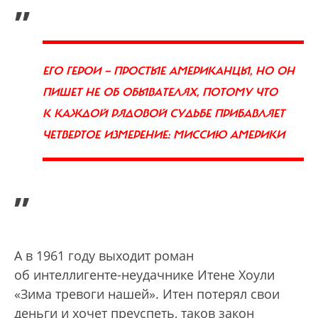
„
ЕГО ГЕРОИ — ПРОСТЫЕ АМЕРИКАНЦЫ, НО ОН
ПИШЕТ НЕ ОБ ОБЫВАТЕЛЯХ, ПОТОМУ ЧТО
К КАЖДОЙ РЯДОВОЙ СУДЬБЕ ПРИБАВЛЯЕТ
ЧЕТВЕРТОЕ ИЗМЕРЕНИЕ: МИССИЮ АМЕРИКИ
”
А в 1961 году выходит роман
об интеллигенте-неудачнике Итене Хоули
«Зима тревоги нашей». Итен потерял свои
деньги и хочет преуспеть, таков закон