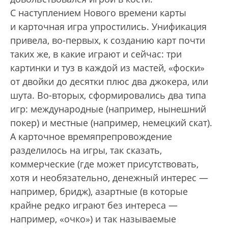
С наступлением Нового времени карты
и карточная игра упростились. Унификация
привела, во-первых, к созданию карт почти
таких же, в какие играют и сейчас: три
картинки и туз в каждой из мастей, «фоски»
от двойки до десятки плюс два джокера, или
шута. Во-вторых, сформировались два типа
игр: международные (например, нынешний
покер) и местные (например, немецкий скат).
А карточное времяпрепровождение
разделилось на игры, так сказать,
коммерческие (где может присутствовать,
хотя и необязательно, денежный интерес —
например, бридж), азартные (в которые
крайне редко играют без интереса —
например, «очко») и так называемые