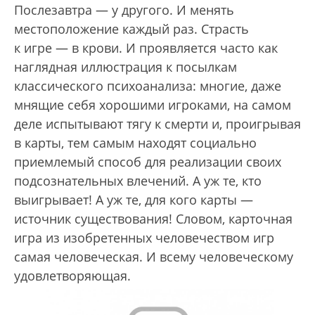
Послезавтра — у другого. И менять
местоположение каждый раз. Страсть
к игре — в крови. И проявляется часто как
наглядная иллюстрация к посылкам
классического психоанализа: многие, даже
мнящие себя хорошими игроками, на самом
деле испытывают тягу к смерти и, проигрывая
в карты, тем самым находят социально
приемлемый способ для реализации своих
подсознательных влечений. А уж те, кто
выигрывает! А уж те, для кого карты —
источник существования! Словом, карточная
игра из изобретенных человечеством игр
самая человеческая. И всему человеческому
удовлетворяющая.