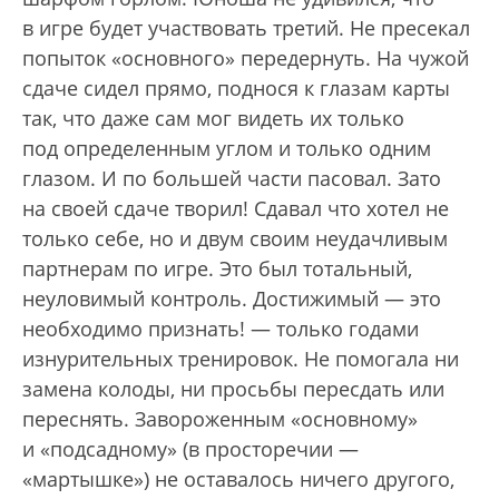
в игре будет участвовать третий. Не пресекал
попыток «основного» передернуть. На чужой
сдаче сидел прямо, поднося к глазам карты
так, что даже сам мог видеть их только
под определенным углом и только одним
глазом. И по большей части пасовал. Зато
на своей сдаче творил! Сдавал что хотел не
только себе, но и двум своим неудачливым
партнерам по игре. Это был тотальный,
неуловимый контроль. Достижимый — это
необходимо признать! — только годами
изнурительных тренировок. Не помогала ни
замена колоды, ни просьбы пересдать или
переснять. Завороженным «основному»
и «подсадному» (в просторечии —
«мартышке») не оставалось ничего другого,