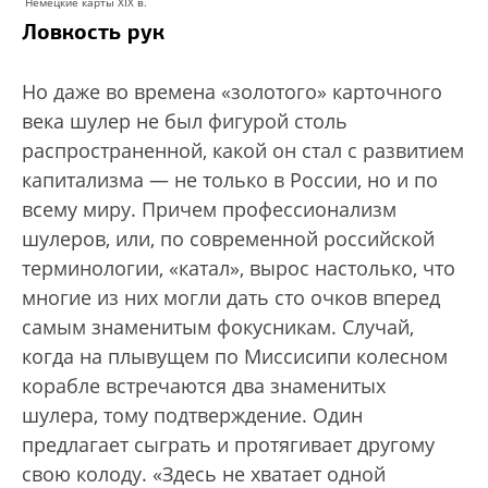
Немецкие карты XIX в.
Ловкость рук
Но даже во времена «золотого» карточного
века шулер не был фигурой столь
распространенной, какой он стал с развитием
капитализма — не только в России, но и по
всему миру. Причем профессионализм
шулеров, или, по современной российской
терминологии, «катал», вырос настолько, что
многие из них могли дать сто очков вперед
самым знаменитым фокусникам. Случай,
когда на плывущем по Миссисипи колесном
корабле встречаются два знаменитых
шулера, тому подтверждение. Один
предлагает сыграть и протягивает другому
свою колоду. «Здесь не хватает одной