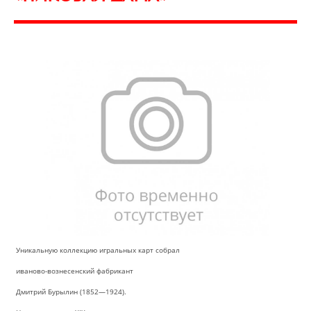
Уникальную коллекцию игральных карт собрал
иваново-вознесенский фабрикант
Дмитрий Бурылин (1852—1924).