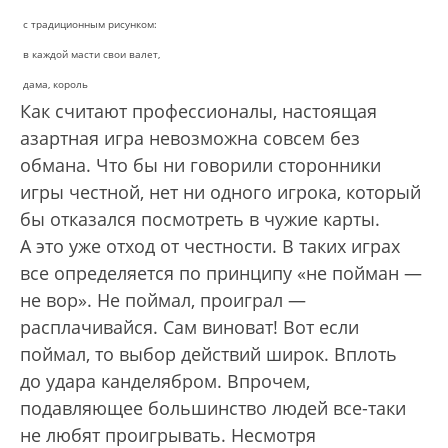
с традиционным рисунком:
в каждой масти свои валет,
дама, король
Как считают профессионалы, настоящая
азартная игра невозможна совсем без
обмана. Что бы ни говорили сторонники
игры честной, нет ни одного игрока, который
бы отказался посмотреть в чужие карты.
А это уже отход от честности. В таких играх
все определяется по принципу «не пойман —
не вор». Не поймал, проиграл —
расплачивайся. Сам виноват! Вот если
поймал, то выбор действий широк. Вплоть
до удара канделябром. Впрочем,
подавляющее большинство людей все-таки
не любят проигрывать. Несмотря