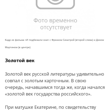
Кадр из фильма «И подбежали они» с Фрэнком Синатрой (второй слева) и Дином
Мартином (в центре)
Золотой век
Золотой век русской литературы удивительно
совпал с золотым карточным. В свою
очередь, начавшимся тогда же, когда начался
«золотой век государства российского».
При матушке Екатерине, по свидетельству