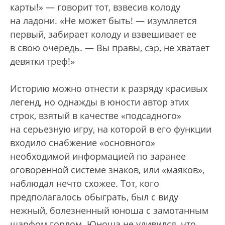
карты!» — говорит тот, взвесив колоду
на ладони. «Не может быть! — изумляется
первый, забирает колоду и взвешивает ее
в свою очередь. — Вы правы, сэр, не хватает
девятки треф!»
Историю можно отнести к разряду красивых
легенд, но однажды в юности автор этих
строк, взятый в качестве «подсадного»
на серьезную игру, на которой в его функции
входило снабжение «основного»
необходимой информацией по заранее
оговоренной системе знаков, или «маяков»,
наблюдал нечто схожее. Тот, кого
предполагалось обыграть, был с виду
нежный, болезненный юноша с замотанным
шарфом горлом. Юноша не удивился, что