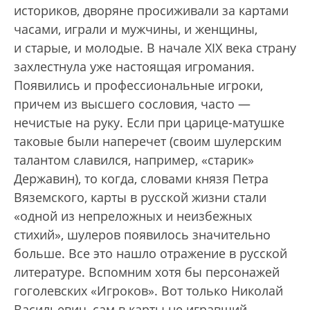
историков, дворяне просиживали за картами
часами, играли и мужчины, и женщины,
и старые, и молодые. В начале XIX века страну
захлестнула уже настоящая игромания.
Появились и профессиональные игроки,
причем из высшего сословия, часто —
нечистые на руку. Если при царице-матушке
таковые были наперечет (своим шулерским
талантом славился, например, «старик»
Державин), то когда, словами князя Петра
Вяземского, карты в русской жизни стали
«одной из непреложных и неизбежных
стихий», шулеров появилось значительно
больше. Все это нашло отражение в русской
литературе. Вспомним хотя бы персонажей
гоголевских «Игроков». Вот только Николай
Васильевич, сам в карты не игравший,