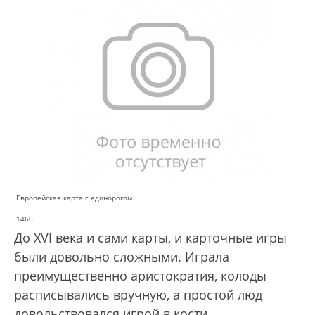
Европейская карта с единорогом.
1460
До XVI века и сами карты, и карточные игры
были довольно сложными. Играла
преимущественно аристократия, колоды
расписывались вручную, а простой люд
довольствовался игрой в кости.