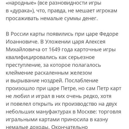
«народные» (все разновидности игры
в «дурака»), что, правда, не мешает игрокам
просаживать немалые суммы денег.
В России карты появились при царе Федоре
Иоанновиче. В Уложении царя Алексея
Михайловича от 1649 года карточные игры
квалифицировались как серьезное
преступление, за которое полагалось
клеймение раскаленным железом
и вырывание ноздрей. Послабление
произошло при царе Петре, но сам Петр карт
не любил и играл в них очень редко, хотя
и повелел открыть их производство на двух
небольших мануфактурах в Москве: торговля
игральными картами приносила в казну
немалые доходы. Окончательно