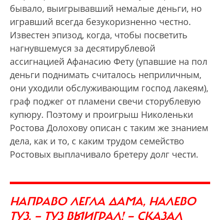
бывало, выигрывавший немалые деньги, но
игравший всегда безукоризненно честно.
Известен эпизод, когда, чтобы посветить
нагнувшемуся за десятирублевой
ассигнацией Афанасию Фету (упавшие на пол
деньги поднимать считалось неприличным,
они уходили обслуживающим господ лакеям),
граф поджег от пламени свечи сторублевую
купюру. Поэтому и проигрыш Николеньки
Ростова Долохову описан с таким же знанием
дела, как и то, с каким трудом семейство
Ростовых выплачивало бретеру долг чести.
НАПРАВО ЛЕГЛА ДАМА, НАЛЕВО
ТУЗ. — ТУЗ ВЫИГРАЛ! — СКАЗАЛ