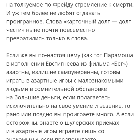
на толкуемое по Фрейду стремление к смерти.
И уж тем более не любят отдавать
проигранное. Слова «карточный долг — долг
чести» ныне почти повсеместно
превратились только в слова.
Если же вы по-настоящему (как тот Парамоша
в исполнении Евстигнеева из фильма «Бег»)
азартны, излишне самоуверенны, готовы
играть в азартные игры с малознакомыми
людьми в сомнительной обстановке
на большие деньги, если полагаетесь
исключительно на свое умение и везение, то
рано или поздно вы проиграете много. А если
осторожны, знаете о шулерских приемах
и в азартные игры играете лишь со
знакомыми, если предпочитаете