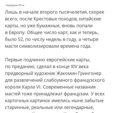
Середина XV в.
Лишь в начале второго тысячелетия, скорее
всего, после Крестовых походов, китайские
карты, но уже бумажные, вновь попали
в Европу. Общее число карт, как и теперь,
было 52, по числу недель в году, а четыре
масти символизировали времена года.
Первые подлинно европейские карты,
по преданию, сделал в конце XIV века
придворный художник Жакомин Грингонер
для развлечений слабоумного французского
короля Карла VI. Современные названия
мастей тоже принадлежат французам. У всех
карточных картинок имелись ныне забытые
старинные, реальные или легендарные,