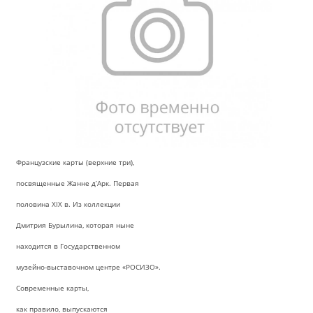
Французские карты (верхние три),
посвященные Жанне д’Арк. Первая
половина XIX в. Из коллекции
Дмитрия Бурылина, которая ныне
находится в Государственном
музейно-выставочном центре «РОСИЗО».
Современные карты,
как правило, выпускаются