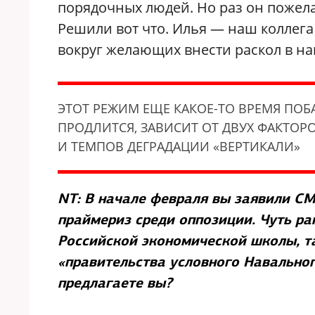
порядочных людей. Но раз он пожела
Решили вот что. Илья — наш коллег
вокруг желающих внести раскол в на
ЭТОТ РЕЖИМ ЕЩЕ КАКОЕ-ТО ВРЕМЯ ПОБА
ПРОДЛИТСЯ, ЗАВИСИТ ОТ ДВУХ ФАКТОР
И ТЕМПОВ ДЕГРАДАЦИИ «ВЕРТИКАЛИ»
NT: В начале февраля вы заявили СМ
праймериз среди оппозиции. Чуть ран
Российской экономической школы, т
«правительства условного Навальног
предлагаете вы?