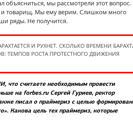
л объясниться, мы рассмотрели этот вопрос.
а и товарищ. Мы ему верим. Слишком много
ши ряды. Не получится.
РАХТАЕТСЯ И РУХНЕТ. СКОЛЬКО ВРЕМЕНИ БАРАХ
ОВ: ТЕМПОВ РОСТА ПРОТЕСТНОГО ДВИЖЕНИЯ
И, что считаете необходимым провести
ьше на forbes.ru Сергей Гуриев, ректор
акже писал о праймериз с целью формирован
о». Какова цель тех праймериз, которые