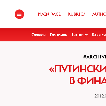
MAIN PAGE
RUBRICS
AUTH
Opinion
Discussion
Interview
Repress
#ARCHIVE
«ПУТИНСКИ
В ФИН
2012.