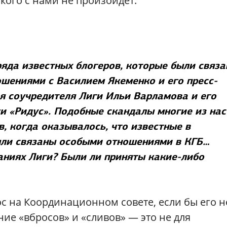
акого с нами не произойдет.
яда известных блогеров, которые были связ
шениями с Василием Якеменко и его пресс-
ся соучредителя Лиги Ильи Варламова и его
и «Ридус». Подобные скандалы многие из нас
, когда оказывалось, что известные в
ли связаны особыми отношениями в КГБ…
аниях Лиги? Были ли приняты какие-либо
ос на Координационном совете, если бы его н
ие «вбросов» и «сливов» — это не для