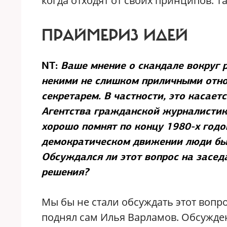
когда отходят от своих принципов. Т
ПРАЙМЕРИЗ ИДЕЙ
NT:
Ваше мнение о скандале вокруг р
некими не слишком приличными отно
секретарем. В частности, это касает
Агентства гражданской журналистик
хорошо помнят по концу 1980-х годов
демократическом движении люди бы
Обсуждался ли этот вопрос на засед
решения?
Мы бы не стали обсуждать этот вопр
поднял сам Илья Варламов. Обсужден