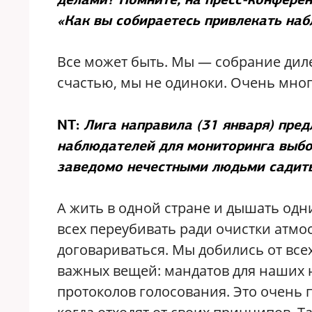
«Как вы собираетесь привлекать наб
Все может быть. Мы — собрание дилет
счастью, мы не одиноки. Очень много
NT:
Лига направила (31 января) пре
наблюдателей для мониторинга выбор
заведомо нечестными людьми садить
А жить в одной стране и дышать одн
всех переубивать ради очистки атмос
договариваться. Мы добились от все
важных вещей: мандатов для наших 
протоколов голосования. Это очень 