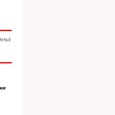
ТАНЬЕ
ия