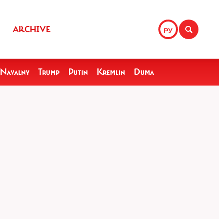
ARCHIVE
РУ
Navalny
Trump
Putin
Kremlin
Duma