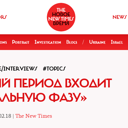
ORS
NEWS
ions
Portrait
Investigation
Blogs
/
Ukraine
Israel
/INTERVIEWS
#TOPICS
Й ПЕРИОД ВХОДИТ
АЛЬНУЮ ФАЗУ»
02.18 |
The New Times