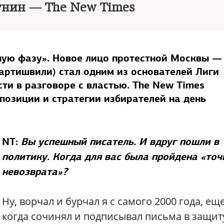
унин — The New Times
ную фазу». Новое лицо протестной Москвы —
артишвили) стал одним из основателей Лиги
ти в разговоре с властью. The New Times
позиции и стратегии избирателей на день
NT:
Вы успешный писатель. И вдруг пошли в
политику. Когда для вас была пройдена «точ
невозврата»?
Ну, ворчал и бурчал я с самого 2000 года, ещ
когда сочинял и подписывал письма в защит