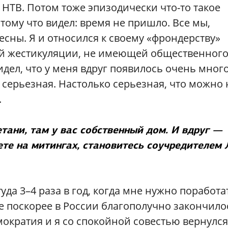
НТВ. Потом тоже эпизодически что-то такое
тому что видел: время не пришло. Все мы,
сны. Я и относился к своему «фрондерству»
ной жестикуляции, не имеющей общественног
видел, что у меня вдруг появилось очень мног
серьезная. Настолько серьезная, что можно 
.
тани, там у вас собственный дом. И вдруг —
ете на митингах, становитесь соучредителем 
уда 3–4 раза в год, когда мне нужно поработа
 поскорее в России благополучно закончилос
ократия и я со спокойной совестью вернулся