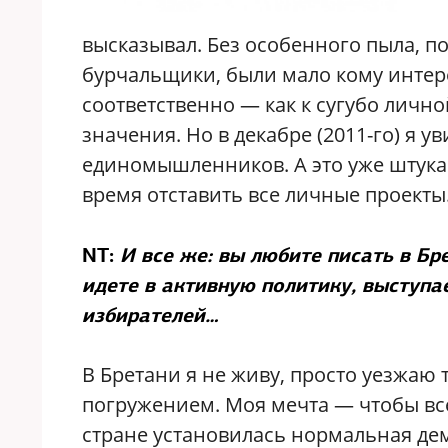
высказывал. Без особенного пыла, по
бурчальщики, были мало кому интере
соответственно — как к сугубо лич
значения. Но в декабре (2011-го) я у
единомышленников. А это уже штука 
время отставить все личные проекты
NT:
И все же: вы любите писать в Бре
идете в активную политику, выступа
избирателей…
В Бретани я не живу, просто уезжаю т
погружением. Моя мечта — чтобы все
стране установилась нормальная дем