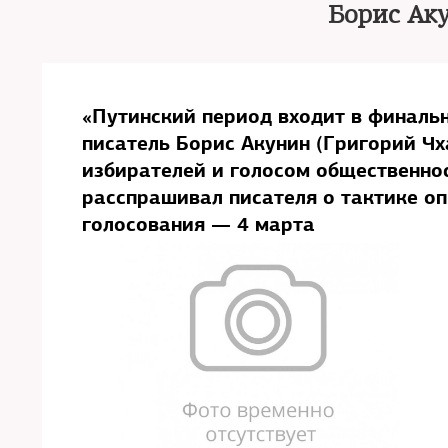
Борис Ак
«Путинский период входит в финаль
писатель Борис Акунин (Григорий Чх
избирателей и голосом общественнос
расспрашивал писателя о тактике оп
голосования — 4 марта