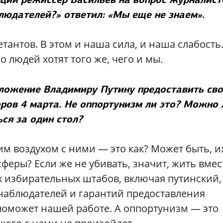
людателей?» ответил: «Мы еще не знаем».
антов. В этом и наша сила, и наша слабость
 людей хотят того же, чего и мы.
дложение Владимиру Путину предоставить св
ов 4 марта. Не оппортунизм ли это? Можно 
ся за один стол?
им воздухом с ними — это как? Может быть, и
феры? Если же не убивать, значит, жить вмес
х избирательных штабов, включая путинский,
наблюдателей и гарантий предоставления
поможет нашей работе. А оппортунизм — это