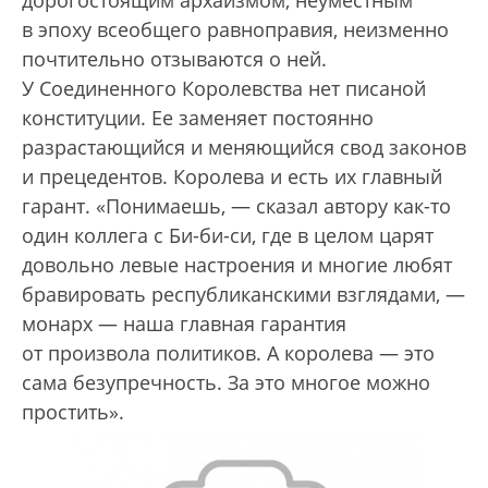
в эпоху всеобщего равноправия, неизменно
почтительно отзываются о ней.
У Соединенного Королевства нет писаной
конституции. Ее заменяет постоянно
разрастающийся и меняющийся свод законов
и прецедентов. Королева и есть их главный
гарант. «Понимаешь, — сказал автору как-то
один коллега с Би-би-си, где в целом царят
довольно левые настроения и многие любят
бравировать республиканскими взглядами, —
монарх — наша главная гарантия
от произвола политиков. А королева — это
сама безупречность. За это многое можно
простить».