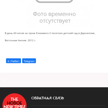
В день 60-летия на троне Елизавета II посетила детский сад в Дэрсинтэме,
Восточная Англия. 2012 г.
X (Twitter)
Telegram
a
ОБРАТНАЯ СВЯЗЬ