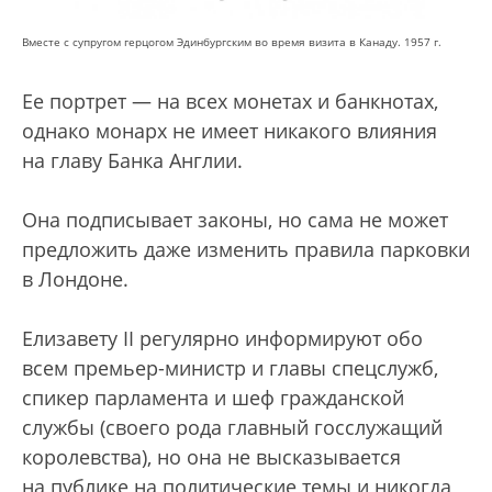
Вместе с супругом герцогом Эдинбургским во время визита в Канаду. 1957 г.
Ее портрет — на всех монетах и банкнотах,
однако монарх не имеет никакого влияния
на главу Банка Англии.
Она подписывает законы, но сама не может
предложить даже изменить правила парковки
в Лондоне.
Елизавету II регулярно информируют обо
всем премьер-министр и главы спецслужб,
спикер парламента и шеф гражданской
службы (своего рода главный госслужащий
королевства), но она не высказывается
на публике на политические темы и никогда