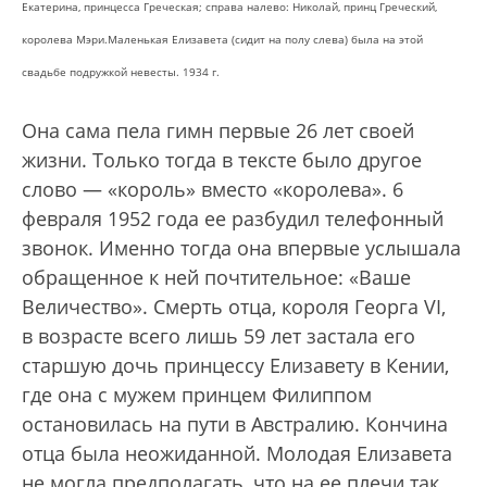
Екатерина, принцесса Греческая; справа налево: Николай, принц Греческий,
королева Мэри.Маленькая Елизавета (сидит на полу слева) была на этой
свадьбе подружкой невесты. 1934 г.
Она сама пела гимн первые 26 лет своей
жизни. Только тогда в тексте было другое
слово — «король» вместо «королева». 6
февраля 1952 года ее разбудил телефонный
звонок. Именно тогда она впервые услышала
обращенное к ней почтительное: «Ваше
Величество». Смерть отца, короля Георга VI,
в возрасте всего лишь 59 лет застала его
старшую дочь принцессу Елизавету в Кении,
где она с мужем принцем Филиппом
остановилась на пути в Австралию. Кончина
отца была неожиданной. Молодая Елизавета
не могла предполагать, что на ее плечи так