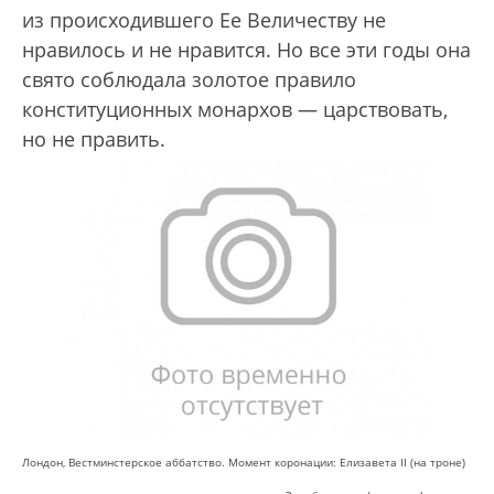
из происходившего Ее Величеству не
нравилось и не нравится. Но все эти годы она
свято соблюдала золотое правило
конституционных монархов — царствовать,
но не править.
Лондон, Вестминстерское аббатство. Момент коронации: Елизавета II (на троне)