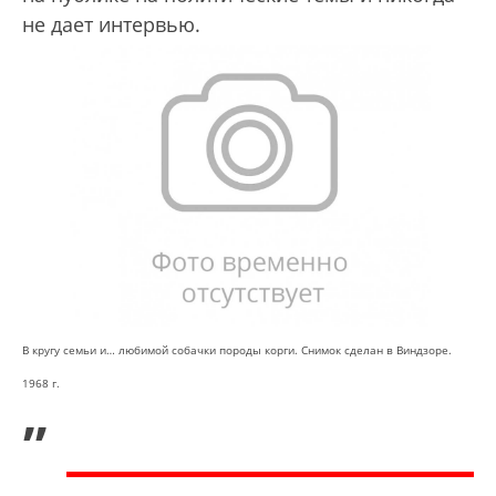
не дает интервью.
В кругу семьи и… любимой собачки породы корги. Снимок сделан в Виндзоре.
1968 г.
„