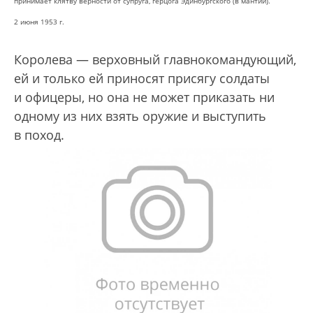
принимает клятву верности от супруга, герцога Эдинбургского (в мантии).
2 июня 1953 г.
Королева — верховный главнокомандующий,
ей и только ей приносят присягу солдаты
и офицеры, но она не может приказать ни
одному из них взять оружие и выступить
в поход.