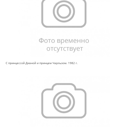
С принцессой Дианой и принцем Чарльзом. 1982 г.