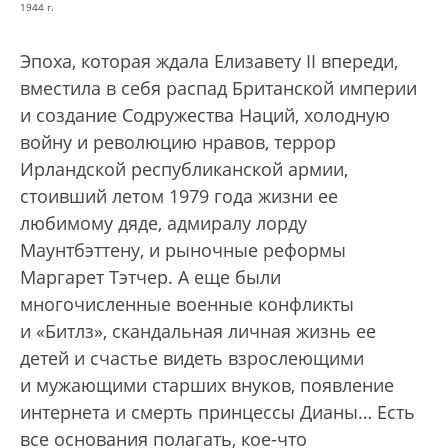
1944 г.
Эпоха, которая ждала Елизавету II впереди,
вместила в себя распад Британской империи
и создание Содружества Наций, холодную
войну и революцию нравов, террор
Ирландской республиканской армии,
стоивший летом 1979 года жизни ее
любимому дяде, адмиралу лорду
Маунтбэттену, и рыночные реформы
Маргарет Тэтчер. А еще были
многочисленные военные конфликты
и «Битлз», скандальная личная жизнь ее
детей и счастье видеть взрослеющими
и мужающими старших внуков, появление
интернета и смерть принцессы Дианы… Есть
все основания полагать, кое-что