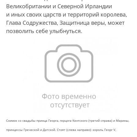
Великобритании и Северной Ирландии
и иных своих царств и территорий королева,
Глава Содружества, Защитница веры, может
позволить себе улыбнуться.
Снимок со свадьбы принца Георга, герцога Кентского (третий справа) и Марины,
принцессы Греческой и Датской. Стоят (слева направо): король Георг V,