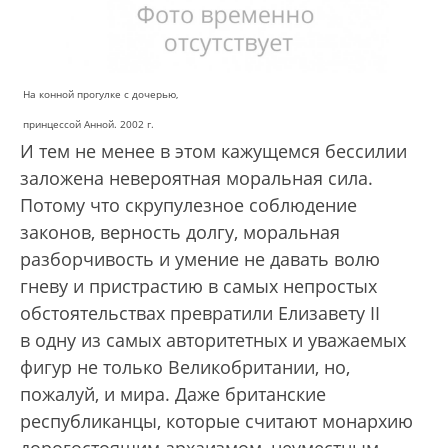
На конной прогулке с дочерью,
принцессой Анной. 2002 г.
И тем не менее в этом кажущемся бессилии
заложена невероятная моральная сила.
Потому что скрупулезное соблюдение
законов, верность долгу, моральная
разборчивость и умение не давать волю
гневу и пристрастию в самых непростых
обстоятельствах превратили Елизавету II
в одну из самых авторитетных и уважаемых
фигур не только Великобритании, но,
пожалуй, и мира. Даже британские
республиканцы, которые считают монархию
дорогостоящим архаизмом, неуместным