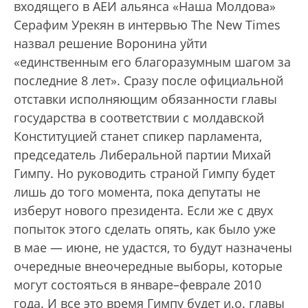
входящего в АЕИ альянса «Наша Молдова»
Серафим Урекян в интервью The New Times
назвал решение Воронина уйти
«единственным его благоразумным шагом за
последние 8 лет». Сразу после официальной
отставки исполняющим обязанности главы
государства в соответствии с молдавской
Конституцией станет спикер парламента,
председатель Либеральной партии Михай
Гимпу. Но руководить страной Гимпу будет
лишь до того момента, пока депутаты не
изберут нового президента. Если же с двух
попыток этого сделать опять, как было уже
в мае — июне, не удастся, то будут назначены
очередные вне­очередные выборы, которые
могут состояться в январе–феврале 2010
года. И все это время Гимпу будет и.о. главы