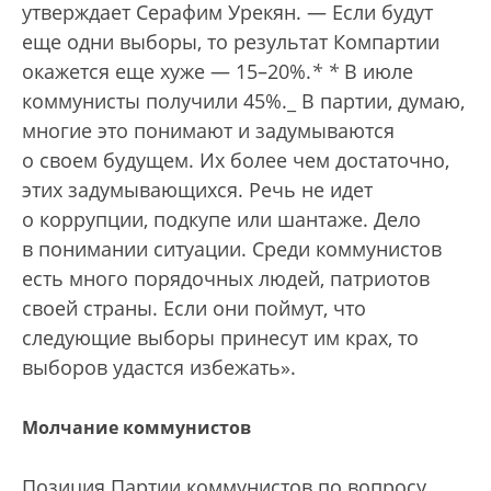
утверждает Серафим Урекян. — Если будут
еще одни выборы, то результат Компартии
окажется еще хуже — 15–20%.
*
*
В июле
коммунисты получили 45%._
В партии, думаю,
многие это понимают и задумываются
о своем будущем. Их более чем достаточно,
этих задумывающихся. Речь не идет
о коррупции, подкупе или шантаже. Дело
в понимании ситуации. Среди коммунистов
есть много порядочных людей, патриотов
своей страны. Если они поймут, что
следующие выборы принесут им крах, то
выборов удастся избежать».
Молчание коммунистов
Позиция Партии коммунистов по вопросу