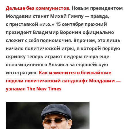
Дальше без коммунистов.
Новым президентом
Молдавии станет Михай Гимпу — правда,
с приставкой «и.о.» 15 сентября прежний
президент Владимир Воронин официально
сложит с себя полномочия. Впрочем, это лишь
начало политической игры, в которой первую
скрипку теперь играют лидеры вчера еще
оппозиционного Альянса за европейскую
интеграцию.
Как изменится в ближайшие
недели политический ландшафт Молдавии —
узнавал The New Times