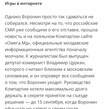
Игры в интернете
Однако Воронин просто так сдаваться не
собирался. Несмотря на то, что российские
СМИ уже сообщили о его отставке, прошла
новость и на лояльном Компартии сайте
«Омега.Мд», официальные молдавские
информационные агентства поначалу
молчали. К журналистам был выпущен
депутат-коммунист Владимир Цуркан,
которого считают близким к московским
силовикам, и он опроверг все сообщения
о том, что Воронин уходит. Руководство
Компартии хотело максимально долго
держать в секрете принятое на съезде
решение — до 15 сентября, когда Воронин
официально заявит о своем уходе.