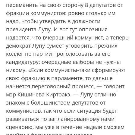
переманить на свою сторону 8 депутатов от
фракции коммунистов: ровно столько им
надо, чтобы утвердить в должности
президента Лупу. И вот тут оппозиция
надеется, что вчерашний коммунист, а теперь
демократ Лупу сумеет уговорить прежних
коллег по партии проголосовать за его
кандидатуру: очередные выборы не нужны
никому. «Если коммунисты-таки сформируют
свою фракцию в парламенте, то дальше
начнется переговорный процесс, — говорит
мэр Кишинева Киртоакэ. — Лупу отлично
знаком с большинством депутатов от
коммунистов, так что если ситуация будет
развиваться по запланированному нами
сценарию, мы уже в течение недели сможем
прийти к формированию нового