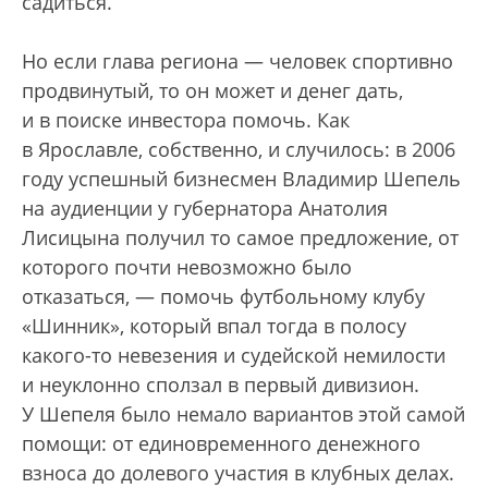
садиться.
Но если глава региона — человек спортивно
продвинутый, то он может и денег дать,
и в поиске инвестора помочь. Как
в Ярославле, собственно, и случилось: в 2006
году успешный бизнесмен Владимир Шепель
на аудиенции у губернатора Анатолия
Лисицына получил то самое предложение, от
которого почти невозможно было
отказаться, — помочь футбольному клубу
«Шинник», который впал тогда в полосу
какого-то невезения и судейской немилости
и неуклонно сползал в первый дивизион.
У Шепеля было немало вариантов этой самой
помощи: от единовременного денежного
взноса до долевого участия в клубных делах.