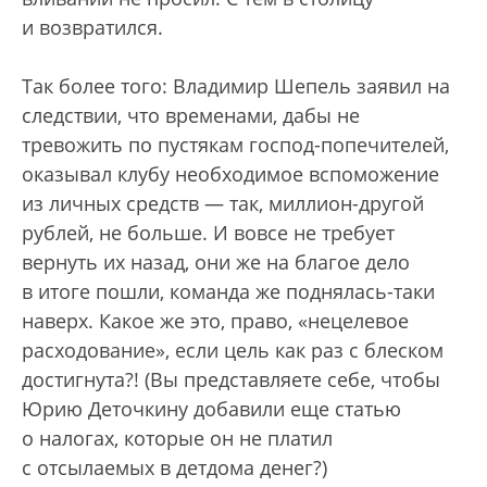
и возвратился.
Так более того: Владимир Шепель заявил на
следствии, что временами, дабы не
тревожить по пустякам господ-попечителей,
оказывал клубу необходимое вспоможение
из личных средств — так, миллион-другой
рублей, не больше. И вовсе не требует
вернуть их назад, они же на благое дело
в итоге пошли, команда же поднялась-таки
наверх. Какое же это, право, «нецелевое
расходование», если цель как раз с блеском
достигнута?! (Вы представляете себе, чтобы
Юрию Деточкину добавили еще статью
о налогах, которые он не платил
с отсылаемых в детдома денег?)