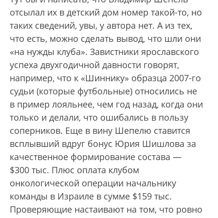
отсылал их в детский дом номер такой-то, но
таких сведений, увы, у автора нет. А из тех,
что есть, можно сделать вывод, что шли они
«на нужды клуба». Завистники ярославского
успеха двухгодичной давности говорят,
например, что к «Шиннику» образца 20­07-го
судьи (которые футбольные) относились не
в пример лояльнее, чем год назад, когда они
только и делали, что ошибались в пользу
соперников. Еще в вину Шепелю ставится
всплывший вдруг бонус Юрия Шишлова за
качественное формирование состава —
$300 тыс. Плюс оплата клубом
онкологической операции начальнику
команды в Израиле в сумме $159 тыс.
Проверяющие настаивают на том, что ровно