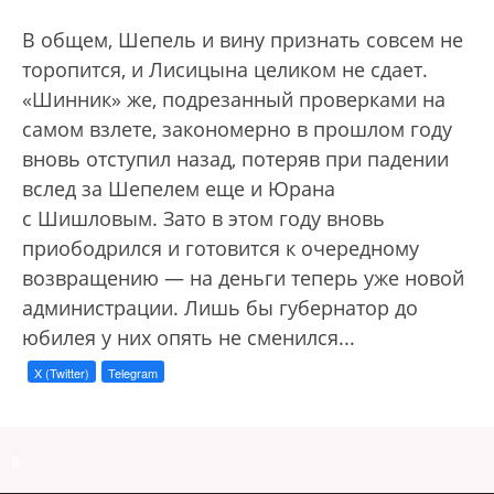
В общем, Шепель и вину признать совсем не
торопится, и Лисицына целиком не сдает.
«Шинник» же, подрезанный проверками на
самом взлете, закономерно в прошлом году
вновь отступил назад, потеряв при падении
вслед за Шепелем еще и Юрана
с Шишловым. Зато в этом году вновь
приободрился и готовится к очередному
возвращению — на деньги теперь уже новой
администрации. Лишь бы губернатор до
юбилея у них опять не сменился...
X (Twitter)
Telegram
a