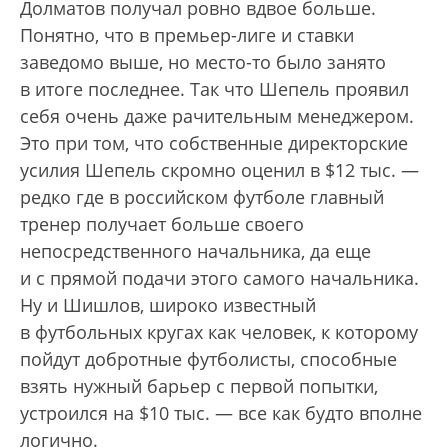
Долматов получал ровно вдвое больше.
Понятно, что в премьер-лиге и ставки
заведомо выше, но место-то было занято
в итоге последнее. Так что Шепель проявил
себя очень даже рачительным менеджером.
Это при том, что собственные директорские
усилия Шепель скромно оценил в $12 тыс. —
редко где в российском футболе главный
тренер получает больше своего
непосредственного начальника, да еще
и с прямой подачи этого самого начальника.
Ну и Шишлов, широко известный
в футбольных кругах как человек, к которому
пойдут добротные футболисты, способные
взять нужный барьер с первой попытки,
устроился на $10 тыс. — все как будто вполне
логично.