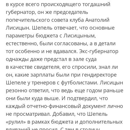
в курсе всего происходящего тогдашний
губернатор, он же председатель
попечительского совета клуба Анатолий
Лисицын. Шепель отвечает, что основные
параметры бюджета с Лисицыным,
естественно, были согласованы, а в детали
тот особенно и не вдавался. Экс-губернатор
однажды даже предстал в зале суда
в качестве свидетеля, его спросили, знал ли
он, какие зарплаты были при гендиректоре
Шепеле у тренеров с футболистами. Лисицын
резонно ответил, что ведь еще годом раньше
они были куда выше. И подтвердил, что
каждый отчетно-финансовый документ лично
не просматривал. Добавил, что Шепель
«рулил» в рамках бюджета и дополнительных
вливаний не просил. С тем в столицу