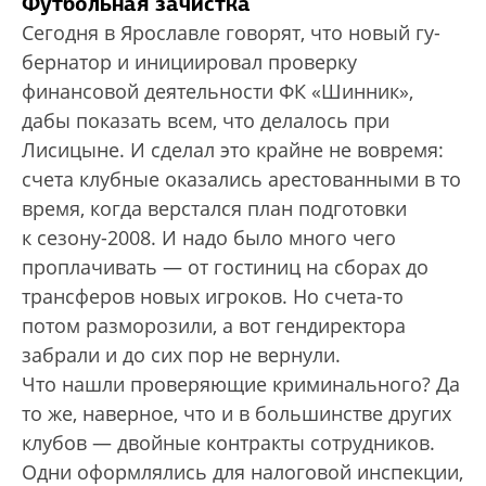
Футбольная зачистка
Сегодня в Ярославле говорят, что новый гу­
бернатор и инициировал проверку
финансовой деятельности ФК «Шинник»,
дабы показать всем, что делалось при
Лисицыне. И сделал это крайне не вовремя:
счета клубные оказались арестованными в то
время, когда верстался план подготовки
к сезону-2008. И надо было много чего
проплачивать — от гостиниц на сборах до
трансферов новых игроков. Но счета-то
потом разморозили, а вот гендиректора
забрали и до сих пор не вернули.
Что нашли проверяющие криминального? Да
то же, наверное, что и в большинстве других
клубов — двойные контракты сотрудников.
Одни оформлялись для налоговой инспекции,