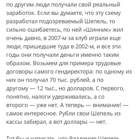
по другим люди получали свой реальный
заработок. Если вы думаете, что эту схему
разработал подозреваемый Шепель, то
сильно ошибаетесь, по ней «Шинник» жил
очень давно, в 2007-м за клуб играли еще
люди, пришедшие туда в 2002-м, и все эти
годы они получали деньги именно таким
образом. Возьмем для примера трудовые
договоры самого гендиректора: по одному из
них он получал 70 тыс. рублей, а по
другому — 12 тыс., но долларов. С первого,
понятно, налоги удерживались, а со
второго — уже нет. А теперь — внимание! —
самое интересное. Рубли свои Шепель из
кассы забирал, а вот доллары — нет.
Тут бы и написать, что Владимир Шепель