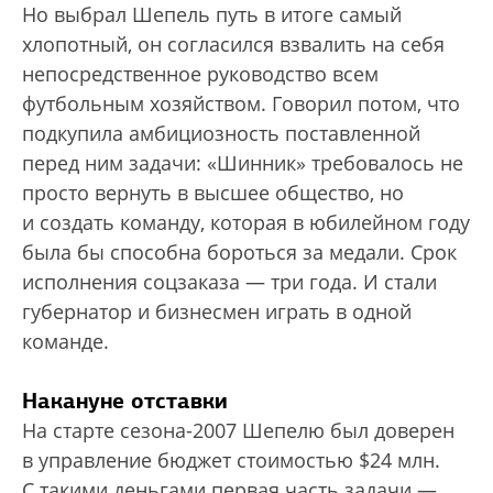
Но выбрал Шепель путь в итоге самый
хлопотный, он согласился взвалить на себя
непосредственное руководство всем
футбольным хозяйством. Говорил потом, что
подкупила амбициозность поставленной
перед ним задачи: «Шинник» требовалось не
просто вернуть в высшее общество, но
и создать команду, которая в юбилейном году
была бы способна бороться за медали. Срок
исполнения соцзаказа — три года. И стали
губернатор и бизнесмен играть в одной
команде.
Накануне отставки
На старте сезона-2007 Шепелю был доверен
в управление бюджет стоимостью $24 млн.
С такими деньгами первая часть задачи —