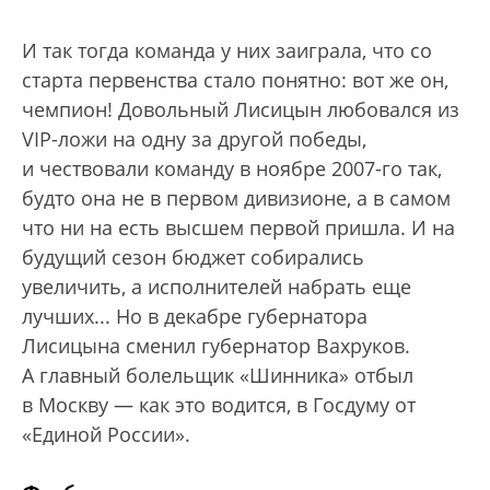
И так тогда команда у них заиграла, что со
старта первенства стало понятно: вот же он,
чемпион! Довольный Лисицын любовался из
VIP-ложи на одну за другой победы,
и чествовали команду в ноябре 2007-го так,
будто она не в первом дивизионе, а в самом
что ни на есть высшем первой пришла. И на
будущий сезон бюджет собирались
увеличить, а исполнителей набрать еще
лучших... Но в декабре губернатора
Лисицына сменил губернатор Вахруков.
А главный болельщик «Шинника» отбыл
в Москву — как это водится, в Госдуму от
«Единой России».