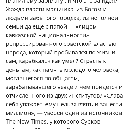
платил ему зарплату), и что это за идея?
Жажда власти мальчика, из Богом и
людьми забытого городка, из неполной
семьи да еще с папой — «лицом
кавказской национальности»
репрессированного советской властью
народа, который пробивался по жизни
сам, карабкался как умел? Страсть к
деньгам, как память молодого человека,
мотавшегося по общагам,
зарабатывавшего везде и чем придется и
отчисленного из двух институтов? «Слава
себя уважает: ему нельзя взять и занести
миллион», — уверен один из источников
The New Times, у которого Сурков