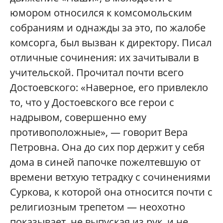
юмором относился к комсомольским
собраниям и однажды за это, по жалобе
комсорга, был вызван к директору. Писал
отличные сочинения: их зачитывали в
учительской. Прочитал почти всего
Достоевского: «Наверное, его привлекло
то, что у Достоевского все герои с
надрывом, совершенно ему
противоположные», — говорит Вера
Петровна. Она до сих пор держит у себя
дома в синей папочке пожелтевшую от
времени ветхую тетрадку с сочинениями
Суркова, к которой она относится почти с
религиозным трепетом — неохотно
показывает, не выпуская из рук, и не