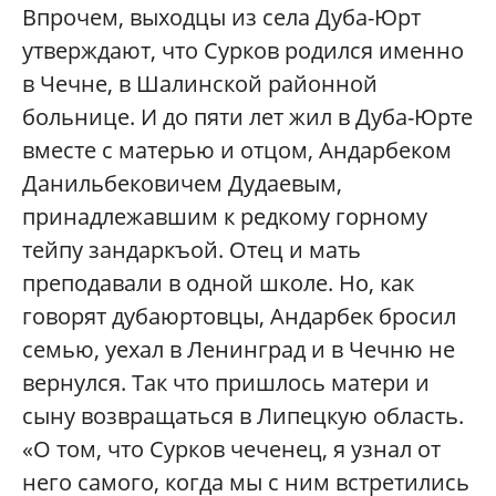
Впрочем, выходцы из села Дуба-Юрт
утверждают, что Сурков родился именно
в Чечне, в Шалинской районной
больнице. И до пяти лет жил в Дуба-Юрте
вместе с матерью и отцом, Андарбеком
Данильбековичем Дудаевым,
принадлежавшим к редкому горному
тейпу зандаркъой. Отец и мать
преподавали в одной школе. Но, как
говорят дубаюртовцы, Андарбек бросил
семью, уехал в Ленинград и в Чечню не
вернулся. Так что пришлось матери и
сыну возвращаться в Липецкую область.
«О том, что Сурков чеченец, я узнал от
него самого, когда мы с ним встретились