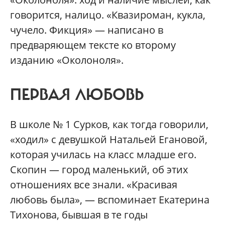
говорится, налицо. «Квазироман, кукла,
чучело. Фикция» — написано в
предваряющем тексте ко второму
изданию «Околоноля».
ПЕРВАЯ ЛЮБОВЬ
В школе № 1 Сурков, как тогда говорили,
«ходил» с девушкой Натальей Егановой,
которая училась на класс младше его.
Скопин — город маленький, об этих
отношениях все знали. «Красивая
любовь была», — вспоминает Екатерина
Тихонова, бывшая в те годы