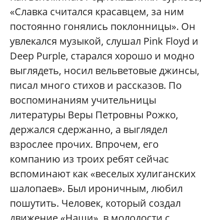
«Славка считался красавцем, за ним
постоянно гонялись поклонницы». Он
увлекался музыкой, слушал Pink Floyd и
Deep Purple, старался хорошо и модно
выглядеть, носил вельветовые джинсы,
писал много стихов и рассказов. По
воспоминаниям учительницы
литературы Веры Петровны Рожко,
держался сдержанно, а выглядел
взрослее прочих. Впрочем, его
компанию из троих ребят сейчас
вспоминают как «веселых хулиганских
шалопаев». Был ироничным, любил
пошутить. Человек, который создал
движение «Наши», в молодости с