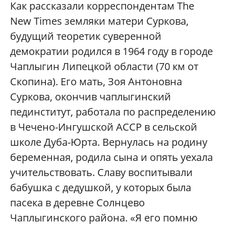
Как рассказали корреспондентам The
New Times земляки матери Суркова,
будущий теоретик суверенной
демократии родился в 1964 году в городе
Чаплыгин Липецкой области (70 км от
Скопина). Его мать, Зоя Антоновна
Суркова, окончив чаплыгинский
пединститут, работала по распределению
в Чечено-Ингушской АССР в сельской
школе Дуба-Юрта. Вернулась на родину
беременная, родила сына и опять уехала
учительствовать. Славу воспитывали
бабушка с дедушкой, у которых была
пасека в деревне Солнцево
Чаплыгинского района. «Я его помню