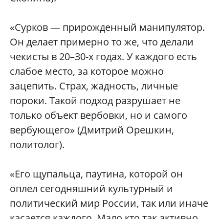
«Сурков — прирожденный манипулятор.
Он делает примерно то же, что делали
чекисты в 20–30-х годах. У каждого есть
слабое место, за которое можно
зацепить. Страх, жадность, личные
пороки. Такой подход разрушает не
только объект вербовки, но и самого
вербующего» (Дмитрий Орешкин,
политолог).
«Его щупальца, паутина, которой он
оплел сегодняшний культурный и
политический мир России, так или иначе
касается каждого. Мало кто так активно,