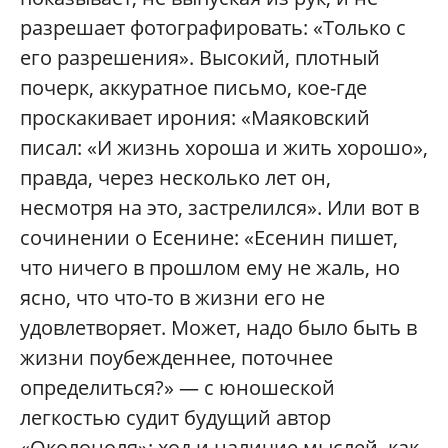
разрешает фотографировать: «Только с
его разрешения». Высокий, плотный
почерк, аккуратное письмо, кое-где
проскакивает ирония: «Маяковский
писал: «И жизнь хороша и жить хорошо»,
правда, через несколько лет он,
несмотря на это, застрелился». Или вот в
сочинении о Есенине: «Есенин пишет,
что ничего в прошлом ему не жаль, но
ясно, что что-то в жизни его не
удовлетворяет. Может, надо было быть в
жизни поубежденнее, поточнее
определиться?» — с юношеской
легкостью судит будущий автор
«Околоноля»: ход и наличие мыслей, как