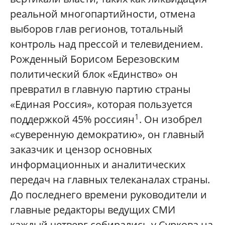
реальной многопартийности, отмена
выборов глав регионов, тотальный
контроль над прессой и телевидением.
Рожденный Борисом Березовским
политический блок «Единство» он
превратил в главную партию страны
«Единая Россия», которая пользуется
1
поддержкой 45% россиян
. Он изобрел
«суверенную демократию», он главный
заказчик и цензор основных
информационных и аналитических
передач на главных телеканалах страны.
До последнего времени руководители и
главные редакторы ведущих СМИ
каждый четверг собирались у Суркова на