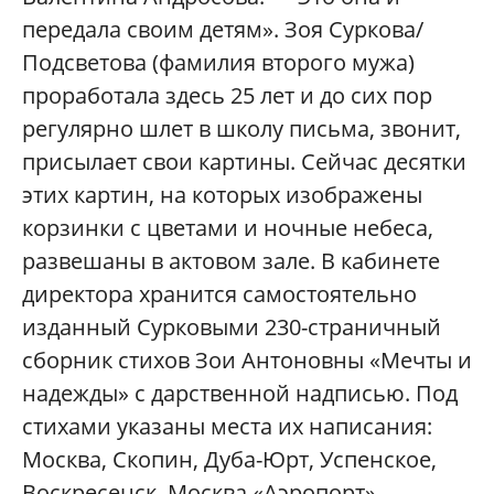
передала своим детям». Зоя Суркова/
Подсветова (фамилия второго мужа)
проработала здесь 25 лет и до сих пор
регулярно шлет в школу письма, звонит,
присылает свои картины. Сейчас десятки
этих картин, на которых изображены
корзинки с цветами и ночные небеса,
развешаны в актовом зале. В кабинете
директора хранится самостоятельно
изданный Сурковыми 230-страничный
сборник стихов Зои Антоновны «Мечты и
надежды» с дарственной надписью. Под
стихами указаны места их написания:
Москва, Скопин, Дуба-Юрт, Успенское,
Воскресенск, Москва «Аэропорт».