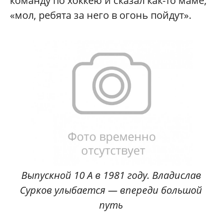
команду по хоккею и сказал как-то маме,
«мол, ребята за него в огонь пойдут».
Выпускной 10 А в 1981 году. Владислав
Сурков улыбается — впереди большой
путь