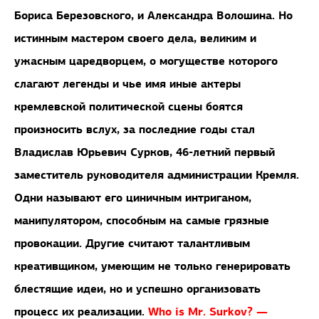
Бориса Березовского, и Александра Волошина. Но
истинным мастером своего дела, великим и
ужасным царедворцем, о могуществе которого
слагают легенды и чье имя иные актеры
кремлевской политической сцены боятся
произносить вслух, за последние годы стал
Владислав Юрьевич Сурков, 46-летний первый
заместитель руководителя администрации Кремля.
Одни называют его циничным интриганом,
манипулятором, способным на самые грязные
провокации. Другие считают талантливым
креативщиком, умеющим не только генерировать
блестящие идеи, но и успешно организовать
процесс их реализации.
Who is Mr. Surkov? —