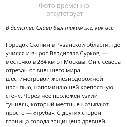
В детстве Слава был таким же, как все
Городок Скопин в Рязанской области, где
учился и вырос Владислав Сурков, —
местечко в 284 км от Москвы. Он с севера
отрезан от внешнего мира
шестиметровой железнодорожной
насыпью, напоминающей крепостную
стену. Через нее проложен узкий
туннель, который местные называют
просто — «труба». С других сторон
граница города защищена древней