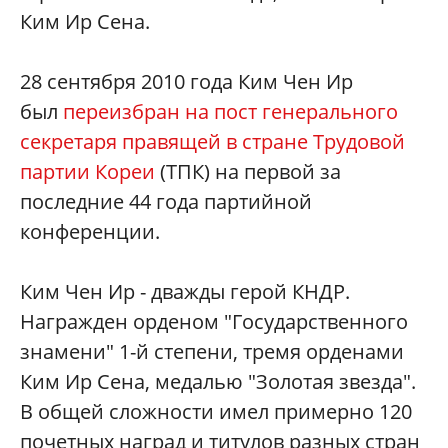
Ким Ир Сена.
28 сентября 2010 года Ким Чен Ир
был
переизбран на пост генерального
секретаря правящей в стране Трудовой
партии Кореи
(ТПК) на первой за
последние 44 года партийной
конференции.
Ким Чен Ир - дважды герой КНДР.
Награжден орденом "Государственного
знамени" 1-й степени, тремя орденами
Ким Ир Сена, медалью "Золотая звезда".
В общей сложности имел примерно 120
почетных наград и титулов разных стран