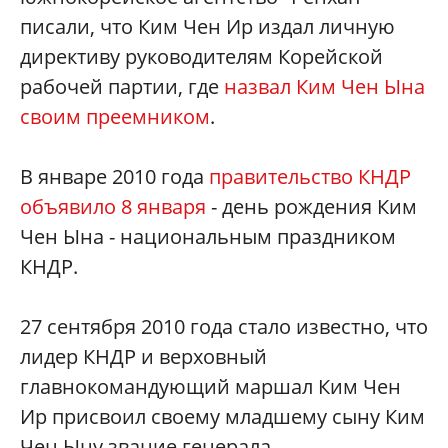
писали, что Ким Чен Ир издал личную
директиву руководителям Корейской
рабочей партии, где
назвал Ким Чен Ына
своим преемником
.
В январе 2010 года
правительство КНДР
объявило 8 января
- день рождения Ким
Чен Ына - национальным праздником
КНДР.
27 сентября 2010 года стало известно, что
лидер КНДР и верховный
главнокомандующий маршал Ким Чен
Ир присвоил своему младшему сыну Ким
Чен Ыну звание генерала.