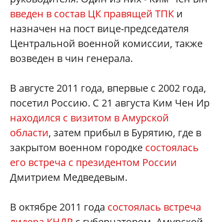
введен в состав ЦК правящей ТПК
и
назначен на пост вице-председателя
Центральной военной комиссии, также
возведен в чин генерала.
В августе 2011 года, впервые с 2002 года,
посетил Россию. С 21 августа Ким Чен Ир
находился с визитом в Амурской
области
, затем прибыл в Бурятию, где в
закрытом военном городке
состоялась
его встреча с президентом России
Дмитрием Медведевым.
В октябре 2011 года
состоялась встреча
лидера КНДР
с губернатором Амурской