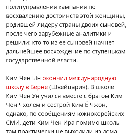
политуправления кампания по
восхвалению достоинств этой женщины,
родившей лидеру страны двоих сыновей,
после чего зарубежные аналитики и
решили: кто-то из ее сыновей начнет
дальнейшее восхождение по ступенькам
государственной власти.
Ким Чен Ын
окончил международную
школу в Берне
(Швейцария). В школе
Ким Чен Ун учился вместе с братом Ким
Чен Чхолем и сестрой Ким Ё Чжон,
однако, по сообщениям южнокорейских
СМИ, дети Ким Чен Ира помимо школы
там практически не выходили из дома,