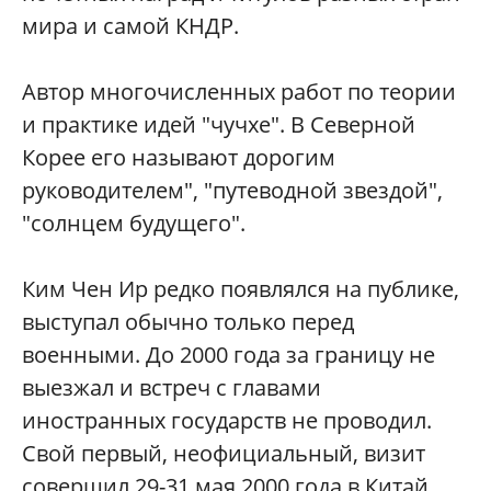
мира и самой КНДР.
Автор многочисленных работ по теории
и практике идей "чучхе". В Северной
Корее его называют дорогим
руководителем", "путеводной звездой",
"солнцем будущего".
Ким Чен Ир редко появлялся на публике,
выступал обычно только перед
военными. До 2000 года за границу не
выезжал и встреч с главами
иностранных государств не проводил.
Свой первый, неофициальный, визит
совершил 29-31 мая 2000 года в Китай.