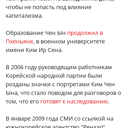
чтобы не попасть под влияние
капитализма.
Образование Чен Ын
продолжил в
Пхеньяне
, в военном университете
имени Ким Ир Сена.
В 2006 году руководящим работникам
Корейской народной партии были
розданы значки с портретами Ким Чен
Ына, что стало поводом для разговоров о
том, что его
готовят к наследованию
.
В январе 2009 года СМИ со ссылкой на
южнокорейское агентство "Ренхап"