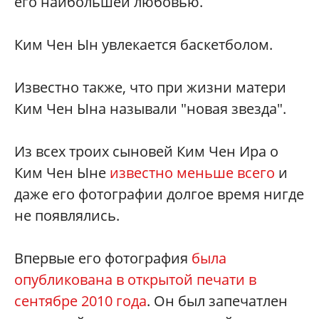
его наибольшей любовью.
Ким Чен Ын увлекается баскетболом.
Известно также, что при жизни матери
Ким Чен Ына называли "новая звезда".
Из всех троих сыновей Ким Чен Ира о
Ким Чен Ыне
известно меньше всего
и
даже его фотографии долгое время нигде
не появлялись.
Впервые его фотография
была
опубликована в открытой печати в
сентябре 2010 года
. Он был запечатлен