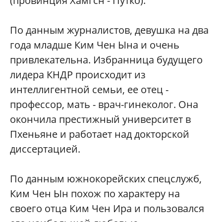
(провинция Хамгсн - Путко).
По данным журналистов, девушка на два
года младше Ким Чен Ына и очень
привлекательна. Избранница будущего
лидера КНДР происходит из
интеллигентной семьи, ее отец -
профессор, мать - врач-гинеколог. Она
окончила престижный университет в
Пхеньяне и работает над докторской
диссертацией.
По данным южнокорейских спецслужб,
Ким Чен Ын похож по характеру на
своего отца Ким Чен Ира и пользовался