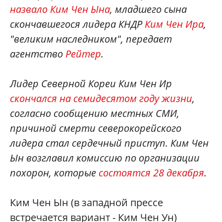
назвало Ким Чен Ына
, младшего сына
скончавшегося лидера КНДР
Ким Чен Ира
,
"великим наследником", передает
агентство
Рейтер
.
Лидер Северной Кореи Ким Чен Ир
скончался на семидесятом году жизни
,
согласно сообщению местных СМИ,
причиной смерти северокорейского
лидера стал сердечный приступ.
Ким Чен
Ын возглавил комиссию по организации
похорон, которые
состоятся 28 декабря
.
Ким Чен Ын (в западной прессе
встречается вариант - Ким Чен Ун)