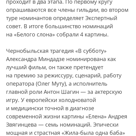
проходит в два этапа. По первому кругу
опрашиваются все члены гильдии, во втором
туре номинантов определяет Экспертный
совет. В итоге большинство номинаций
на «Белого слона» собрали 4 картины.
Чернобыльская трагедия «В субботу»
Александра Миндадзе номинирована как
лучший фильм, он также претендует
на премию за режиссуру, сценарий, работу
оператора (Олег Муту), а исполнитель
главной роли Антон Шагин — за актерскую
игру. У европейски холодноватой
и медицински точной в диагнозе
современной жизни картины «Елена» Андрея
Звягинцева — семь номинаций. Эпически
мощная и страстная «Жила-была одна баба»