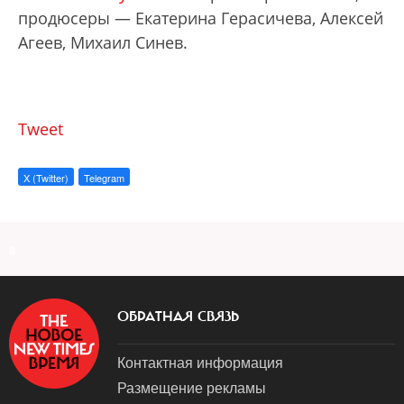
продюсеры — Екатерина Герасичева, Алексей
Агеев, Михаил Синев.
Tweet
X (Twitter)
Telegram
a
ОБРАТНАЯ СВЯЗЬ
Контактная информация
Размещение рекламы