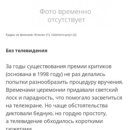
Кадры из фильмов «Елена» (1), «Шапито-шоу» (2)
Без телевидения
За годы существования премии критиков
(основана в 1998 году) не раз делались
попытки разнообразить процедуру вручения.
Временами церемонии придавали светский
лоск и парадность, что помогало засветиться
на телеэкране. Но чаще обстоятельства
диктовали бедную, но гордую простоту,
а телевидение обходилось короткими
сюжетами.