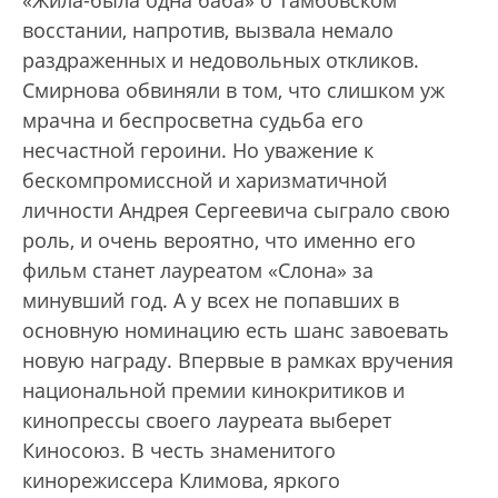
«Жила-была одна баба» о Тамбовском
восстании, напротив, вызвала немало
раздраженных и недовольных откликов.
Смирнова обвиняли в том, что слишком уж
мрачна и беспросветна судьба его
несчастной героини. Но уважение к
бескомпромиссной и харизматичной
личности Андрея Сергеевича сыграло свою
роль, и очень вероятно, что именно его
фильм станет лауреатом «Слона» за
минувший год. А у всех не попавших в
основную номинацию есть шанс завоевать
новую награду. Впервые в рамках вручения
национальной премии кинокритиков и
кинопрессы своего лауреата выберет
Киносоюз. В честь знаменитого
кинорежиссера Климова, яркого