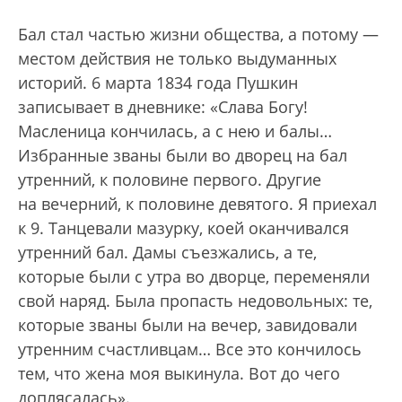
Бал стал частью жизни общества, а потому —
местом действия не только выдуманных
историй. 6 марта 1834 года Пушкин
записывает в дневнике: «Слава Богу!
Масленица кончилась, а с нею и балы…
Избранные званы были во дворец на бал
утренний, к половине первого. Другие
на вечерний, к половине девятого. Я приехал
к 9. Танцевали мазурку, коей оканчивался
утренний бал. Дамы съезжались, а те,
которые были с утра во дворце, переменяли
свой наряд. Была пропасть недовольных: те,
которые званы были на вечер, завидовали
утренним счастливцам… Все это кончилось
тем, что жена моя выкинула. Вот до чего
доплясалась».