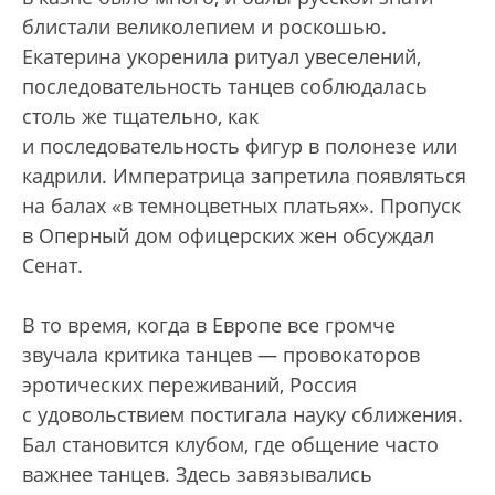
блистали великолепием и роскошью.
Екатерина укоренила ритуал увеселений,
последовательность танцев соблюдалась
столь же тщательно, как
и последовательность фигур в полонезе или
кадрили. Императрица запретила появляться
на балах «в темноцветных платьях». Пропуск
в Оперный дом офицерских жен обсуждал
Сенат.
В то время, когда в Европе все громче
звучала критика танцев — провокаторов
эротических переживаний, Россия
с удовольствием постигала науку сближения.
Бал становится клубом, где общение часто
важнее танцев. Здесь завязывались