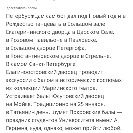
допетровской эпохи
Петербуржцам сам бог дал под Новый год и в
Рождество танцевать в Большом зале
Екатерининского дворца в Царском Селе,
в Розовом павильоне в Павловске,
в Большом дворце Петергофа,
в Константиновском дворце в Стрельне.
В самом Санкт-Петербурге
Елагиноостровский дворец проводит
экскурсии с балом в исторических костюмах
из коллекции Мариинского театра.
Устраивает балы Юсуповский дворец
на Мойке. Традиционно на 25 января,
в Татьянин день, шумят Покровские балы —
праздник студентов Университета имени А.
Герцена, куда, однако, может прийти любой.