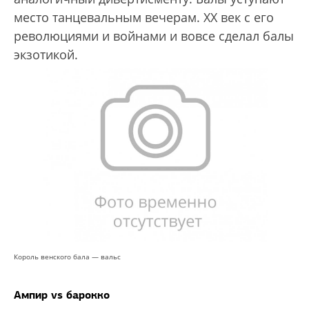
место танцевальным вечерам. XX век с его
революциями и войнами и вовсе сделал балы
экзотикой.
Король венского бала — вальс
Ампир vs барокко