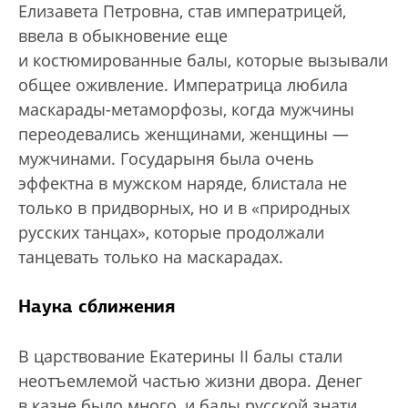
Елизавета Петровна, став императрицей,
ввела в обыкновение еще
и костюмированные балы, которые вызывали
общее оживление. Императрица любила
маскарады-метаморфозы, когда мужчины
переодевались женщинами, женщины —
мужчинами. Государыня была очень
эффектна в мужском наряде, блистала не
только в придворных, но и в «природных
русских танцах», которые продолжали
танцевать только на маскарадах.
Наука сближения
В царствование Екатерины II балы стали
неотъемлемой частью жизни двора. Денег
в казне было много, и балы русской знати