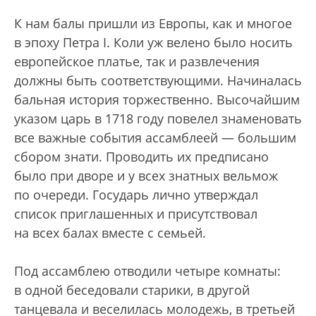
К нам балы пришли из Европы, как и многое
в эпоху Петра I. Коли уж велено было носить
европейское платье, так и развлечения
должны быть соответствующими. Начиналась
бальная история торжественно. Высочайшим
указом царь в 1718 году повелел знаменовать
все важные события ассамблеей — большим
сбором знати. Проводить их предписано
было при дворе и у всех знатных вельмож
по очереди. Государь лично утверждал
список приглашенных и присутствовал
на всех балах вместе с семьей.
Под ассамблею отводили четыре комнаты:
в одной беседовали старики, в другой
танцевала и веселилась молодежь, в третьей