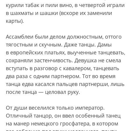
курили табак и пили вино, в четвертой играли
в шахматы и шашки (вскоре их заменили
карты).
Ассамблеи были делом должностным, оттого
тягостным и скучным. Даже танцы. Дамы
в европейских платьях, выученные танцевать,
сохраняли застенчивость. Девушка не смела
вступать в разговор с кавалером, танцевать
два раза с одним партнером. Тот во время
танца едва касался пальцев партнерши, лишь
после танца — целовал руку.
От души веселился только император.
Отличный танцор, он ввел особенный танец
на манер немецкого гросфатера, в котором