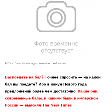
В XIX в. балы были средоточием светской жизни
Вы поедете на бал?
Точнее спросить — на какой
бал вы поедете? Ибо в канун Нового года
предложений более чем достаточно.
Какие они,
современные балы, и какими были в имперской
России — выяснял The New Times