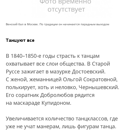
Венский бал в Москве. По традиции он начинается парадным выходом
Танцуют все
В 1840–1850-е годы страсть к танцам
охватывает все слои общества. В Старой
Руссе зажигает в мазурке Достоевский.
С женой, жеманницей Ольгой Сократовной,
полькирует, хоть и неловко, Чернышевский.
Его соратник Добролюбов рядится
на маскараде Купидоном.
Увеличивается количество танцклассов, где
уже не учат манерам, лишь фигурам танца.