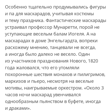
Особенно тщательно продумывались фигуры
и па для маскарадов, учитывая костюмы
и тему праздника. Фантастические маскарады
устраивал профессор Мунаретти, порой не
уступающие веселым балам Иогеля. А на
маскарадах в доме Энгельгардта, вопреки
расхожему мнению, танцевали не всегда,
а иногда было далеко не весело. Один
из участников празднования Нового, 1820
года жаловался, что его утомляли
похоронные шествия монахов и пилигримов,
маркизов и пьеро, несмотря на веселые
мотивы, наигрываемые оркестром. «Около 3
часов ночи маскарад увенчивался
однообразным пьянством в буфете, иногда
и драками».