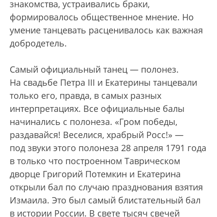
знакомства, устраивались браки,
формировалось общественное мнение. Но
умение танцевать расценивалось как важная
добродетель.
Самый официальный танец — полонез.
На свадьбе Петра III и Екатерины танцевали
только его, правда, в самых разных
интерпретациях. Все официальные балы
начинались с полонеза. «Гром победы,
раздавайся! Веселися, храбрый Росс!» —
под звуки этого полонеза 28 апреля 1791 года
в только что построенном Таврическом
дворце Григорий Потемкин и Екатерина
открыли бал по случаю празднования взятия
Измаила. Это был самый блистательный бал
в истории России. В свете тысяч свечей