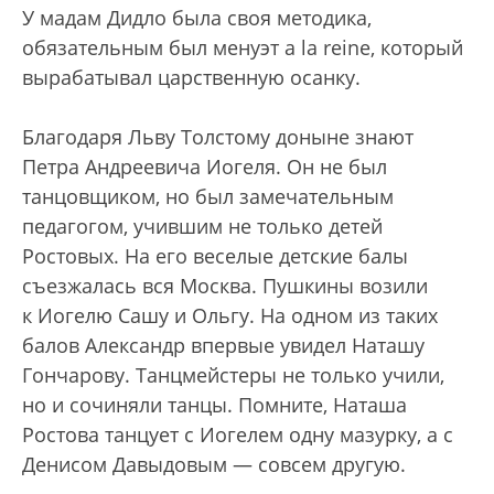
У мадам Дидло была своя методика,
обязательным был менуэт a la reine, который
вырабатывал царственную осанку.
Благодаря Льву Толстому доныне знают
Петра Андреевича Иогеля. Он не был
танцовщиком, но был замечательным
педагогом, учившим не только детей
Ростовых. На его веселые детские балы
съезжалась вся Москва. Пушкины возили
к Иогелю Сашу и Ольгу. На одном из таких
балов Александр впервые увидел Наташу
Гончарову. Танцмейстеры не только учили,
но и сочиняли танцы. Помните, Наташа
Ростова танцует с Иогелем одну мазурку, а с
Денисом Давыдовым — совсем другую.