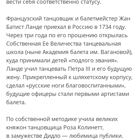
вести себя соответственно статусу.
Французский танцовщик и балетмейстер Жан
Батист Ланде приехал в Россию в 1734 году.
Через три года по его прошению открылась
Собственная Ее Величества танцевальная
школа (ныне Академия балета им. Вагановой),
куда принимали детей «подлого звания».
Ланде учил танцевать Петра III и его будущую
жену. Прикрепленный к шляхетскому корпусу,
сделал «русские ноги благовоспитанными»,
будущие офицеры стали первыми артистами
балета.
По собственной методике учила великих
княжон танцовщица Роза Колинетт,
в замужестве Дидло — любимица публики.