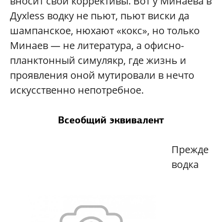
вносит свои коррективы. Вот у Минаева в
Духless водку не пьют, пьют виски да
шампанское, нюхают «кокс», но только
Минаев — не литература, а офисно-
планктонный симулякр, где жизнь и
проявления оной мутировали в нечто
искусственно непотребное.
Всеобщий эквивалент
Прежде
водка