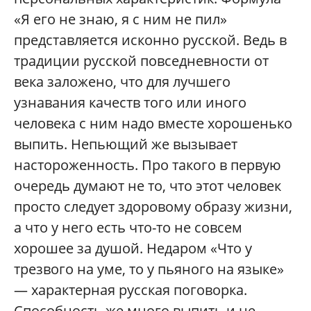
«Я его не знаю, я с ним не пил»
представляется исконно русской. Ведь в
традиции русской повседневности от
века заложено, что для лучшего
узнавания качеств того или иного
человека с ним надо вместе хорошенько
выпить. Непьющий же вызывает
настороженность. Про такого в первую
очередь думают не то, что этот человек
просто следует здоровому образу жизни,
а что у него есть что-то не совсем
хорошее за душой. Недаром «Что у
трезвого на уме, то у пьяного на языке»
— характерная русская поговорка.
Способность же много выпить и не