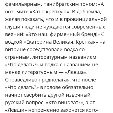
фамильярным, панибратским тоном: «А
возьмите «Катю крепкую». И добавила,
желая показать, что и в провинциальной
глуши люди не чуждаются современных
веяний: «Это наш фирменный бренд!» С
водкой «Екатерина Великая. Крепкая» на
витрине соседствовали водка со
странным, литературным названием
«Что делать?» и водка с названием не
менее литературным — «Левша».
Справедливо предполагая, что после
«Что делать?» в голове обязательно
начнет свербить другой извечный
русский вопрос: «Кто виноват?», а от
«Левши» непременно захочется кого-