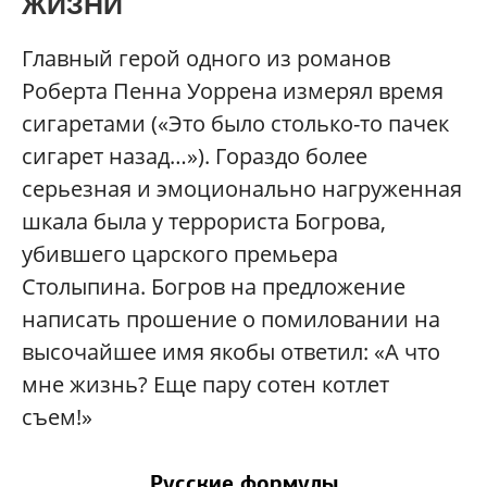
ЖИЗНИ
Главный герой одного из романов
Роберта Пенна Уоррена измерял время
сигаретами («Это было столько-то пачек
сигарет назад…»). Гораздо более
серьезная и эмоционально нагруженная
шкала была у террориста Богрова,
убившего царского премьера
Столыпина. Богров на предложение
написать прошение о помиловании на
высочайшее имя якобы ответил: «А что
мне жизнь? Еще пару сотен котлет
съем!»
Русские формулы