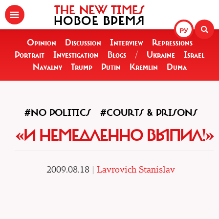
THE NEW TIMES
НОВОЕ ВРЕМЯ
РУ
Opinion
Discussion
Interview
Repressions
Portrait
Investigation
Blogs
/
Ukraine
Israel
Navalny
Trump
Putin
Kremlin
Duma
#NO POLITICS
#COURTS & PRISONS
«И НЕМЕДЛЕННО ВЫПИЛ!»
2009.08.18 |
Lavrovich Stanislav