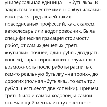
универсальная единица — «бутылка». В
закрытом обществе именно «бутылками»
измерялся труд людей таких
повседневных профессий, как, скажем,
автослесарь или водопроводчик. Была
специфическая градация стоимости
работ, от самых дешевых (треть
«бутылки», точнее, один рубль двадцать
копеек), гарантировавших получателю
возможность после работы распить с
кем-то реальную бутылку «на троих», до
дорогих (полная «бутылка», то есть три
рубля шестьдесят две копейки). Причем
треть была и самой ходовой, и самой
отвечающей менталитету советского