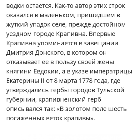
водки остается. Как-то автор этих строк
оказался в маленьком, пришедшем в
жуткий упадок селе, прежде достойном
уездном городе Крапивна. Впервые
Крапивна упоминается в завещании
Дмитрия Донского, в котором он
отказывает ее в пользу своей жены
княгини Евдокии, а в указе императрицы
Екатерины II от 8 марта 1778 года, где
утверждались гербы городов Тульской
губернии, крапивненский герб
описывался так: «В золотом поле шесть
посаженных веток крапивы».