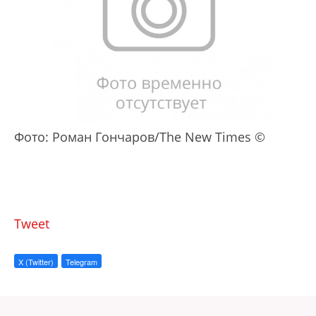
Фото: Роман Гончаров/The New Times ©
Tweet
X (Twitter)
Telegram