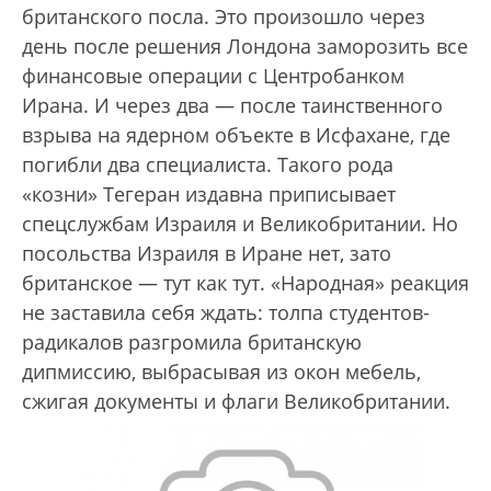
британского посла. Это произошло через
день после решения Лондона заморозить все
финансовые операции с Центробанком
Ирана. И через два — после таинственного
взрыва на ядерном объекте в Исфахане, где
погибли два специалиста. Такого рода
«козни» Тегеран издавна приписывает
спецслужбам Израиля и Великобритании. Но
посольства Израиля в Иране нет, зато
британское — тут как тут. «Народная» реакция
не заставила себя ждать: толпа студентов-
радикалов разгромила британскую
дипмиссию, выбрасывая из окон мебель,
сжигая документы и флаги Великобритании.