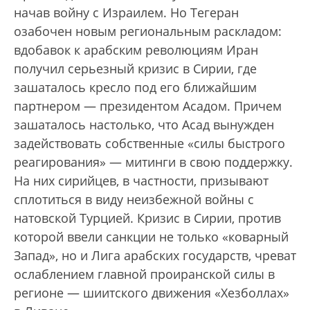
начав войну с Израилем. Но Тегеран
озабочен новым региональным раскладом:
вдобавок к арабским революциям Иран
получил серьезный кризис в Сирии, где
зашаталось кресло под его ближайшим
партнером — президентом Асадом. Причем
зашаталось настолько, что Асад вынужден
задействовать собственные «силы быстрого
реагирования» — митинги в свою поддержку.
На них сирийцев, в частности, призывают
сплотиться в виду неизбежной войны с
натовской Турцией. Кризис в Сирии, против
которой ввели санкции не только «коварный
Запад», но и Лига арабских государств, чреват
ослаблением главной проиранской силы в
регионе — шиитского движения «Хезболлах»