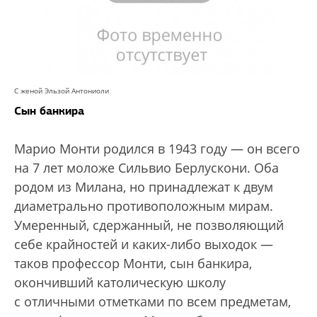
С женой Эльзой Антониоли
Сын банкира
Марио Монти родился в 1943 году — он всего
на 7 лет моложе Сильвио Берлускони. Оба
родом из Милана, но принадлежат к двум
диаметрально противоположным мирам.
Умеренный, сдержанный, не позволяющий
себе крайностей и каких-либо выходок —
таков профессор Монти, сын банкира,
окончивший католическую школу
с отличными отметками по всем предметам,