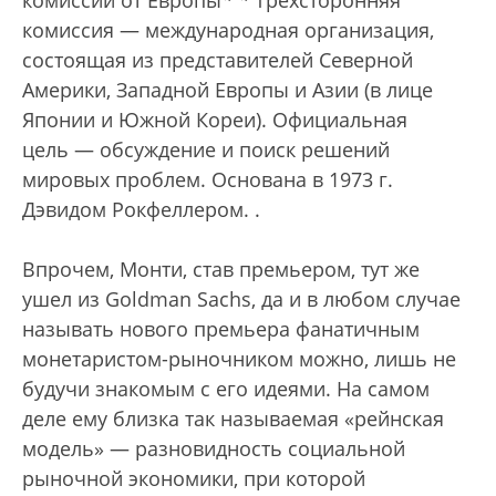
комиссии от Европы
*
*
Трехсторонняя
комиссия — международная организация,
состоящая из представителей Северной
Америки, Западной Европы и Азии (в лице
Японии и Южной Кореи). Официальная
цель — обсуждение и поиск решений
мировых проблем. Основана в 1973 г.
Дэвидом Рокфеллером.
.
Впрочем, Монти, став премьером, тут же
ушел из Goldman Sachs, да и в любом случае
называть нового премьера фанатичным
монетаристом-рыночником можно, лишь не
будучи знакомым с его идеями. На самом
деле ему близка так называемая «рейнская
модель» — разновидность социальной
рыночной экономики, при которой