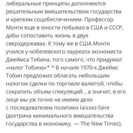
либеральные принципы дополняются
решительным вмешательством государства
и крепким соцобеспечением. Профессор
Монти еще в юности побывал в США и СССР,
дабы сопоставить жизнь в двух
сверхдержавах. К тому же в США Монти
учился у нобелевского лауреата экономиста
Джеймса Тобина, того самого, что придумал
«налог Тобина»
*
*
В начале 1970-х Джеймс
Тобин предложил облагать небольшим
налогом сделки по торговле валютой, чтобы
сократить объем спекуляций.
, а значит, в его
лице мы уж точно не имеем дело
с последователем политики laissez-faire
(доктрина минимального вмешательства
государства в экономику. — The New Times).