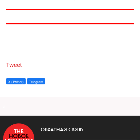
Tweet
X (Twitter)
Telegram
a
ОБРАТНАЯ СВЯЗЬ