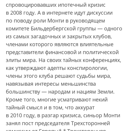
спровоцировавших ипотечный кризис
в 2008 году. А в интернете идут дискуссии
по поводу роли Монти в руководящем
комитете Бильдербергской группы — одного
из самых загадочных и закрытых клубов,
членами которого являются влиятельные
представители финансовой и политической
элиты мира. На своих тайных конференциях,
как утверждают адепты конспирологии,
члены этого клуба решают судьбы мира,
навязывая интересы меньшинства
большинству — народам и нациям Земли.
Кроме того, многие усматривают некий
тайный смысл и в том, что аккурат
в 2010 году, в разгар кризиса, синьор Монти
занял пост председателя Трехсторонней