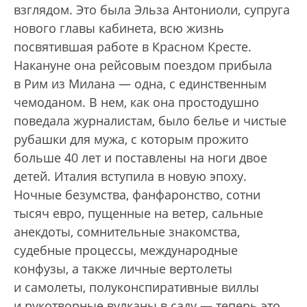
взглядом. Это была Эльза Антониоли, супруга
нового главы кабинета, всю жизнь
посвятившая работе в Красном Кресте.
Накануне она рейсовым поездом прибыла
в Рим из Милана — одна, с единственным
чемоданом. В нем, как она простодушно
поведала журналистам, было белье и чистые
рубашки для мужа, с которым прожито
больше 40 лет и поставлены на ноги двое
детей. Италия вступила в новую эпоху.
Ночные безумства, фанфаронство, сотни
тысяч евро, пущенные на ветер, сальные
анекдоты, сомнительные знакомства,
судебные процессы, международные
конфузы, а также личные вертолеты
и самолеты, полуконспиративные виллы
и рукотворные вулканы в саду — теперь это