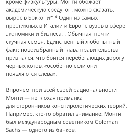
кроме физкультуры. Монти обожает
академическую среду, он, можно сказать,
вырос в Боккони
*
*
Один из самых
престижных в Италии и Европе вузов в сфере
экономики и бизнеса.
. Обычная, почти
скучная семья. Единственный любопытный
факт: новоизбранный глава правительства
признался, что боится перебегающих дорогу
черных котов, «особенно если они
появляются слева».
Впрочем, при всей своей рациональности
Монти — неплохая приманка
для сторонников конспирологических теорий.
Например, кто-то обратил внимание: Монти
был международным советником Goldman
Sachs — одного из банков,