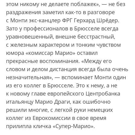
этом никому не делаете поблажек», — не без
раздражения заметил как-то в разговоре
с Монти экс-канцлер ФРГ Герхард Шрёдер.
Зато у профессионалов в Брюсселе всегда
уравновешенный, внешне бесстрастный,
с железным характером и тонким чувством
юмора «комиссар Марио» оставил
прекрасные воспоминания. «Между его
словом и делом дистанция всегда была очень
незначительная», — вспоминает Монти один
из его коллег в Брюсселе. Это к нему, а не
к новому главе европейского Центробанка
итальянцу Марио Драги, как ошибочно
решили многие, с легкой руки немецких
коллег из Еврокомиссии в свое время
прилипла кличка «Супер-Марио».