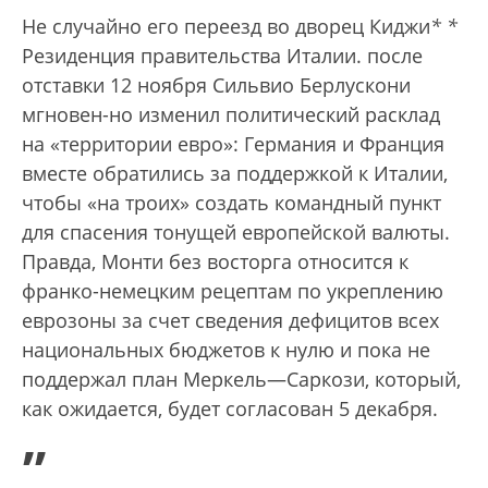
Не случайно его переезд во дворец Киджи
*
*
Резиденция правительства Италии.
после
отставки 12 ноября Сильвио Берлускони
мгновен-но изменил политический расклад
на «территории евро»: Германия и Франция
вместе обратились за поддержкой к Италии,
чтобы «на троих» создать командный пункт
для спасения тонущей европейской валюты.
Правда, Монти без восторга относится к
франко-немецким рецептам по укреплению
еврозоны за счет сведения дефицитов всех
национальных бюджетов к нулю и пока не
поддержал план Меркель—Саркози, который,
как ожидается, будет согласован 5 декабря.
„