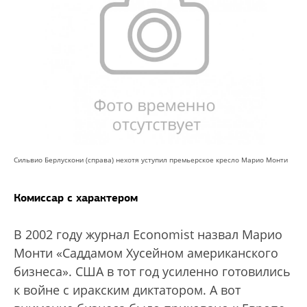
Сильвио Берлускони (справа) нехотя уступил премьерское кресло Марио Монти
Комиссар с характером
В 2002 году журнал Economist назвал Марио
Монти «Саддамом Хусейном американского
бизнеса». США в тот год усиленно готовились
к войне с иракским диктатором. А вот