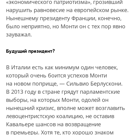
«экономического патриотизма», грозивший
нарушить равновесие на европейском рынке.
Нынешнему президенту Франции, конечно,
было неприятно, но Монти он с тех пор явно
зауважал.
Будущий президент?
В Италии есть как минимум один человек,
который очень боится успехов Монти
на новом поприще, — Сильвио Берлускони.
В 2013 году в стране грядут парламентские
выборы, на которых Монти, одолей он
нынешний кризис, вполне может возглавить
левоцентристскую коалицию, не оставив
Кавальере шансов на возвращение
в премьеры. Хотя те, кто хорошо знаком