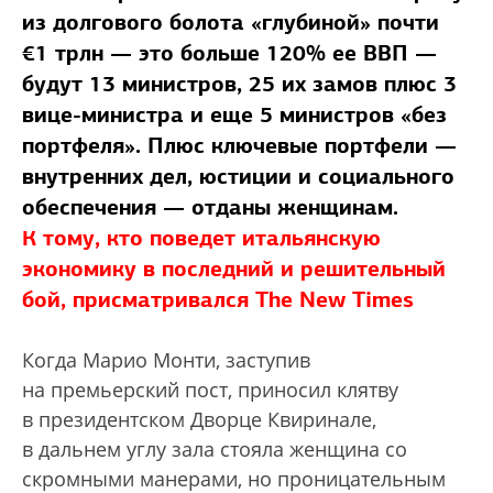
из долгового болота «глубиной» почти
€1 трлн — это больше 120% ее ВВП —
будут 13 министров, 25 их замов плюс 3
вице-министра и еще 5 министров «без
портфеля». Плюс ключевые портфели —
внутренних дел, юстиции и социального
обеспечения — отданы женщинам.
К тому, кто поведет итальянскую
экономику в последний и решительный
бой, присматривался The New Times
Когда Марио Монти, заступив
на премьерский пост, приносил клятву
в президентском Дворце Квиринале,
в дальнем углу зала стояла женщина со
скромными манерами, но проницательным