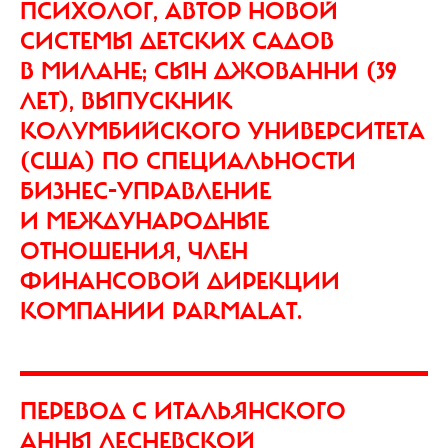
ПСИХОЛОГ, АВТОР НОВОЙ
СИСТЕМЫ ДЕТСКИХ САДОВ
В МИЛАНЕ; СЫН ДЖОВАННИ (39
ЛЕТ), ВЫПУСКНИК
КОЛУМБИЙСКОГО УНИВЕРСИТЕТА
(США) ПО СПЕЦИАЛЬНОСТИ
БИЗНЕС-УПРАВЛЕНИЕ
И МЕЖДУНАРОДНЫЕ
ОТНОШЕНИЯ, ЧЛЕН
ФИНАНСОВОЙ ДИРЕКЦИИ
КОМПАНИИ PARMALAT.
ПЕРЕВОД С ИТАЛЬЯНСКОГО
АННЫ ЛЕСНЕВСКОЙ