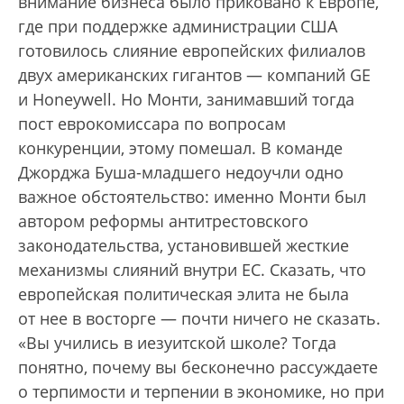
внимание бизнеса было приковано к Европе,
где при поддержке администрации США
готовилось слияние европейских филиалов
двух американских гигантов — компаний GE
и Honeywell. Но Монти, занимавший тогда
пост еврокомиссара по вопросам
конкуренции, этому помешал. В команде
Джорджа Буша-младшего недоучли одно
важное обстоятельство: именно Монти был
автором реформы антитрестовского
законодательства, установившей жесткие
механизмы слияний внутри ЕС. Сказать, что
европейская политическая элита не была
от нее в восторге — почти ничего не сказать.
«Вы учились в иезуитской школе? Тогда
понятно, почему вы бесконечно рассуждаете
о терпимости и терпении в экономике, но при