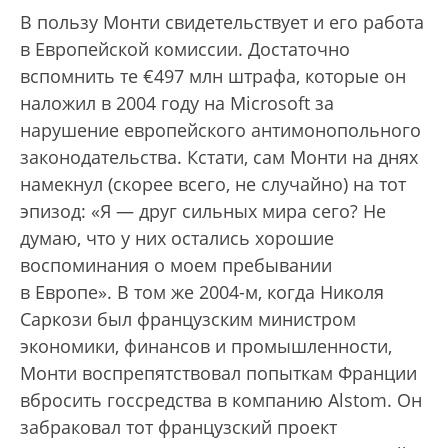
В пользу Монти свидетельствует и его работа
в Европейской комиссии. Достаточно
вспомнить те €497 млн штрафа, которые он
наложил в 2004 году на Microsoft за
нарушение европейского антимонопольного
законодательства. Кстати, сам Монти на днях
намекнул (скорее всего, не случайно) на тот
эпизод: «Я — друг сильных мира сего? Не
думаю, что у них остались хорошие
воспоминания о моем пребывании
в Европе». В том же 2004-м, когда Николя
Саркози был французским министром
экономики, финансов и промышленности,
Монти воспрепятствовал попыткам Франции
вбросить госсредства в компанию Alstom. Он
забраковал тот французский проект