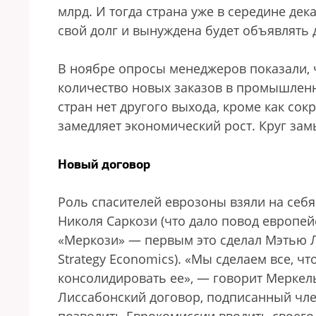
млрд. И тогда страна уже в середине де
свой долг и вынуждена будет объявлять 
В ноябре опросы менеджеров показали, ч
количество новых заказов в промышленно
стран нет другого выхода, кроме как сок
замедляет экономический рост. Круг зам
Новый договор
Роль спасителей еврозоны взяли на себ
Николя Саркози (что дало повод европе
«Меркози» — первым это сделал Мэтью Л
Strategy Economics). «Мы сделаем все, ч
консолидировать ее», — говорит Меркел
Лиссабонский договор, подписанный член