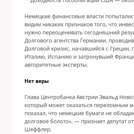
**
Доходность гособлигаций США — около
Немецкие финансовые власти попыталис
видим никаких признаков того, что инве
нужно переоценивать сегодняшний резул
Долгового агентства Германии, проводив
Долговой кризис, начавшийся с Греции,
Италию, Испанию и затронувший Францию
авторитетные эксперты.
Нет веры
Глава Центробанка Австрии Эвальд Ново
который может оказаться переломным мо
показал, что немецкие бумаги не облада
долговое болото», — признает депутат 
Шеффлер.