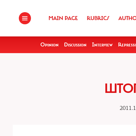
MAIN PAGE
RUBRICS
AUTH
Opinion
Discussion
Interview
Repress
ШТО
2011.1