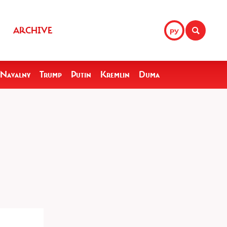
ARCHIVE
РУ
Navalny
Trump
Putin
Kremlin
Duma