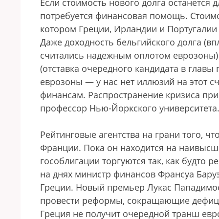
Если стоимость нового долга останется д
потребуется финансовая помощь. Стоимо
котором Греции, Ирландии и Португали
Даже доходность бельгийского долга (в
считались надежным оплотом еврозоны) 
(отставка очередного кандидата в главы 
еврозоны — у нас нет иллюзий на этот с
финансам. Распространение кризиса при
профессор Нью-Йоркского университета
Рейтинговые агентства на грани того, ч
Франции. Пока он находится на наивысш
гособлигации торгуются так, как будто р
на днях министр финансов Франсуа Баруэ
Греции. Новый премьер Лукас Пападимо
провести реформы, сокращающие дефици
Греция не получит очередной транш ев