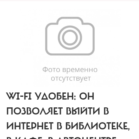
WI-FI УДОБЕН: ОН
ПОЗВОЛЯЕТ ВЫЙТИ В
ИНТЕРНЕТ В БИБЛИОТЕКЕ,