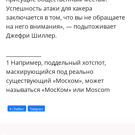
Успешность атаки для хакера
заключается в том, что вы не обращаете
на него внимания», — подытоживает
Джефри Шиллер.
_____________
1
Например, поддельный хотспот,
маскирующийся под реально
существующий «Моском», может
называться «МосКом» или Moscom
X (Twitter)
Telegram
a