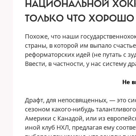
НАЦИОНАЛЬНОЙ ХОКК
ТОЛЬКО ЧТО ХОРОШО 
Похоже, что наши государственнохок
страны, в которой им выпало счастье
реформаторских идей (не путать с з
Ввести, в частности, у нас систему др
Не в
Драфт, для непосвященных, — это си
сезоном какого-нибудь талантливого
Америки с Канадой, или из европейс
иной клуб НХЛ, предлагая ему соотв