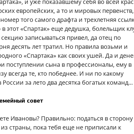
ртака», и уже показавшему себя во всей крас
ских европейских, а то и мировых первенств,
номер того самого драфта и трехлетняя ссылк
 в этот «Спартак» еще дедушка, болельщик кл
 секцию записываться привел, да отец по
ня десять лет тратил. Но правила возьми и
одного «Спартака» как своих ушей. Да и денег
и поступлении сына в профессионалы, ему в
у всегда те, кто победнее. И ни по какому
 России за лето два десятка богатых команд...
емейный совет
ете Ивановы? Правильно: податься в сторону
 из страны, пока тебя еще не приписали к