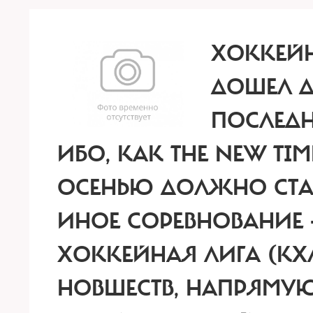
ХОККЕЙ
ДОШЕЛ Д
ПОСЛЕДН
ИБО, КАК THE NEW TI
ОСЕНЬЮ ДОЛЖНО СТА
ИНОЕ СОРЕВНОВАНИЕ
ХОККЕЙНАЯ ЛИГА (КХ
НОВШЕСТВ, НАПРЯМУ