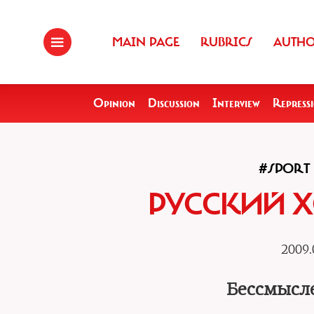
MAIN PAGE
RUBRICS
AUTH
Opinion
Discussion
Interview
Repress
#SPORT
РУССКИЙ 
2009.
Бессмысл