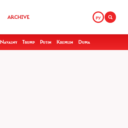
ARCHIVE
РУ
Navalny
Trump
Putin
Kremlin
Duma