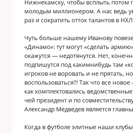
Нижнекамску, чтобы всплыть потом г
молодым миллионером. А нас ведь ув
раз и сократить отток талантов в НХЛ
Чуть больше нашему Иванову повезе
«Динамо»: тут могут «сделать армию»
окажутся — недотянутся. Нет, конечн
подпишутся под какимнибудь там «ко
игроков не воровать и не прятать, но 
воспользоваться?! Так что все новое
как комплектовались ведомственные 
чей президент и по совместительств
Александр Медведев является главны
Когда в футболе элитные наши клуб