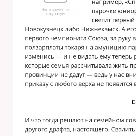
например, «Спа
парочке юниор
светит первый 
Новокузнецк либо Нижнекамск. А его
первого чемпионата Союза, за руку в
ползарплаты токаря на амуницию пар
изменись — и не видать ему теперь р
которые семья рассчитывала жить пр
провинции не дадут — ведь у нас вниз
приказу с любого верха не появится в
С
И что тогда решают на семейном сов
другого драфта, настоящего. Свалить