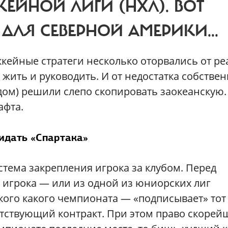
ЕЙНОЙ ЛИГИ (НХЛ).
ВОТ
ДЛЯ СЕВЕРНОЙ АМЕРИКИ...
кейные стратеги несколько оторвались от р
 жить и руководить. И от недостатка собстве
удом) решили слепо скопировать заокеанскую.
афта.
идать «Спартака»
стема закрепления игрока за клубом. Перед
 игрока — или из одной из юниорских лиг
кого какого чемпионата — «подписывает» тот
етствующий контракт. При этом право скорей