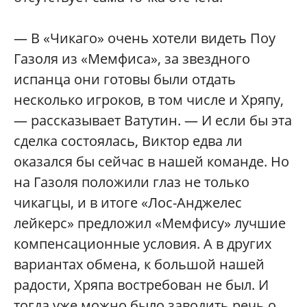
— В «Чикаго» очень хотели видеть Поу
Газоля из «Мемфиса», за звездного
испанца они готовы были отдать
несколько игроков, в том числе и Хряпу,
— рассказывает Ватутин. — И если бы эта
сделка состоялась, Виктор едва ли
оказался бы сейчас в нашей команде. Но
на Газоля положили глаз не только
чикагцы, и в итоге «Лос-Анджелес
лейкерс» предложил «Мемфису» лучшие
компенсационные условия. А в других
вариантах обмена, к большой нашей
радости, Хряпа востребован не был. И
тогда уже можно было заводить речь о