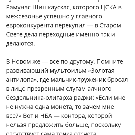
Рамунас Шишкаускас, которого ЦСКА в
межсезонье успешно у главного
евроконкурента перекупил — в Старом
Свете дела переходные именно так и
делаются.
В Новом же — все по-другому. Помните
развивающий мультфильм «Золотая
антилопа», где мальчик-труженик бросал
в лицо презренным слугам алчного
бездельника-олигарха раджи: «Если мне
не нужна одна монета, то зачем мне
все?» Вот и НБА — контора, которой
нельзя предложить больше, поскольку
отсутствует сама точка отсчета.