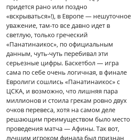
придется рано или поздно
«вскрываться»!), в Европе — нешуточное
уважение, там-то все давно идет в
светлую, только греческий
«Панатинаикос», по официальным
данным, чуть-чуть перебивал эти
серьезные цифры. Баскетбол — игра
сама по себе очень логичная, в финале
Евролиги сошлись «Панатинаикос» с
ЦСКА, и возможно, что лишняя пара
миллионов и стоила грекам ровно двух
очков перевеса, хотя на самом деле
решающим преимуществом было место
проведения матча — Афины. Так вот,
лучшим игроком финала был признан