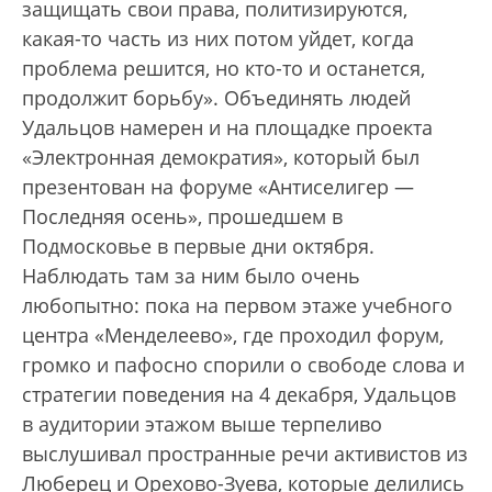
защищать свои права, политизируются,
какая-то часть из них потом уйдет, когда
проблема решится, но кто-то и останется,
продолжит борьбу». Объединять людей
Удальцов намерен и на площадке проекта
«Электронная демократия», который был
презентован на форуме «Антиселигер —
Последняя осень», прошедшем в
Подмосковье в первые дни октября.
Наблюдать там за ним было очень
любопытно: пока на первом этаже учебного
центра «Менделеево», где проходил форум,
громко и пафосно спорили о свободе слова и
стратегии поведения на 4 декабря, Удальцов
в аудитории этажом выше терпеливо
выслушивал пространные речи активистов из
Люберец и Орехово-Зуева, которые делились