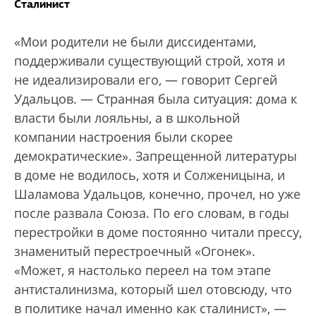
Сталинист
«Мои родители не были диссидентами,
поддерживали существующий строй, хотя и
не идеализировали его, — говорит Сергей
Удальцов. — Странная была ситуация: дома к
власти были лояльны, а в школьной
компании настроения были скорее
демократические». Запрещенной литературы
в доме не водилось, хотя и Солженицына, и
Шаламова Удальцов, конечно, прочел, но уже
после развала Союза. По его словам, в годы
перестройки в доме постоянно читали прессу,
знаменитый перестроечный «Огонек».
«Может, я настолько переел на том этапе
антисталинизма, который шел отовсюду, что
в политике начал именно как сталинист», —