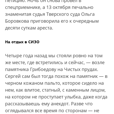
петицию. Ночь он снова провел в
спецприемнике, а 13 октября печально
знаменитая судья Тверского суда Ольга
Боровкова приговорила его к очередным
десяти суткам ареста.
На отдых в СИЗО
Четыре года назад мы стояли ровно на том
же месте, где встретились и сейчас, — возле
памятника Грибоедову на Чистых прудах.
Сергей сам был тогда похож на памятник — в
черном кожаном пальто, которое сидело на
нем, как влитое, статный, с каменным лицом,
на котором не проступает улыбка, даже когда
рассказываешь ему анекдот. Разве что
оглядывался все время по сторонам — не