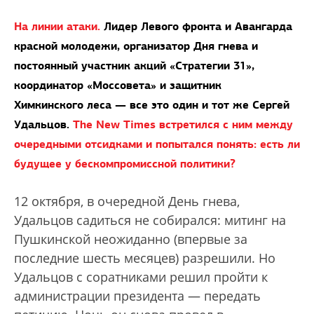
На линии атаки.
Лидер Левого фронта и Авангарда
красной молодежи, организатор Дня гнева и
постоянный участник акций «Стратегии 31»,
координатор «Моссовета» и защитник
Химкинского леса — все это один и тот же Сергей
Удальцов.
The New Times встретился с ним между
очередными отсидками и попытался понять: есть ли
будущее у бескомпромиссной политики?
12 октября, в очередной День гнева,
Удальцов садиться не собирался: митинг на
Пушкинской неожиданно (впервые за
последние шесть месяцев) разрешили. Но
Удальцов с соратниками решил пройти к
администрации президента — передать