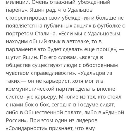
милиции. Очень отважный, убежденный
парень». Яшин рад, что Удальцов
скорректировал свои убеждения и больше не
появляется на публичных акциях в футболке с
портретом Сталина. «Если мы с Удальцовым
находим общий язык в автозаке, то в
парламенте это будет сделать еще проще», —
шутит Яшин. По его словам, «всегда в
обществе существуют люди с обостренным
чувством справедливости». «Удальцов из
таких — он не карьерист, хотя мог и в
коммунистической партии сделать вполне
системную карьеру. Многие из тех, кто стоял
с нами бок о бок, сегодня в Госдуме сидят,
либо в Общественной палате, либо в «Единой
России». При этом один из лидеров
«Солидарности» признает, что ему