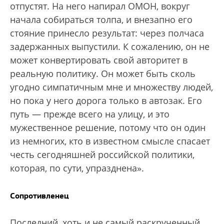
отпустят. На него напирал ОМОН, вокруг
начала собираться толпа, и внезапно его
стояние принесло результат: через полчаса
задержанных выпустили. К сожалению, он не
может конвертировать свой авторитет в
реальную политику. Он может быть сколь
угодно симпатичным мне и множеству людей,
но пока у него дорога только в автозак. Его
путь — прежде всего на улицу, и это
мужественное решение, потому что он один
из немногих, кто в известном смысле спасает
честь сегодняшней российской политики,
которая, по сути, упразднена».
Сопротивленец
Последний, хоть и не самый раскрученный,