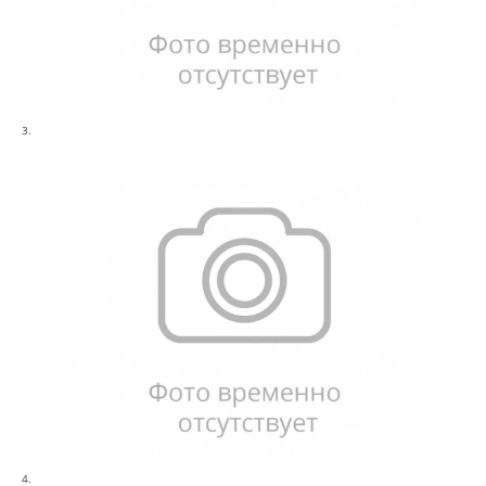
3.
4.