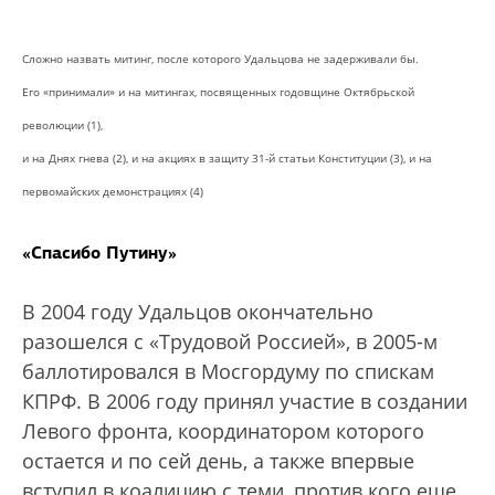
Сложно назвать митинг, после которого Удальцова не задерживали бы.
Его «принимали» и на митингах, посвященных годовщине Октябрьской
революции (1),
и на Днях гнева (2), и на акциях в защиту 31-й статьи Конституции (3), и на
первомайских демонстрациях (4)
«Спасибо Путину»
В 2004 году Удальцов окончательно
разошелся с «Трудовой Россией», в 2005-м
баллотировался в Мосгордуму по спискам
КПРФ. В 2006 году принял участие в создании
Левого фронта, координатором которого
остается и по сей день, а также впервые
вступил в коалицию с теми, против кого еще