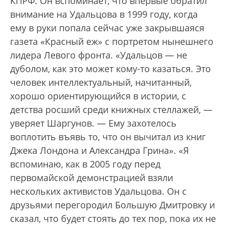
КПРФ. Он вспоминает, что впервые обратил
внимание на Удальцова в 1999 году, когда
ему в руки попала сейчас уже закрывшаяся
газета «Красный еж» с портретом нынешнего
лидера Левого фронта. «Удальцов — не
дуболом, как это может кому-то казаться. Это
человек интеллектуальный, начитанный,
хорошо ориентирующийся в истории, с
детства росший среди книжных стеллажей, —
уверяет Шаргунов. — Ему захотелось
воплотить въявь то, что он вычитал из книг
Джека Лондона и Александра Грина». «Я
вспоминаю, как в 2005 году перед
первомайской демонстрацией взяли
нескольких активистов Удальцова. Он с
друзьями перегородил Большую Дмитровку и
сказал, что будет стоять до тех пор, пока их не