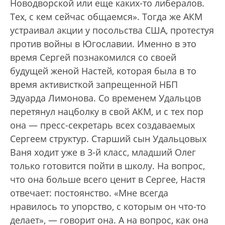
Новодворской или еще каких-то либералов.
Тех, с кем сейчас общаемся». Тогда же АКМ
устраивал акции у посольства США, протестуя
против войны в Югославии. Именно в это
время Сергей познакомился со своей
будущей женой Настей, которая была в то
время активисткой запрещенной НБП
Эдуарда Лимонова. Со временем Удальцов
перетянул нацболку в свой АКМ, и с тех пор
она — пресс-секретарь всех создаваемых
Сергеем структур. Старший сын Удальцовых
Ваня ходит уже в 3-й класс, младший Олег
только готовится пойти в школу. На вопрос,
что она больше всего ценит в Сергее, Настя
отвечает: постоянство. «Мне всегда
нравилось то упорство, с которым он что-то
делает», — говорит она. А на вопрос, как она