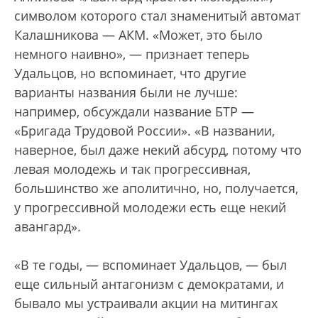
символом которого стал знаменитый автомат
Калашникова — АКМ. «Может, это было
немного наивно», — признает теперь
Удальцов, но вспоминает, что другие
варианты названия были не лучше:
например, обсуждали название БТР —
«Бригада Трудовой России». «В названии,
наверное, был даже некий абсурд, потому что
левая молодежь и так прогрессивная,
большинство же аполитично, но, получается,
у прогрессивной молодежи есть еще некий
авангард».
«В те годы, — вспоминает Удальцов, — был
еще сильный антагонизм с демократами, и
бывало мы устраивали акции на митингах