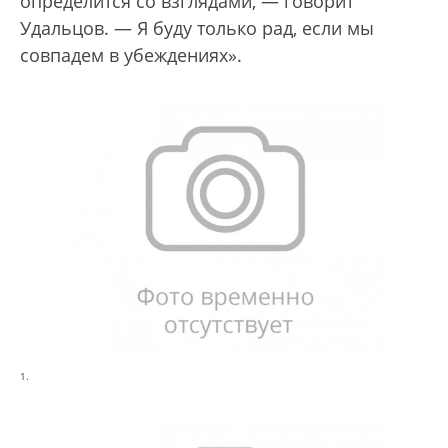
определится со взглядами, — говорит
Удальцов. — Я буду только рад, если мы
совпадем в убеждениях».
1.