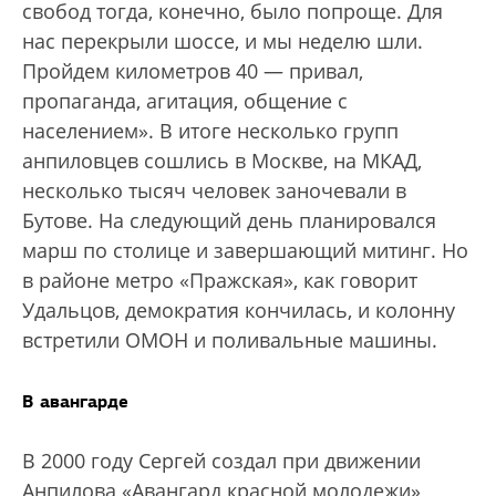
свобод тогда, конечно, было попроще. Для
нас перекрыли шоссе, и мы неделю шли.
Пройдем километров 40 — привал,
пропаганда, агитация, общение с
населением». В итоге несколько групп
анпиловцев сошлись в Москве, на МКАД,
несколько тысяч человек заночевали в
Бутове. На следующий день планировался
марш по столице и завершающий митинг. Но
в районе метро «Пражская», как говорит
Удальцов, демократия кончилась, и колонну
встретили ОМОН и поливальные машины.
В авангарде
В 2000 году Сергей создал при движении
Анпилова «Авангард красной молодежи»,