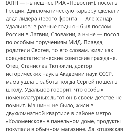
(АПН — нынешнее РИА «Новости»), посол в
Греции. Дипломатическую карьеру сделал и
дядя лидера Левого фронта — Александр
Удальцов: в разные годы он был послом
России в Латвии, Словакии, а ныне — посол
по особым поручениям МИД. Правда,
родители Сергея, по его словам, жили как
среднестатистические советские граждане.
Отец, Станислав Тютюкин, доктор
исторических наук в Академии наук СССР,
мама ушла с работы, когда Сергей пошел в
школу. Удальцов говорит, что особых
номенклатурных льгот он в своем детстве не
помнит. Машины не было, жили в
двухкомнатной квартире в районе метро
«Коломенское» в панельном доме, продукты
покупали в обычном магазине. Да, отцовская