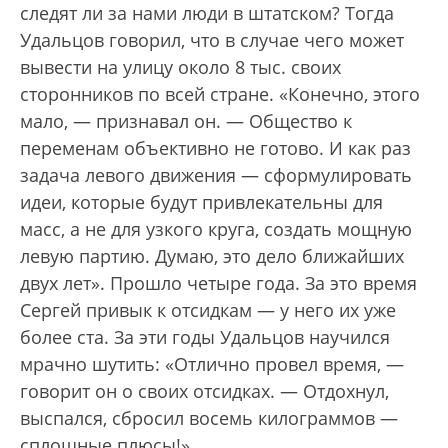
следят ли за нами люди в штатском? Тогда
Удальцов говорил, что в случае чего может
вывести на улицу около 8 тыс. своих
сторонников по всей стране. «Конечно, этого
мало, — признавал он. — Общество к
переменам объективно не готово. И как раз
задача левого движения — сформулировать
идеи, которые будут привлекательны для
масс, а не для узкого круга, создать мощную
левую партию. Думаю, это дело ближайших
двух лет». Прошло четыре года. За это время
Сергей привык к отсидкам — у него их уже
более ста. За эти годы Удальцов научился
мрачно шутить: «Отлично провел время, —
говорит он о своих отсидках. — Отдохнул,
выспался, сбросил восемь килограммов —
сплошные плюсы!»