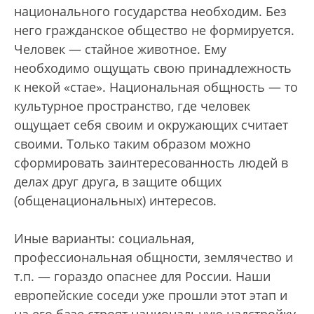
национального государства необходим. Без
него гражданское общество не формируется.
Человек — стайное животное. Ему
необходимо ощущать свою принадлежность
к некой «стае». Национальная общность — то
культурное пространство, где человек
ощущает себя своим и окружающих считает
своими. Только таким образом можно
сформировать заинтересованность людей в
делах друг друга, в защите общих
(общенациональных) интересов.
Иные варианты: социальная,
профессиональная общности, землячество и
т.п. — гораздо опаснее для России. Наши
европейские соседи уже прошли этот этап и
на его базе строят национальную надстройку.