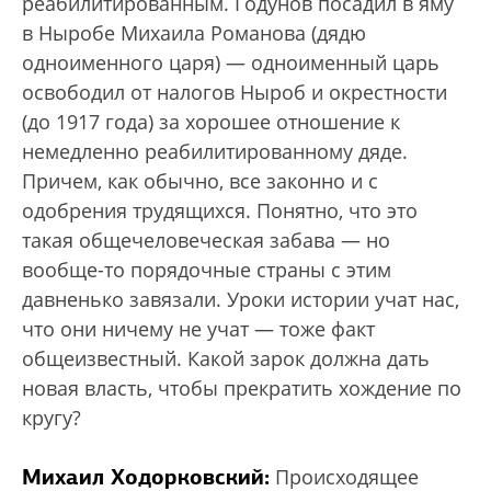
реабилитированным. Годунов посадил в яму
в Ныробе Михаила Романова (дядю
одноименного царя) — одноименный царь
освободил от налогов Ныроб и окрестности
(до 1917 года) за хорошее отношение к
немедленно реабилитированному дяде.
Причем, как обычно, все законно и с
одобрения трудящихся. Понятно, что это
такая общечеловеческая забава — но
вообще-то порядочные страны с этим
давненько завязали. Уроки истории учат нас,
что они ничему не учат — тоже факт
общеизвестный. Какой зарок должна дать
новая власть, чтобы прекратить хождение по
кругу?
Михаил Ходорковский:
Происходящее