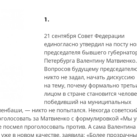
1.
21 сентября Совет Федерации
единогласно утвердил на посту но
председателя бывшего губернато
Петербурга Валентину Матвиенко.
Вопросов будущему председател
никто не задал, начать дискуссию
на тему, почему формально треть
лицом в стране становится челове
победивший на муниципальных
менбаши, — никто не попытался. Некогда советски
голосовать за Матвиенко с формулировкой «Мы 
не посмел проголосовать против. А сама Валентина
уже в новом качестве, заявила: «Более прозрачны