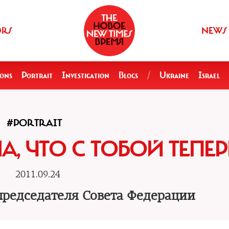
ORS
NEWS
ions
Portrait
Investigation
Blogs
/
Ukraine
Israel
#PORTRAIT
А, ЧТО С ТОБОЙ ТЕПЕР
2011.09.24
председателя Совета Федерации