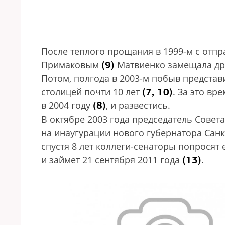
После теплого прощания в 1999-м с отп
(9)
Примаковым
Матвиенко замещала дру
Потом, полгода в 2003-м побыв предста
(7, 10)
столицей почти 10 лет
. За это вр
(8)
в 2004 году
, и развестись.
В октябре 2003 года председатель Совет
на инаугурации нового губернатора Сан
спустя 8 лет коллеги-сенаторы попросят 
(13)
и займет 21 сентября 2011 года
.