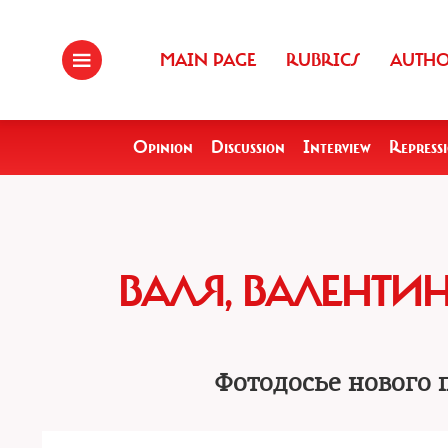
MAIN PAGE
RUBRICS
AUTH
Opinion
Discussion
Interview
Repress
ВАЛЯ, ВАЛЕНТИН
Фотодосье нового 