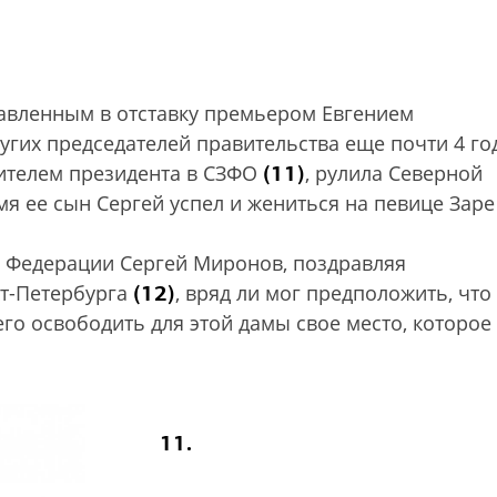
равленным в отставку премьером Евгением
гих председателей правительства еще почти 4 го
(11)
вителем президента в СЗФО
, рулила Северной
емя ее сын Сергей успел и жениться на певице Заре
а Федерации Сергей Миронов, поздравляя
(12)
кт-Петербурга
, вряд ли мог предположить, что
его освободить для этой дамы свое место, которое
11.