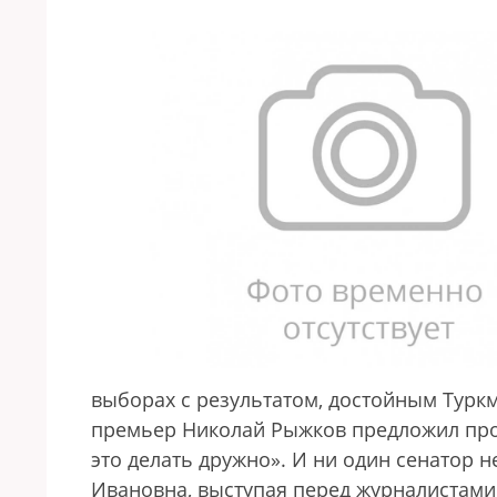
выборах с результатом, достойным Турк
премьер Николай Рыжков предложил про
это делать дружно». И ни один сенатор 
Ивановна, выступая перед журналистами 