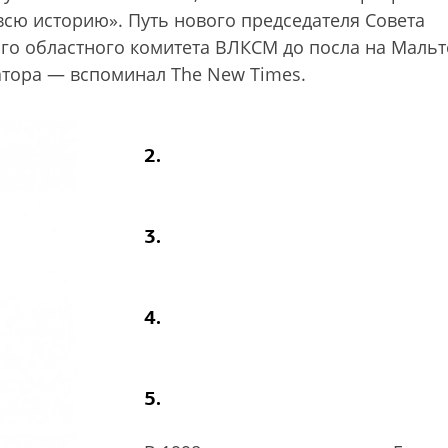
всю историю». Путь нового председателя Совета
го областного комитета ВЛКСМ до посла на Мальт
атора — вспоминал The New Times.
2.
3.
4.
5.