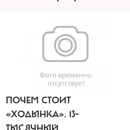
ПОЧЕМ СТОИТ
«ХОДЫНКА».
13-
ТЫСЯЧНЫЙ