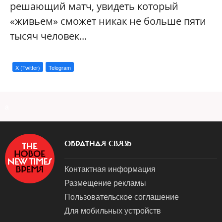
решающий матч, увидеть который
«живьем» сможет никак не больше пяти
тысяч человек...
X (Twitter)
Telegram
a
ОБРАТНАЯ СВЯЗЬ
Контактная информация
Размещение рекламы
Пользовательское соглашение
Для мобильных устройств