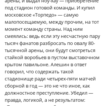
арены, и выдал ноу-хау — приобретение
под стадион готовой команды. И купил
московское «Торпедо» — самую
малопосещаемую, между прочим, на тот
момент команду страны. Над ним
смеялись: ведь если эту несчастную пару
тысяч фанатов разбросать по овалу 80-
тысячной арены, они будут смотреться
стайкой воробьев в пустом выставочном
крытом павильоне. Алешин в ответ
говорил, что содержать такой
стадионище ради четырех-пяти матчей
сборной в год — это не что иное, как
должностное преступление. Убедил —
правда, логикой, а не результатом: