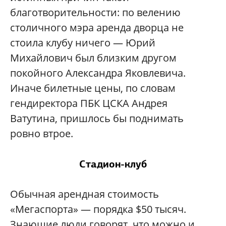
благотворительности: по велению
столичного мэра аренда дворца не
стоила клубу ничего — Юрий
Михайлович был близким другом
покойного Александра Яковлевича.
Иначе билетные цены, по словам
гендиректора ПБК ЦСКА Андрея
Ватутина, пришлось бы поднимать
ровно втрое.
Стадион-клуб
Обычная арендная стоимость
«Мегаспорта» — порядка $50 тысяч.
Знающие люди говорят, что можно и