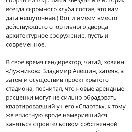
собран на год самый звездный в истории
всегда скромного клуба состав, это вам
дата нешуточная.) Вот и имеем вместо
действующего спортивного дворца
архитектурное сооружение, пусть и
современное.
В свое время гендиректор, читай, хозяин
«Лужников» Владимир Алешин, затеяв, а
затем и осуществив проект крытого
стадиона, посчитал, что новые арендные
расценки могут не сильно обрадовать
квартировавший у него «Спартак», к тому
же вплотную вроде намерившийся
заняться строительством собственной