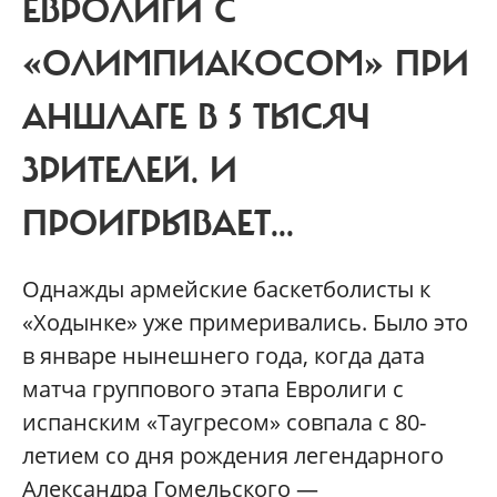
ЕВРОЛИГИ С
«ОЛИМПИАКОСОМ» ПРИ
АНШЛАГЕ В 5 ТЫСЯЧ
ЗРИТЕЛЕЙ. И
ПРОИГРЫВАЕТ...
Однажды армейские баскетболисты к
«Ходынке» уже примеривались. Было это
в январе нынешнего года, когда дата
матча группового этапа Евролиги с
испанским «Таугресом» совпала с 80-
летием со дня рождения легендарного
Александра Гомельского —