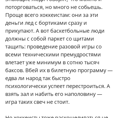
поторговаться, но много не собьешь.
Проще всего хоккеистам: они за эти
деньги лед с бортиками сразу и
прикупают. А вот баскетбольные люди
должны с собой паркет со щитами
тащить: проведение разовой игры со
всеми техническими премудростями
влетает уже минимум в сотню тысяч
баксов. Вбей их в билетную программу —
едва ли народ так быстро
психологически успеет перестроиться. А
взять зал и набить его наполовину —
игра таких свеч не стоит.
Но хоккеисты тоже раскошеливаться не