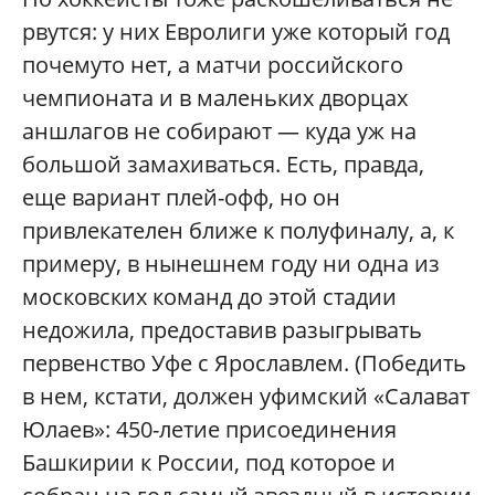
рвутся: у них Евролиги уже который год
почемуто нет, а матчи российского
чемпионата и в маленьких дворцах
аншлагов не собирают — куда уж на
большой замахиваться. Есть, правда,
еще вариант плей-офф, но он
привлекателен ближе к полуфиналу, а, к
примеру, в нынешнем году ни одна из
московских команд до этой стадии
недожила, предоставив разыгрывать
первенство Уфе с Ярославлем. (Победить
в нем, кстати, должен уфимский «Салават
Юлаев»: 450-летие присоединения
Башкирии к России, под которое и