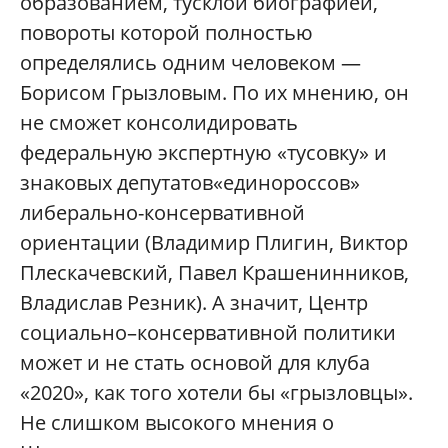
образованием, тусклой биографией,
повороты которой полностью
определялись одним человеком —
Борисом Грызловым. По их мнению, он
не сможет консолидировать
федеральную экспертную «тусовку» и
знаковых депутатов«единороссов»
либерально-консервативной
ориентации (Владимир Плигин, Виктор
Плескачевский, Павел Крашенинников,
Владислав Резник). А значит, Центр
социально–консервативной политики
может и не стать основой для клуба
«2020», как того хотели бы «грызловцы».
Не слишком высокого мнения о