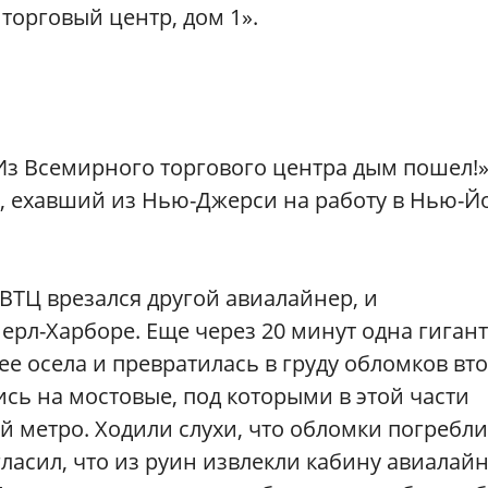
торговый центр, дом 1».
 «Из Всемирного торгового центра дым пошел!
, ехавший из Нью-Джерси на работу в Нью-Йо
 ВТЦ врезался другой авиалайнер, и
рл-Харборе. Еще через 20 минут одна гигант
ее осела и превратилась в груду обломков вто
сь на мостовые, под которыми в этой части
 метро. Ходили слухи, что обломки погребли
гласил, что из руин извлекли кабину авиалай