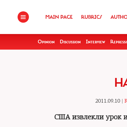
MAIN PAGE
RUBRICS
AUTH
Opinion
Discussion
Interview
Repress
Н
2011.09.10 |
K
США извлекли урок и