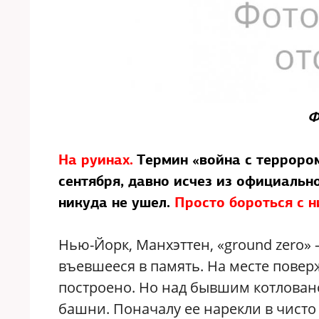
Ф
На руинах.
Термин «война с терроро
сентября, давно исчез из официальн
никуда не ушел.
Просто бороться с 
Нью-Йорк, Манхэттен, «ground zero» 
въевшееся в память. На месте пове
построено. Но над бывшим котлован
башни. Поначалу ее нарекли в чисто