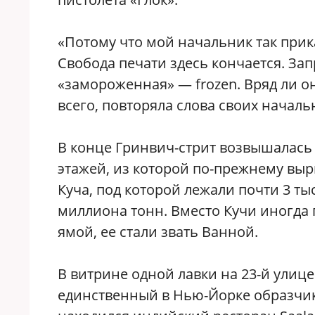
«Потому что мой начальник так прик
Свобода печати здесь кончается. Зап
«замороженная» — frozen. Вряд ли о
всего, повторяла слова своих началь
В конце Гринвич-стрит возвышалась 
этажей, из которой по-прежнему выр
Куча, под которой лежали почти 3 ты
миллиона тонн. Вместо Кучи иногда 
ямой, ее стали звать Ванной.
В витрине одной лавки на 23-й улице
единственный в Нью-Йорке образчик