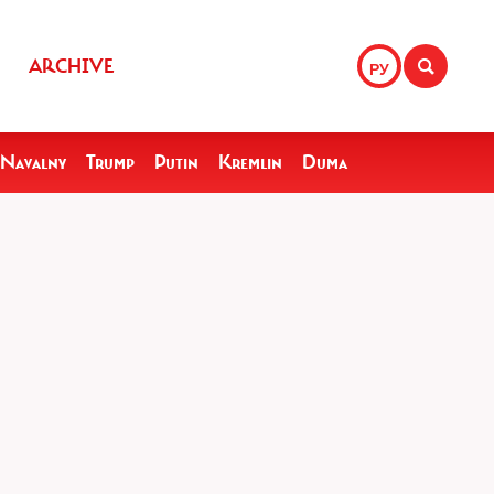
ARCHIVE
РУ
Navalny
Trump
Putin
Kremlin
Duma