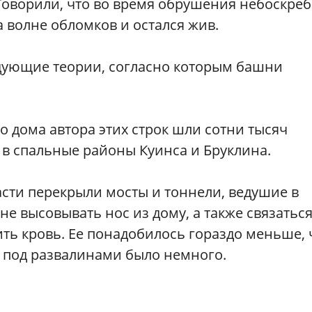
Говорили, что во время обрушения небоскреб
 волне обломков и остался жив.
ледующие теории, согласно которым башни
 дома автора этих строк шли сотни тысяч
 в спальные районы Куинса и Бруклина.
асти перекрыли мосты и тоннели, ведушие в
е высовывать нос из дому, а также связаться
ь кровь. Ее понадобилось гораздо меньше, 
х под развалинами было немного.