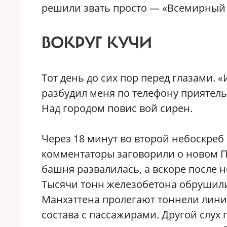
решили звать просто — «Всемирный 
ВОКРУГ КУЧИ
Тот день до сих пор перед глазами.
разбудил меня по телефону приятель
Над городом повис вой сирен.
Через 18 минут во второй небоскреб
комментаторы заговорили о новом Пе
башня развалилась, а вскоре после н
Тысячи тонн железобетона обрушили
Манхэттена пролегают тоннели линий
состава с пассажирами. Другой слух 