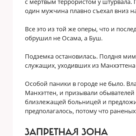
с мертвым террористом у штурвала. 
один мужчина плавно съехал вниз на
Все это из той же оперы, что и пос
обрушил не Осама, а Буш.
Подземка остановилась. Полдня мимо
служащих, уходивших из Манхэттена
Особой паники в городе не было. Вл
Манхэттен, и призывали обывателей н
близлежащей больницей и предложит
предполагалось, потому что ранены
ЗАПРЕТНАЯ ЗОНА