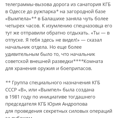
телеграммы-вызова дорога из санатория КГБ
в Одессе до ружпарка
*
на загородной базе
«Вымпела»
**
в Балашихе заняла чуть более
четырех часов. К изумлению спецназовца его
тут же отправили обратно отдыхать. «Ты — в
отпуске. Я тебя здесь не видел!» — сказал
начальник отдела. Но еще более
удивительным было то, что начальник
советской внешней разведки
***
*
Комната
для хранения оружия и боеприпасов.
**
Группа специального назначения КГБ
СССР «В», или «Вымпел» была создана
в 1981 году по инициативе тогдашнего
председателя КГБ Юрия Андропова
для проведения секретных силовых операций