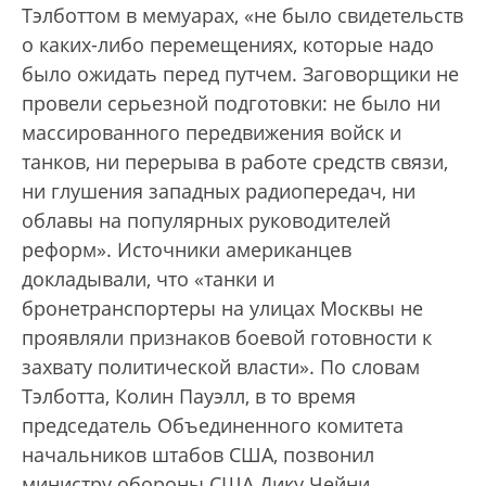
Тэлботтом в мемуарах, «не было свидетельств
о каких-либо перемещениях, которые надо
было ожидать перед путчем. Заговорщики не
провели серьезной подготовки: не было ни
массированного передвижения войск и
танков, ни перерыва в работе средств связи,
ни глушения западных радиопередач, ни
облавы на популярных руководителей
реформ». Источники американцев
докладывали, что «танки и
бронетранспортеры на улицах Москвы не
проявляли признаков боевой готовности к
захвату политической власти». По словам
Тэлботта, Колин Пауэлл, в то время
председатель Объединенного комитета
начальников штабов США, позвонил
министру обороны США Дику Чейни,