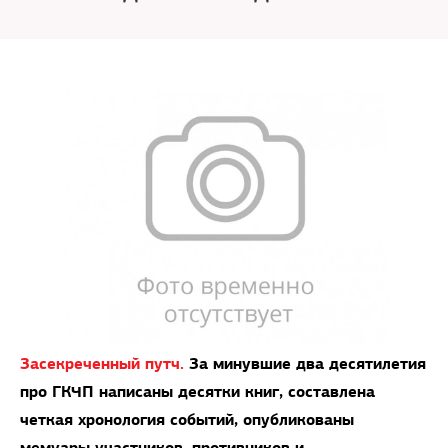
Засекреченный путч.
За минувшие два десятилетия
про ГКЧП написаны десятки книг, составлена
четкая хронология событий, опубликованы
мемуары участников, противников и