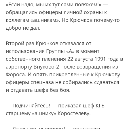
«Если надо, мы их тут сами повяжем!» —
обращались офицеры личной охраны к
коллегам «ашникам». Но Крючков почему-то
добро не дал.
Второй раз Крючков отказался от
использования Группы «А» в момент
собственного пленения 22 августа 1991 года в
аэропорту Внуково-2 после возвращения из
Фороса. И опять прикрепленные к Крючкову
офицеры спецназа не собирались сдаваться
и отдавать шефа без боя.
— Подчиняйтесь! — приказал шеф КГБ
старшему «ашнику» Коростелеву.
— Да мы же их порвем! — попытался