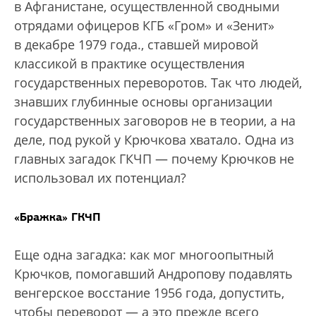
в Афганистане, осуществленной сводными
отрядами офицеров КГБ «Гром» и «Зенит»
в декабре 1979 года.
, ставшей мировой
классикой в практике осуществления
государственных переворотов. Так что людей,
знавших глубинные основы организации
государственных заговоров не в теории, а на
деле, под рукой у Крючкова хватало. Одна из
главных загадок ГКЧП — почему Крючков не
использовал их потенциал?
«Бражка» ГКЧП
Еще одна загадка: как мог многоопытный
Крючков, помогавший Андропову подавлять
венгерское восстание 1956 года, допустить,
чтобы переворот — а это прежде всего