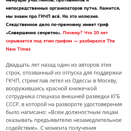
непосредственных организаторов путча. Кажется,
мы знаем про ГКЧП всё. Но это иллюзия.
Следственное дело по-прежнему имеет гриф
«Совершенно секретно».
Почему? Что 20 лет
скрывается под этим грифом — разбирался The
New Times
Двадцать лет назад один из авторов этих
строк, отозванный из отпуска для поддержки
ГКЧП, стремглав летел из Одессы в Москву,
вооружившись красной книжечкой
сотрудника спецназа внешней разведки КГБ
СССР, в которой на развороте удостоверения
было написано: «Всем должностным лицам
оказывать предъявителю незамедлительное
содействие». С момента получения