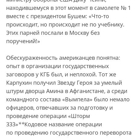
находившемуся в этот момент в самолете № 1
вместе с президентом Бушем: «Что-то
происходит, но происходит не по учебнику.
Этих парней послали в Москву без
поручений!»
Обескураженность американцев понятна:
опыт в организации государственных
заговоров у КГБ был, и неплохой. Тот же
Карпухин получил Звезду Героя за умелый
штурм дворца Амина в Афганистане, а среди
командного состава «Вымпела» было немало
офицеров, отвечавших за подготовку и
проведение операции «Шторм
333»
*
*
Кодовое название операции
по проведению государственного переворота