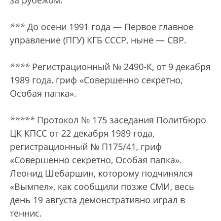
за рубежом.
***
До осени 1991 года — Первое главное
управление (ПГУ) КГБ СССР, ныне — СВР.
****
Регистрационный № 2490-К, от 9 декабря
1989 года, гриф «Совершенно секретно,
Особая папка».
*****
Протокол № 175 заседания Политбюро
ЦК КПСС от 22 декабря 1989 года,
регистрационный № П175/41, гриф
«Совершенно секретно, Особая папка».
Леонид Шебаршин, которому подчинялся
«Вымпел», как сообщили позже СМИ, весь
день 19 августа демонстративно играл в
теннис.