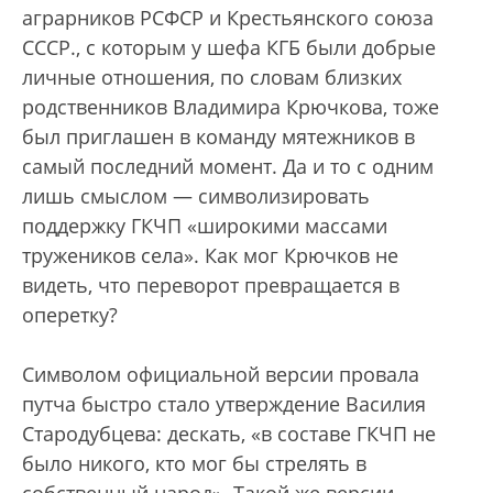
аграрников РСФСР и Крестьянского союза
СССР.
, с которым у шефа КГБ были добрые
личные отношения, по словам близких
родственников Владимира Крючкова, тоже
был приглашен в команду мятежников в
самый последний момент. Да и то с одним
лишь смыслом — символизировать
поддержку ГКЧП «широкими массами
тружеников села». Как мог Крючков не
видеть, что переворот превращается в
оперетку?
Символом официальной версии провала
путча быстро стало утверждение Василия
Стародубцева: дескать, «в составе ГКЧП не
было никого, кто мог бы стрелять в