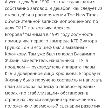
А уже в декабре 1990-го стал складываться
собственно заговор. 9 декабря, как следует из
имеющейся в распоряжении The New Times
объяснительной записки допрошенного по
делу ГКЧП полковника Алексея
Егорова
*
*
Занимал в 1991 году должность
помощника первого зампреда КГБ Виктора
Грушко.
, он и его шеф были вызваны к
Крючкову. Там уже был генерал Владимир
Жижин, заместитель начальника ПГУ, в
прошлом — руководитель аппарата главы
КГБ и доверенное лицо Крючкова. Егорову и
Жижину было поручено составить и написать
план заговора: записку о первоочередных
мерах «по стабилизации» обстановки в
стране на случай введения чрезвычайного
положения и возможный сценарий развития