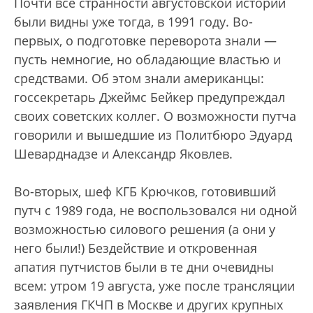
Почти все странности августовской истории
были видны уже тогда, в 1991 году. Во-
первых, о подготовке переворота знали —
пусть немногие, но обладающие властью и
средствами. Об этом знали американцы:
госсекретарь Джеймс Бейкер предупреждал
своих советских коллег. О возможности путча
говорили и вышедшие из Политбюро Эдуард
Шеварднадзе и Александр Яковлев.
Во-вторых, шеф КГБ Крючков, готовивший
путч с 1989 года, не воспользовался ни одной
возможностью силового решения (а они у
него были!) Бездействие и откровенная
апатия путчистов были в те дни очевидны
всем: утром 19 августа, уже после трансляции
заявления ГКЧП в Москве и других крупных