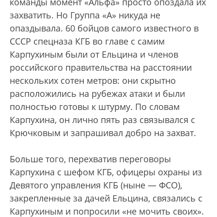
команды момент «Альфа» просто опоздала их
захватить. Но Группа «А» никуда не
опаздывала. 60 бойцов самого известного в
СССР спецназа КГБ во главе с самим
Карпухиным были от Ельцина и членов
российского правительства на расстоянии
нескольких сотен метров: они скрытно
расположились на рубежах атаки и были
полностью готовы к штурму. По словам
Карпухина, он лично пять раз связывался с
Крючковым и запрашивал добро на захват.
Больше того, перехватив переговоры
Карпухина с шефом КГБ, офицеры охраны из
Девятого управления КГБ (ныне — ФСО),
закрепленные за дачей Ельцина, связались с
Карпухиным и попросили «не мочить своих».