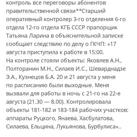
контроль все переговоры абонентов
правительственной связи
*
*
Старший
оперативный контролер 3-го отделения 6-го
отдела 12-го отдела КГБ СССР прапорщик
Татьяна Ларина в объяснительной записке
сообщает следствию по делу о ГКЧП: «17
августа приступила к работе в 15:00.
На контроле стояли объекты: Яковлев А.Н.,
Полторанин М.Н., Силаев И.С., Шеварднадзе
Э.А., Кузнецов Б.А. 20 и 21 августа у меня
по расписанию были выходные. Меня
вызвали для работы в ночь с 21-го на 22-е
августа (21.30 — 8.00). Контролировала
объекты 181-182 и 183-184 рабочих участков:
аппараты Руцкого, Янаева, Хасбулатова,
Силаева, Ельцина, Лукьянова, Бурбулиса».
.