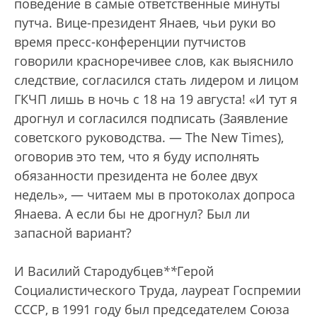
поведение в самые ответственные минуты
путча. Вице-президент Янаев, чьи руки во
время пресс-конференции путчистов
говорили красноречивее слов, как выяснило
следствие, согласился стать лидером и лицом
ГКЧП лишь в ночь с 18 на 19 августа! «И тут я
дрогнул и согласился подписать (Заявление
советского руководства. — The New Times),
оговорив это тем, что я буду исполнять
обязанности президента не более двух
недель», — читаем мы в протоколах допроса
Янаева. А если бы не дрогнул? Был ли
запасной вариант?
И Василий Стародубцев
*
*
Герой
Социалистического Труда, лауреат Госпремии
СССР, в 1991 году был председателем Союза