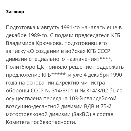
Заговор
Подготовка к августу 1991-го началась еще в
декабре 1989-го. С подачи председателя КГБ
Владимира Крючкова, подготовившего
записку «О создании в войсках КГБ СССР
дивизии специального назначения»
****
,
Политбюро ЦК приняло решение поддержать
предложение КГБ
*****
, и уже 4 декабря 1990
года на основании директив министра
обороны СССР № 314/3/01 и № 314/3/02 была
осуществлена передача 103-й гвардейской
воздушно-десантной дивизии ВДВ и 75-й
мотострелковой дивизии (ЗакВО) в состав
Комитета госбезопасности.