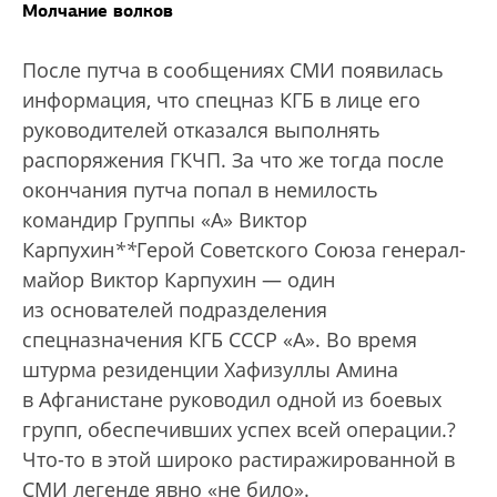
Молчание волков
После путча в сообщениях СМИ появилась
информация, что спецназ КГБ в лице его
руководителей отказался выполнять
распоряжения ГКЧП. За что же тогда после
окончания путча попал в немилость
командир Группы «А» Виктор
Карпухин
*
*
Герой Советского Союза генерал-
майор Виктор Карпухин — один
из основателей подразделения
спецназначения КГБ СССР «А». Во время
штурма резиденции Хафизуллы Амина
в Афганистане руководил одной из боевых
групп, обеспечивших успех всей операции.
?
Что-то в этой широко растиражированной в
СМИ легенде явно «не било».