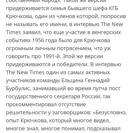
собственный народ». Такой же версии
придерживается семья бывшего шефа КГБ
Крючкова, один из членов которой, попросив
не называть его имени, в интервью The New
Times заявил, что еще участие в венгерских
событиях 1956 года было для Крючкова
огромным личным потрясением, что уж
говорить про 1991-й. Этой же версии
придерживаются и победители. В интервью
The New Times один из самых активных
участников команды Ельцина Геннадий
Бурбулис, занимавший во время путча пост
государственного секретаря России, так
прокомментировал отсутствие
решительности у заговорщиков: «Безусловно,
опыт Крючкова, который многое видел,
многое знал, многое понимал, подсказывал