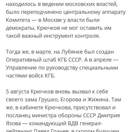
находилось в ведении московских властей,
было переподчинено центральному аппарату
Комитета — в Москве у власти были
демократы, Крючков не мог оставить им
такой важный инструмент контроля.
Тогда же, в марте, на Лубянке был создан
Оперативный штаб КГБ СССР. А в апреле —
Управление по руководству специальными
частями войск КГБ.
5 августа Крючков вновь вызвал к себе
своего зама Грушко, Егорова и Жижина. Там
же, в кабинете Крючкова, присутствовал и
посланец министра обороны СССР Дмитрия
Язова — командующий ВДВ генерал-
лейтенант Павел Грачев, в скором будущем