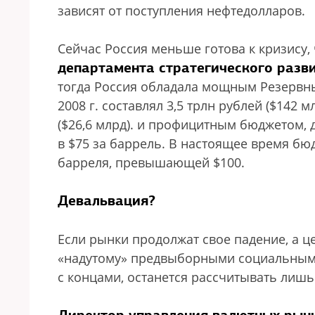
зависят от поступления нефтедолларов.
Сейчас Россия меньше готова к кризису, 
департамента стратегического разв
тогда Россия обладала мощным Резерв
2008 г. составлял 3,5 трлн рублей ($142 мл
($26,6 млрд).
и профицитным бюджетом, д
в $75 за баррель. В настоящее время б
барреля, превышающей $100.
Девальвация?
Если рынки продолжат свое падение, а ц
«надутому» предвыборными социальными
с концами, останется рассчитывать лиш