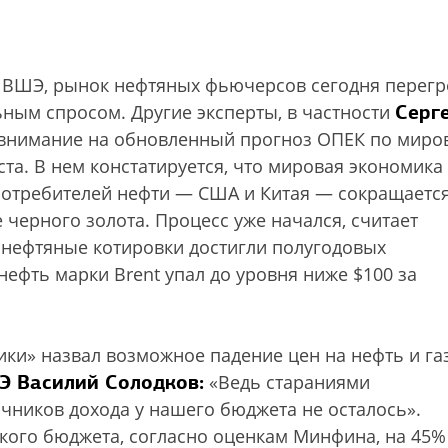
 ВШЭ, рынок нефтяных фьючерсов сегодня перегр
Серг
ьным спросом. Другие эксперты, в частности
нимание на обновленный прогноз ОПЕК по миро
ста. В нем констатируется, что мировая экономика
 потребителей нефти — США и Китая — сокращается
 черного золота. Процесс уже начался, считает
е нефтяные котировки достигли полугодовых
ефть марки Brent упал до уровня ниже $100 за
и» назвал возможное падение цен на нефть и га
Э Василий Солодков:
«Ведь стараниями
чников дохода у нашего бюджета не осталось».
ского бюджета, согласно оценкам Минфина, на 45%