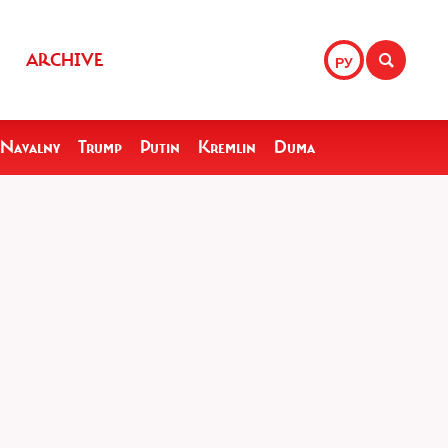
ARCHIVE
РУ
Navalny
Trump
Putin
Kremlin
Duma