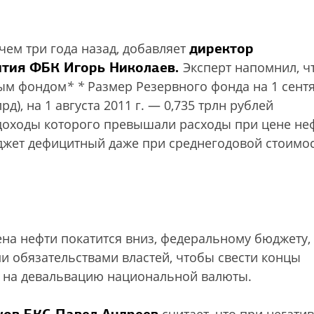
директор
чем три года назад, добавляет
ития ФБК Игорь Николаев.
Эксперт напомнил, ч
ным фондом
*
*
Размер Резервного фонда на 1 сент
рд), на 1 августа 2011 г. — 0,735 трлн рублей
оходы которого превышали расходы при цене не
юджет дефицитный даже при среднегодовой стоимо
ена нефти покатится вниз, федеральному бюджету,
 обязательствами властей, чтобы свести концы
ь на девальвацию национальной валюты.