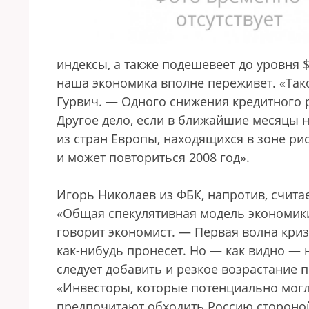
индексы, а также подешевеет до уровня 
наша экономика вполне переживет. «Таког
Гурвич. — Одного снижения кредитного 
Другое дело, если в ближайшие месяцы 
из стран Европы, находящихся в зоне ри
и может повториться 2008 год».
Игорь Николаев из ФБК, напротив, счита
«Общая спекулятивная модель экономики
говорит экономист. — Первая волна криз
как-нибудь пронесет. Но — как видно —
следует добавить и резкое возрастание 
«Инвесторы, которые потенциально мог
предпочитают обходить Россию стороной,