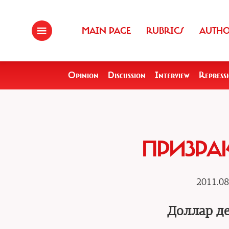
MAIN PAGE
RUBRICS
AUTH
Opinion
Discussion
Interview
Repress
ПРИЗРА
2011.08
Доллар де