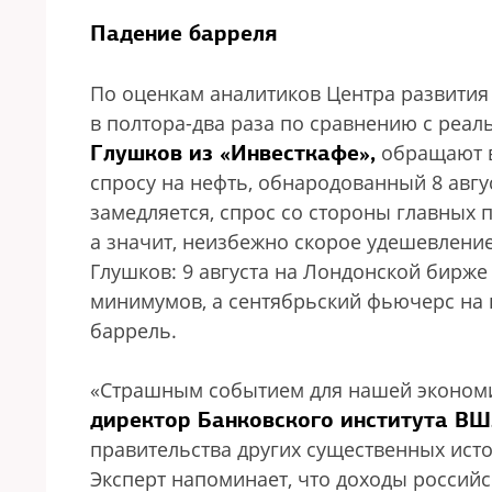
Падение барреля
По оценкам аналитиков Центра развития
в полтора-два раза по сравнению с реал
Глушков из «Инвесткафе»,
обращают в
спросу на нефть, обнародованный 8 авгу
замедляется, спрос со стороны главных
а значит, неизбежно скорое удешевление
Глушков: 9 августа на Лондонской бирж
минимумов, а сентябрьский фьючерс на н
баррель.
«Страшным событием для нашей экономик
директор Банковского института ВШ
правительства других существенных исто
Эксперт напоминает, что доходы россий