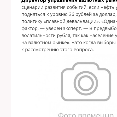
Директор управления валютных рын
сценарии развития событий, если нефть у
подняться к уровню 36 рублей за доллар,
политику «плавной девальвации». «Одна
фактор, — уверен эксперт. — В предвыбо
волатильности рубля, так как население 
на валютном рынке». Зато когда выборы 
к рассмотрению этого вопроса.