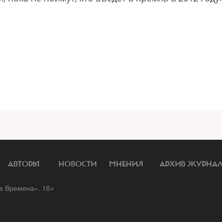
АВТОРЫ
НОВОСТИ
МНЕНИЯ
АРХИВ ЖУРНА
 Времена». 16+