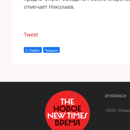
отмечает Николаев.
Tweet
X (Twitter)
Telegram
a
РУБРИКИ
ООО «Новые