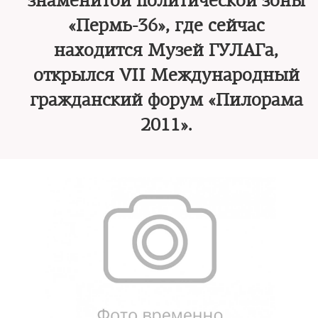
знаменитой политической зоны
«Пермь-36», где сейчас
находится Музей ГУЛАГа,
открылся VII Международный
гражданский форум «Пилорама
2011».