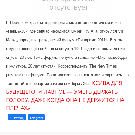
В Пермском крае на территории знаменитой политической зоны
«Пермь-36», где сейчас находится Музей ГУЛАГа, открылся VII
Международный гражданский форум «Пилорама 2011». В этом
году он посвящен событиям августа 1991 года и их осмыслению
спустя 20 лет. Тема форума получила название «Мир несвободы
и культура. 20 лет спустя». Корреспонденты The New Times
работают на форуме. Политическая зона: как жили и боролись – о
КСИВА ДЛЯ
том читайте в репортаже из зоны «Пермь-36»:
БУДУЩЕГО: «ГЛАВНОЕ — УМЕТЬ ДЕРЖАТЬ
ГОЛОВУ. ДАЖЕ КОГДА ОНА НЕ ДЕРЖИТСЯ НА
ПЛЕЧАХ»
X (Twitter)
Telegram