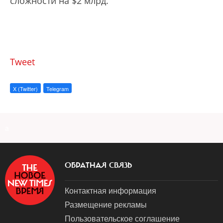
сложности на $2 млрд.
Tweet
X (Twitter)
Telegram
a
ОБРАТНАЯ СВЯЗЬ
Контактная информация
Размещение рекламы
Пользовательское соглашение