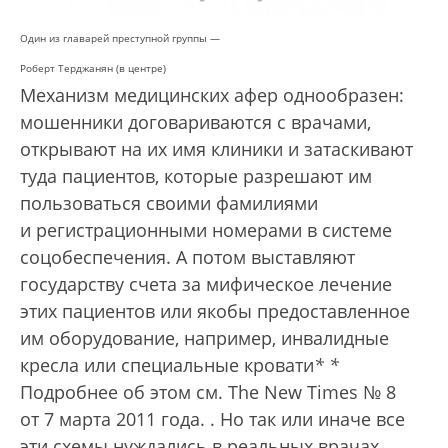
Один из главарей преступной группы —
Роберт Терджанян (в центре)
Механизм медицинских афер однообразен:
мошенники договариваются с врачами,
открывают на их имя клиники и затаскивают
туда пациентов, которые разрешают им
пользоваться своими фамилиями
и регистрационными номерами в системе
соцобеспечения. А потом выставляют
государству счета за мифическое лечение
этих пациентов или якобы предоставленное
им оборудование, например, инвалидные
кресла или специальные кровати
*
*
Подробнее об этом см. The New Times № 8
от 7 марта 2011 года.
. Но так или иначе все
эти схемы нуждались в реальных врачах,