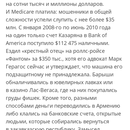
на сотни тысяч и миллионы долларов.
И Medicare платила: мошенники в общей
сложности успели слупить с нее более $35
млн. С января 2008-го по июнь 2010 года
на один только счет Казаряна в Bank of
America поступило $112 475 наличными.
Ездил «крестный отец» на роллс-ройсе
«Фантом» за $350 тыс., хотя его адвокат Марк
Герагос сейчас и утверждает, что машина его
подзащитному не принадлежала. Барыши
обналичивались в ювелирных лавках или
в казино Лас-Вегаса, где на них покупались
груды фишек. Кроме того, разными
способами деньги переводились в Армению
либо клались на банковские счета, открытые
людьми, которые собирались вернуться
в закавказскую республику. Замысел