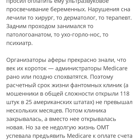
просил оплатить ему ультразвуковое
просвечивание беременных. Нарушения сна
лечили то хирург, то дерматолог, то терапевт.
Задним проходом занимался то
патологоанатом, то ухо-горло-нос, то
психиатр.
Организаторы аферы прекрасно знали, что
век их короток — администраторы Medicare
рано или поздно спохватятся. Поэтому
расчетный срок жизни фантомных клиник (а
мошенники в общей сложности открыли 118
штук в 25 американских штатах) не превышал
нескольких месяцев. Потом клиника
закрывалась, а вместо нее открывалась
новая. Но за ее недолгую жизнь ОМТ
успевала предъявить Medicare к оплате счета