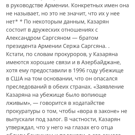
в руководстве Армении. Конкретных имен она
не называет, но это не значит, что их у нее
нет
*
*
По некоторым данным, Казарян
состоит в дружеских отношениях с
Александром Саргсяном — братом
президента Армении Сержа Саргсяна.
.
Кстати, по словам прокуроров, у Казаряна
имеются хорошие связи и в Азербайджане,
хотя ему предоставили в 1996 году убежище
в США на том основании, что он опасался
преследований в обеих странах. «Заявление
Казаряна на убежище было вопиюще
лживым», — говорится в ходатайстве
прокуратуры о том, чтобы «вора в законе» не
выпускали под залог. В частности, Казарян
утверждал, что у него на глазах его отца