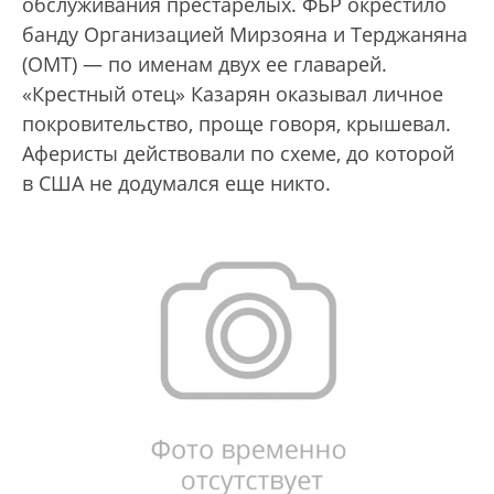
обслуживания престарелых. ФБР окрестило
банду Организацией Мирзояна и Терджаняна
(ОМТ) — по именам двух ее главарей.
«Крестный отец» Казарян оказывал личное
покровительство, проще говоря, крышевал.
Аферисты действовали по схеме, до которой
в США не додумался еще никто.