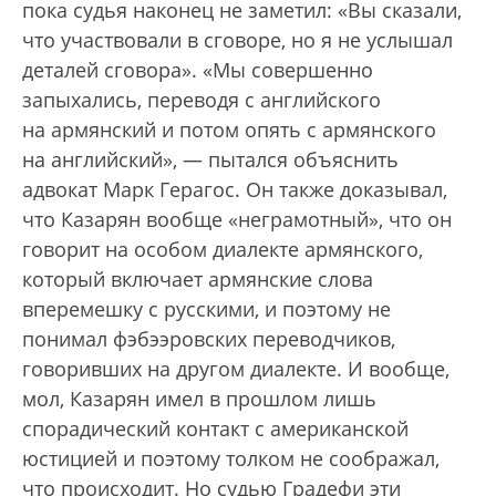
пока судья наконец не заметил: «Вы сказали,
что участвовали в сговоре, но я не услышал
деталей сговора». «Мы совершенно
запыхались, переводя с английского
на армянский и потом опять с армянского
на английский», — пытался объяснить
адвокат Марк Герагос. Он также доказывал,
что Казарян вообще «неграмотный», что он
говорит на особом диалекте армянского,
который включает армянские слова
вперемешку с русскими, и поэтому не
понимал фэбээровских переводчиков,
говоривших на другом диалекте. И вообще,
мол, Казарян имел в прошлом лишь
спорадический контакт с американской
юстицией и поэтому толком не соображал,
что происходит. Но судью Градефи эти