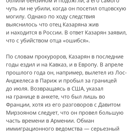
облили бензином и подожгли, а его самого
чуть ли не убили, когда он посетил отцовскую
могилу. Однако по ходу следствия
выяснилось что отец Казаряна жив
и находится в России. В ответ Казарян заявил,
что с убийством отца «ошибся».
По словам прокуроров, Казарян в последние
годы ездил и на Кавказ, и в Европу. В апреле
прошлого года он, например, вылетел из Лос-
Анджелеса в Париж и пробыл за границей
до июля. Возвращаясь в США, указал
на границе в анкете, что был лишь во
Франции, хотя из его разговоров с Давитом
Мирзояном следует, что он провел большую
часть времени в Армении. Обман
иммиграционного ведомства — серьезный