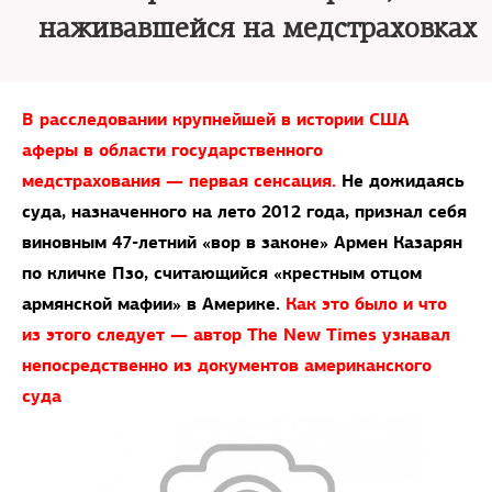
наживавшейся на медстраховках
В расследовании крупнейшей в истории США
аферы в области государственного
медстрахования — первая сенсация.
Не дожидаясь
суда, назначенного на лето 2012 года, признал себя
виновным 47-летний «вор в законе» Армен Казарян
по кличке Пзо, считающийся «крестным отцом
армянской мафии» в Америке.
Как это было и что
из этого следует — автор The New Times узнавал
непосредственно из документов американского
суда