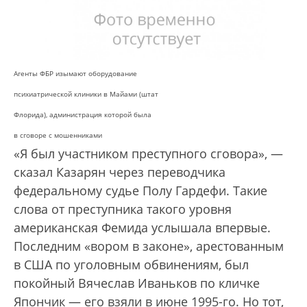
Агенты ФБР изымают оборудование
психиатрической клиники в Майами (штат
Флорида), администрация которой была
в сговоре с мошенниками
«Я был участником преступного сговора», —
сказал Казарян через переводчика
федеральному судье Полу Гардефи. Такие
слова от преступника такого уровня
американская Фемида услышала впервые.
Последним «вором в законе», арестованным
в США по уголовным обвинениям, был
покойный Вячеслав Иваньков по кличке
Япончик — его взяли в июне 1995-го. Но тот,