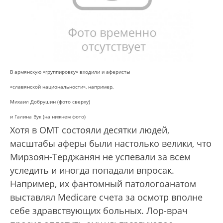
В армянскую «группировку» входили и аферисты
«славянской национальности», например,
Михаил Добрушин (фото сверху)
и Галина Вук (на нижнем фото)
Хотя в ОМТ состояли десятки людей,
масштабы аферы были настолько велики, что
Мирзоян-Терджанян не успевали за всем
уследить и иногда попадали впросак.
Например, их фантомный патологоанатом
выставлял Medicare счета за осмотр вполне
себе здравствующих больных. Лор-врач