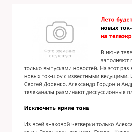
Лето буде
новых ток
на телеэк
В июне тел
заполняют 
только выпусками новостей. На этот раз
новых ток-шоу с известными ведущими. 
Сергей Доренко, Александр Гордон и Анд
телеканалы разминают дискуссионные п
Исключить яркие тона
Из всей знаковой четверки только Алекс