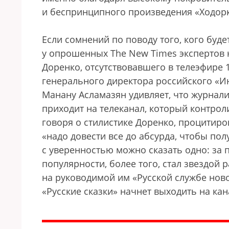
и беспринципного произведения «Ходорк
Если сомнений по поводу того, кого буд
у опрошенных The New Times экспертов не
Доренко, отсутствовавшего в телеэфире 
генерального директора российского «И
Манану Асламазян удивляет, что журнали
приходит на телеканал, который контрол
говоря о стилистике Доренко, процитиро
«надо довести все до абсурда, чтобы по
с уверенностью можно сказать одно: за
популярности, более того, стал звездой
на руководимой им «Русской службе ново
«Русские сказки» начнет выходить на кан