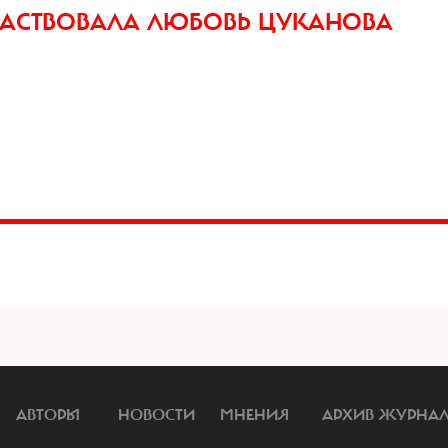
ЧАСТВОВАЛА ЛЮБОВЬ ЦУКАНОВА
АВТОРЫ
НОВОСТИ
МНЕНИЯ
АРХИВ ЖУРНА