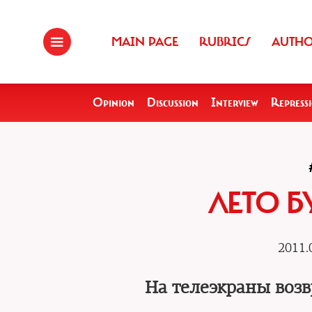
MAIN PAGE
RUBRICS
AUTH
Opinion
Discussion
Interview
Repress
ЛЕТО Б
2011.
На телеэкраны воз