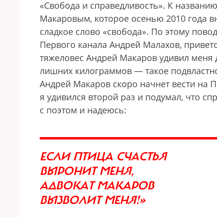
«Свобода и справедливость». К названи
Макаровым, которое осенью 2010 года в
сладкое слово «свобода». По этому пово
Первого канала Андрей Малахов, приветс
тяжеловес Андрей Макаров удивил меня д
лишних килограммов — такое подвластно 
Андрей Макаров скоро начнет вести на 
я удивился второй раз и подумал, что сп
с поэтом и надеюсь:
ЕСЛИ ПТИЦА СЧАСТЬЯ
ВЫРОНИТ МЕНЯ,
АДВОКАТ МАКАРОВ
ВЫЗВОЛИТ МЕНЯ!»