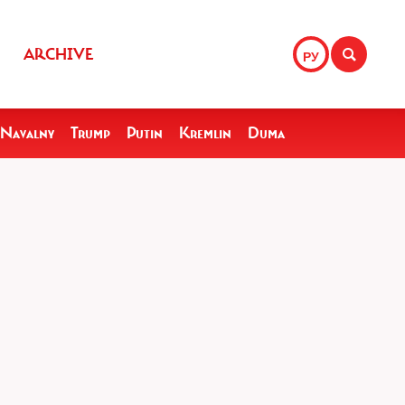
ARCHIVE
РУ
Navalny
Trump
Putin
Kremlin
Duma