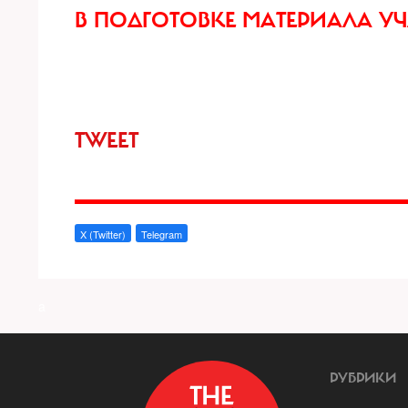
В ПОДГОТОВКЕ МАТЕРИАЛА У
TWEET
X (Twitter)
Telegram
a
РУБРИКИ