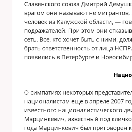
Славянского союза Дмитрий Демушки
врагом они называют не мигрантов, а
человек из Калужской области, — го
подражателей. При этом они отказыв
сеть. Все, кто хочет быть с ними, до
брать ответственность от лица НСПР
появились в Петербурге и Новосибир
Нацио
О симпатиях некоторых представите
националистам еще в апреле 2007 го
известного националистического дв
Марцинкевич, известный под кличкой 
года Марцинкевич был приговорен к