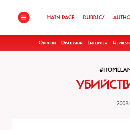
MAIN PAGE
RUBRICS
AUTH
Opinion
Discussion
Interview
Repress
#HOMELA
УБИЙСТВ
2009.