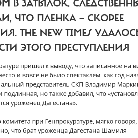
М В ЗАТЫЛОК. СЛЕДСТВЕНН
И, ЧТО ПЛЕНКА — СКОРЕЕ
Я. THE NEW TIMES УДАЛОС
ТИ ЭТОГО ПРЕСТУПЛЕНИЯ
атуре пришел к выводу, что записанное на в
сто и вовсе не было спектаклем, как год наз
иальный представитель СКП Владимир Марки
и подлинная, но также добавил, что «установ
тся уроженец Дагестана».
 комитета при Генпрокуратуре, мягко говоря,
стно, что брат уроженца Дагестана Шамиля