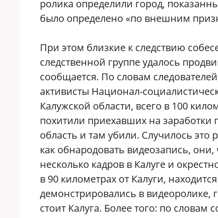
ролика определили город, показанный
было определено «по внешним приз
При этом близкие к следствию собес
следственной группе удалось продв
сообщается. По словам следователей
активисты Национал-социалистичес
Калужской области, всего в 100 кил
похитили приехавших на заработки га
область и там убили. Случилось это р
как обнародовать видеозапись, они,
несколько кадров в Калуге и окрест
в 90 километрах от Калуги, находитс
демонстрировались в видеоролике, го
стоит Калуга. Более того: по словам