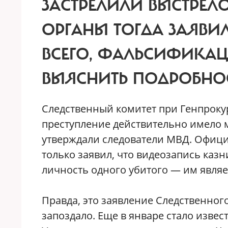
ЗАСТРЕЛИЛИ ВЫСТРЕЛО
ОРГАНЫ ТОГДА ЗАЯВИЛ
ВСЕГО, ФАЛЬСИФИКАЦИ
ВЫЯСНИТЬ ПОДРОБНОС
Следственный комитет при Генпрокур
преступление действительно имело ме
утверждали следователи МВД. Офиц
только заявил, что видеозапись казн
личность одного убитого — им являе
Правда, это заявление Следственного
запоздало. Еще в январе стало изве