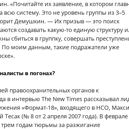
н. «Почитайте их заявление, в котором гла
 всю систему. Это не уровень группы из 3–5
ворит Демушкин. — Их призыв — это поиск
аются создавать какую-то единую структуру и
лжны сбиться в группку, совершать преступлен
. По моим данным, такие подражатели уже
ске».
налисты в погонах?
лей правоохранительных органов к
да в интервью The New Times рассказывал ли
ижения «Формат-18», входящего в НСО, Макс
Тесак (№ 8 от 2 апреля 2007 года). В феврале
 трем годам тюрьмы за разжигание