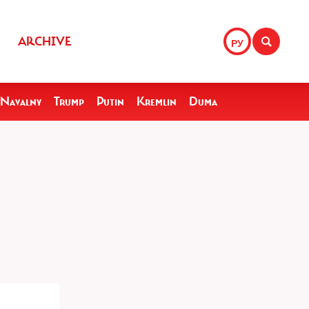
ARCHIVE
РУ
Navalny
Trump
Putin
Kremlin
Duma