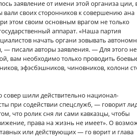
ось заявление от имени этой организа ции, 
 вали своих сторонников к совершению ана
при этом своим основным врагом не только
 государственный аппарат. «Наша партия
оциалистов начать органи зовывать автономн
, — писали авторы заявления. — Для этого не
пой, вам необходимо только проводить боевы
иков, эфэсбэшников, чиновников, колони ст
во совер шили действительно национал-
ты при содействии спецслужб, — говорит ли
ом, что ролик сня ли сами кавказцы, чтобы
вижение, права на жизнь не имеет». О возмо
тавных или действующих — го ворит и глава