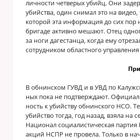
личности четверых убийц. Они заде
убийства, один снимал это на видео,
которой эта информация до сих пор 
бригаде активно мешают. Отец одног
за ноги дагестанца, когда ему отрез
сотрудником областного управления 
При
В обнинском ГУВД и в УВД по Калуж
ных пока не подтверждают. Официа
ность к убийству обнинского НСО. Те
убийство тогда, год назад, взяла на
Национал социалистическая партия 
акций НСПР не провела. Только в нач