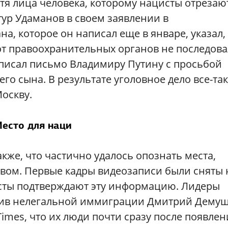
отя лица человека, которому нацисты отрезаю
тур Удаманов в своем заявлении в
, которое он написал еще в январе, указал,
от правоохранительных органов не последова
аписал письмо Владимиру Путину с просьбой
его сына. В результате уголовное дело все-та
Москву.
есто для наци
кже, что частично удалось опознать места,
твом. Первые кадры видеозаписи были сняты 
исты подтверждают эту информацию. Лидеры
тив нелегальной иммиграции Дмитрий Дему
imes, что их люди почти сразу после появлен