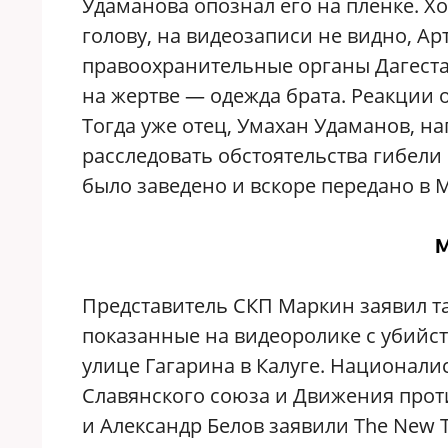
Удаманова опознал его на пленке. Х
голову, на видеозаписи не видно, Ар
правоохранительные органы Дагестана
на жертве — одежда брата. Реакции 
Тогда уже отец, Умахан Удаманов, н
расследовать обстоятельства гибели 
было заведено и вскоре передано в 
М
Представитель СКП Маркин заявил та
показанные на видеоролике с убийс
улице Гагарина в Калуге. Национал
Славянского союза и Движения про
и Александр Белов заявили The New T