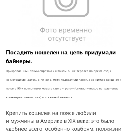
Посадить кошелек на цепь придумали
байкеры.
Прикрепленный таким образом к штанам, он не терялся во время езды
на мотоцикле. Затем, в 70–80-е, моду подхватили панки, а за ними в конце 80-х —
начале 90-х поклонники моды в стиле «гранж» (стилистическое направление
в альтернативном роке) и «тяжелый металл».
Крепить кошелек на поясе любили
и мужчины в Америке в XIX веке: это было
удобнее всего, особенно ковбоям, полжизни