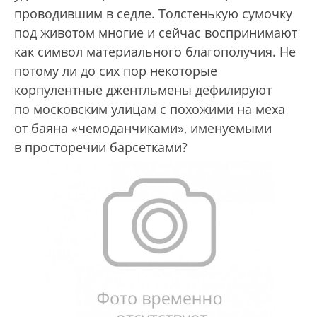
проводившим в седле. Толстенькую сумочку
под животом многие и сейчас воспринимают
как символ материального благополучия. Не
потому ли до сих пор некоторые
корпулентные джентльмены дефилируют
по московским улицам с похожими на меха
от баяна «чемоданчиками», именуемыми
в просторечии барсетками?