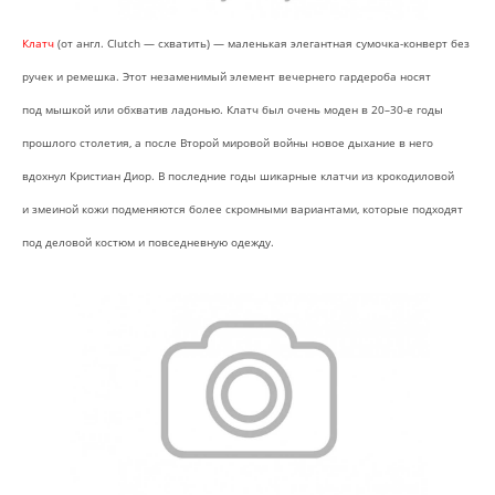
Клатч
(от англ. Clutch — схватить) — маленькая элегантная сумочка-конверт без
ручек и ремешка. Этот незаменимый элемент вечернего гардероба носят
под мышкой или обхватив ладонью. Клатч был очень моден в 20–30-е годы
прошлого столетия, а после Второй мировой войны новое дыхание в него
вдохнул Кристиан Диор. В последние годы шикарные клатчи из крокодиловой
и змеиной кожи подменяются более скромными вариантами, которые подходят
под деловой костюм и повседневную одежду.