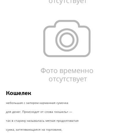
Кошелек
небольшая с запором карманная сумочка
для денег. Происходит от слова «кошель» —
так в старину называлась мягкая продолговатая
сумка, затягивающаяся на горловине,