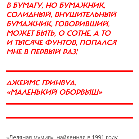
В БУМАГУ, НО БУМАЖНИК,
СОЛИДНЫЙ, ВНУШИТЕЛЬНЫЙ
БУМАЖНИК, ГОВОРИВШИЙ,
МОЖЕТ БЫТЬ, О СОТНЕ, А ТО
И ТЫСЯЧЕ ФУНТОВ, ПОПАЛСЯ
МНЕ В ПЕРВЫЙ РАЗ!
ДЖЕЙМС ГРИНВУД.
«МАЛЕНЬКИЙ ОБОРВЫШ»
«Ледяная мумия», найденная в 1991 году