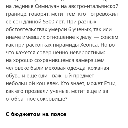
на леднике Симилуан на австро-итальянской
границе, говорят, мстит тем, кто потревожил
ее сон длиной 5300 лет. При разных
обстоятельствах умерли 6 ученых, так или
иначе имевших отношение к делу, — совсем
как при раскопках пирамиды Хеопса. Но вот
что кажется совершенно невероятным:
на хорошо сохранившемся замерзшем
человеке были меховая одежда, кожаная
обувь и еще один важный предмет —
небольшой кошелек. Кто знает, может Ётци,
как его прозвали ученые, мстит еще и за
отобранное сокровище?
С бюджетом на поясе