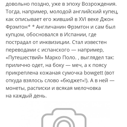
довольно поздно, уже в эпоху Возрождения.
Тогда, например, молодой английский купец,
как описывает его живший в XVI веке Джон
Фрэмтон
*
*
Англичанин Фрэмтон и сам был
купцом, обосновался в Испании, где
пострадал от инквизиции. Стал известен
переводами с испанского — например,
«Путешествий» Марко Поло.
, выглядел так:
прилично одет, на боку — меч, а к поясу
прикреплена кожаная сумочка bowgett (вот
откуда взялось слово «бюджет»!). А в ней —
монеты, расписки и всякая мелочовка
на каждый день.