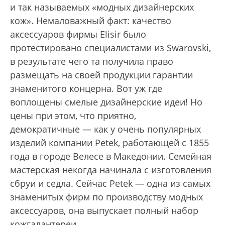
и так называемых «модных дизайнерских
кож». Немаловажный факт: качество
аксессуаров фирмы Elisir было
протестировано специалистами из Swarovski,
в результате чего та получила право
размещать на своей продукции гарантии
знаменитого концерна. Вот уж где
воплощены смелые дизайнерские идеи! Но
цены при этом, что приятно,
демократичные — как у очень популярных
изделий компании Petek, работающей с 1855
года в городе Велесе в Македонии. Семейная
мастерская некогда начинала с изготовления
сбруи и седла. Сейчас Petek — одна из самых
знаменитых фирм по производству модных
аксессуаров, она выпускает полный набор
кожгалантереи.