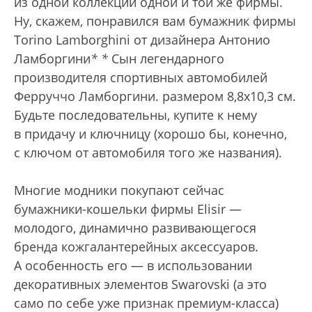
из одной коллекции одной и той же фирмы.
Ну, скажем, понравился вам бумажник фирмы
Torino Lamborghini от дизайнера Антонио
Ламборгини
*
*
Сын легендарного
производителя спортивных автомобилей
Ферруччо Ламборгини.
размером 8,8x10,3 см.
Будьте последовательны, купите к нему
в придачу и ключницу (хорошо бы, конечно,
с ключом от автомобиля того же названия).
Многие модники покупают сейчас
бумажники-кошельки фирмы Elisir —
молодого, динамично развивающегося
бренда кожгалантерейных аксессуаров.
А особенность его — в использовании
декоративных элементов Swarovski (а это
само по себе уже признак премиум-класса)