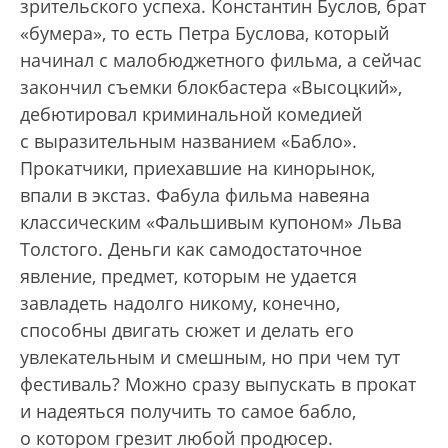
зрительского успеха. Константин Буслов, брат
«бумера», то есть Петра Буслова, который
начинал с малобюджетного фильма, а сейчас
закончил съемки блокбастера «Высоцкий»,
дебютировал криминальной комедией
с выразительным названием «Бабло».
Прокатчики, приехавшие на кинорынок,
впали в экстаз. Фабула фильма навеяна
классическим «Фальшивым купоном» Льва
Толстого. Деньги как самодостаточное
явление, предмет, которым не удается
завладеть надолго никому, конечно,
способны двигать сюжет и делать его
увлекательным и смешным, но при чем тут
фестиваль? Можно сразу выпускать в прокат
и надеяться получить то самое бабло,
о котором грезит любой продюсер.