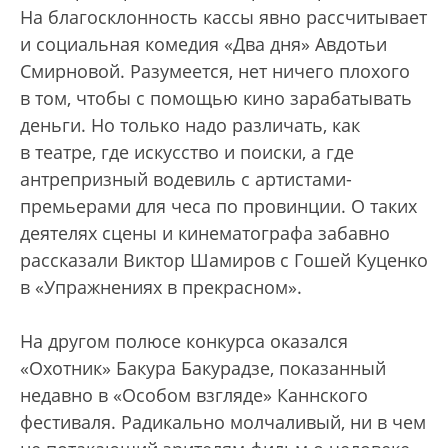
На благосклонность кассы явно рассчитывает
и социальная комедия «Два дня» Авдотьи
Смирновой. Разумеется, нет ничего плохого
в том, чтобы с помощью кино зарабатывать
деньги. Но только надо различать, как
в театре, где искусство и поиски, а где
антрепризный водевиль с артистами-
премьерами для чеса по провинции. О таких
деятелях сцены и кинематографа забавно
рассказали Виктор Шамиров с Гошей Куценко
в «Упражнениях в прекрасном».
На другом полюсе конкурса оказался
«Охотник» Бакура Бакурадзе, показанный
недавно в «Особом взгляде» Каннского
фестиваля. Радикально молчаливый, ни в чем