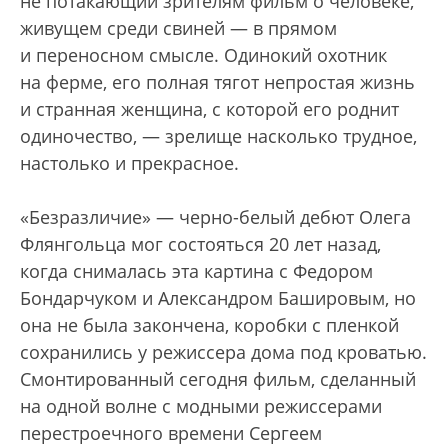
не потакающий зрителям фильм о человеке,
живущем среди свиней — в прямом
и переносном смысле. Одинокий охотник
на ферме, его полная тягот непростая жизнь
и странная женщина, с которой его роднит
одиночество, — зрелище насколько трудное,
настолько и прекрасное.
«Безразличие» — черно-белый дебют Олега
Флянгольца мог состояться 20 лет назад,
когда снималась эта картина с Федором
Бондарчуком и Александром Башировым, но
она не была закончена, коробки с пленкой
сохранились у режиссера дома под кроватью.
Смонтированный сегодня фильм, сделанный
на одной волне с модными режиссерами
перестроечного времени Сергеем