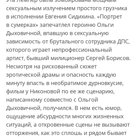
сексуальным излучением простого грузчика
в исполнении Евгения Сидихина. «Портрет
в сумерках» запечатлел героиню Ольги
Дыховичной, впавшую в сексуальную
зависимость от брутального сотрудника ДПС,
которого играет непрофессиональный
артист, бывший милиционер Сергей Борисов.
Несмотря на рискованный сюжет
эротической драмы и опасность каждую
минуту впасть в необратимое дурновкусие,
фильм у Никоновой по ее же сценарию,
написанному совместно с Ольгой
Дыховичной, получился. В нем есть юмор,
ощущение абсурдности многих жизненных
ситуаций, а откровенные сцены не вызывают
отторжения, как это сплошь и рядом бывает