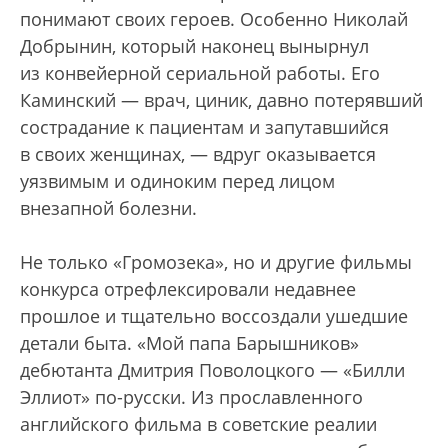
понимают своих героев. Особенно Николай
Добрынин, который наконец вынырнул
из конвейерной сериальной работы. Его
Каминский — врач, циник, давно потерявший
сострадание к пациентам и запутавшийся
в своих женщинах, — вдруг оказывается
уязвимым и одиноким перед лицом
внезапной болезни.
Не только «Громозека», но и другие фильмы
конкурса отрефлексировали недавнее
прошлое и тщательно воссоздали ушедшие
детали быта. «Мой папа Барышников»
дебютанта Дмитрия Поволоцкого — «Билли
Эллиот» по-русски. Из прославленного
английского фильма в советские реалии