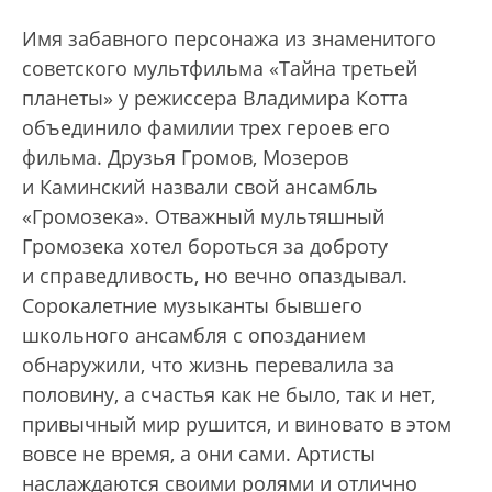
Имя забавного персонажа из знаменитого
советского мультфильма «Тайна третьей
планеты» у режиссера Владимира Котта
объединило фамилии трех героев его
фильма. Друзья Громов, Мозеров
и Каминский назвали свой ансамбль
«Громозека». Отважный мультяшный
Громозека хотел бороться за доброту
и справедливость, но вечно опаздывал.
Сорокалетние музыканты бывшего
школьного ансамбля с опозданием
обнаружили, что жизнь перевалила за
половину, а счастья как не было, так и нет,
привычный мир рушится, и виновато в этом
вовсе не время, а они сами. Артисты
наслаждаются своими ролями и отлично