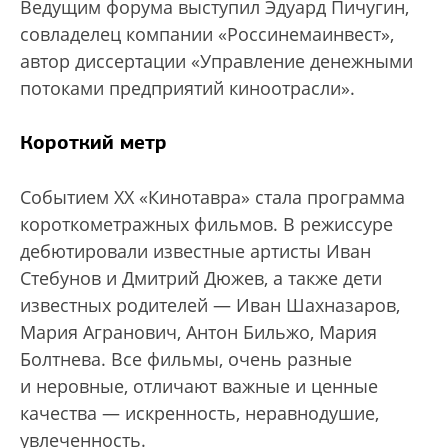
Ведущим форума выступил Эдуард Пичугин,
совладелец компании «Россинемаинвест»,
автор диссертации «Управление денежными
потоками предприятий киноотрасли».
Короткий метр
Событием XX «Кинотавра» стала программа
короткометражных фильмов. В режиссуре
дебютировали известные артисты Иван
Стебунов и Дмитрий Дюжев, а также дети
известных родителей — Иван Шахназаров,
Мария Агранович, Антон Бильжо, Мария
Болтнева. Все фильмы, очень разные
и неровные, отличают важные и ценные
качества — искренность, неравнодушие,
увлеченность.