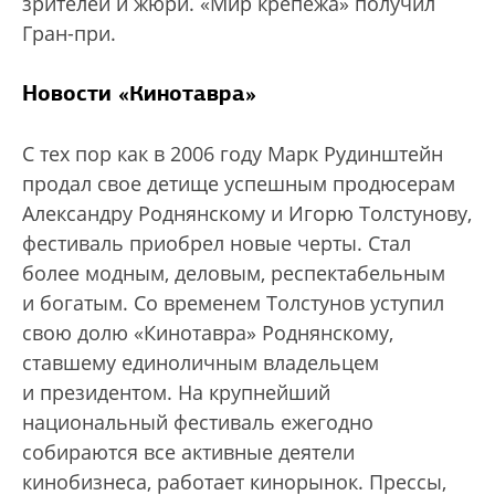
зрителей и жюри. «Мир крепежа» получил
Гран-при.
Новости «Кинотавра»
С тех пор как в 2006 году Марк Рудинштейн
продал свое детище успешным продюсерам
Александру Роднянскому и Игорю Толстунову,
фестиваль приобрел новые черты. Стал
более модным, деловым, респектабельным
и богатым. Со временем Толстунов уступил
свою долю «Кинотавра» Роднянскому,
ставшему единоличным владельцем
и президентом. На крупнейший
национальный фестиваль ежегодно
собираются все активные деятели
кинобизнеса, работает кинорынок. Прессы,