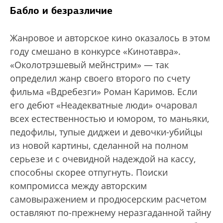
Бабло и безразличие
Жанровое и авторское кино оказалось в этом
году смешано в конкурсе «Кинотавра».
«Околотрэшевый мейнстрим» — так
определил жанр своего второго по счету
фильма «Вдребезги» Роман Каримов. Если
его дебют «Неадекватные люди» очаровал
всех естественностью и юмором, то маньяки,
педофилы, тупые диджеи и девочки-убийцы
из новой картины, сделанной на полном
серьезе и с очевидной надеждой на кассу,
способны скорее отпугнуть. Поиски
компромисса между авторским
самовыражением и продюсерским расчетом
оставляют по-прежнему неразгаданной тайну