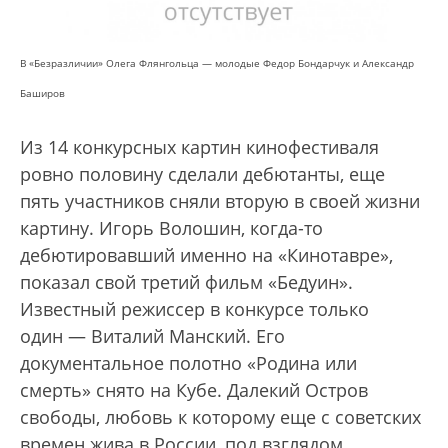
В «Безразличии» Олега Флянгольца — молодые Федор Бондарчук и Александр
Баширов
Из 14 конкурсных картин кинофестиваля
ровно половину сделали дебютанты, еще
пять участников сняли вторую в своей жизни
картину. Игорь Волошин, когда-то
дебютировавший именно на «Кинотавре»,
показал свой третий фильм «Бедуин».
Известный режиссер в конкурсе только
один — Виталий Манский. Его
документальное полотно «Родина или
смерть» снято на Кубе. Далекий Остров
свободы, любовь к которому еще с советских
времен жива в России, под взглядом