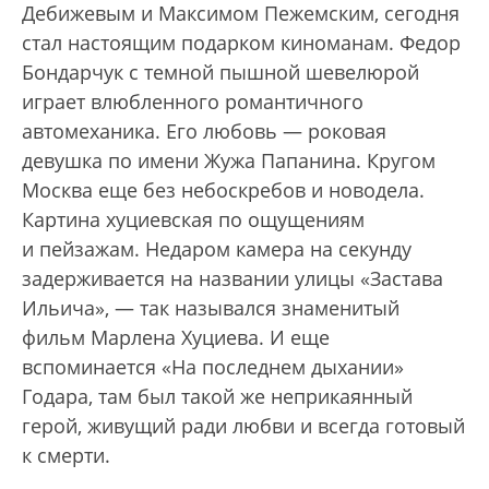
Дебижевым и Максимом Пежемским, сегодня
стал настоящим подарком киноманам. Федор
Бондарчук с темной пышной шевелюрой
играет влюбленного романтичного
автомеханика. Его любовь — роковая
девушка по имени Жужа Папанина. Кругом
Москва еще без небоскребов и новодела.
Картина хуциевская по ощущениям
и пейзажам. Недаром камера на секунду
задерживается на названии улицы «Застава
Ильича», — так назывался знаменитый
фильм Марлена Хуциева. И еще
вспоминается «На последнем дыхании»
Годара, там был такой же неприкаянный
герой, живущий ради любви и всегда готовый
к смерти.