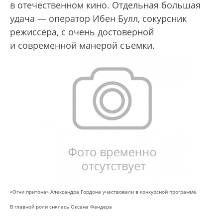
в отечественном кино. Отдельная большая
удача — оператор Ибен Булл, сокурсник
режиссера, с очень достоверной
и современной манерой съемки.
«Огни притона» Александра Гордона участвовали в конкурсной программе.
В главной роли снялась Оксана Фандера