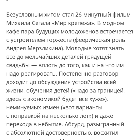
Безусловным хитом стал 26-минутный фильм
Михаила Сегала «Мир крепежа». В модном
кафе пара будущих молодоженов встречается
с устроителем торжеств (феерическая роль
Андрея Мерзликина). Молодые хотят знать
все до мельчайших деталей грядущей
свадьбы — вплоть до того, как и на что им
надо реагировать. Постепенно разговор
доходит до обсуждения устройства всей
жизни, обучения детей («надо за границей,
здесь с экономикой будет все хуже»),
неминуемых измен («вот варианты
с поправкой на несколько лет») и даже
перехода в небытие. Абсурд, разыгранный
с абсолютной достоверностью, восхитил