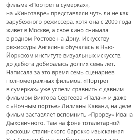
фильма «Портрет в сумерках»,
на «Кинотавре» представляли чуть ли не как
зарубежного режиссера, хотя она с 2000 года
живет в Москве, а свое кино снимала
в родном Ростове-на-Дону. Искусству
режиссуры Ангелина обучалась в Нью-
Йоркском институте визуальных искусств,
до дебюта добиралась долгих семь лет.
Написала за это время семь сценариев
полнометражных фильмов. «Портрет
в сумерках» уже успели сравнить с давним
фильмом Виктора Сергеева «Палач» и даже
с «Ночным портье» Лилианы Кавани, на деле
фильм заставляет вспомнить «Прорву» Ивана
Дыховичного. Там на фоне тоталитарной
роскоши сталинского барокко изысканная
Ута Лемпер была зомбирована мощным