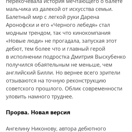
перекочевала история мечтающего о балете
мальчика из далекой от искусства семьи.
Балетный мир с легкой руки Дарена
Аронофски и его «Черного лебедя» стал
модным трендом, так что кинокомпания
«Новые люди» не прогадала, запуская этот
дебют, тем более что и главный герой
в исполнении подростка Дмитрия Выскубенко
получился обаятельным не меньше, чем
английский Билли. Но вернее всего зрители
отзываются на точную реконструкцию
советского прошлого. Облик современности
уловить намного труднее.
Прорва. Новая версия
Ангелину Никонову, автора дебютного