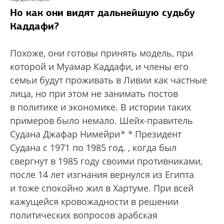
Но как они видят дальнейшую судьбу
Каддафи?
Похоже, они готовы принять модель, при
которой и Муамар Каддафи, и члены его
семьи будут проживать в Ливии как частные
лица, но при этом не занимать постов
в политике и экономике. В истории таких
примеров было немало. Шейх-правитель
Судана Джафар Нимейри
*
*
Президент
Судана с 1971 по 1985 год.
, когда был
свергнут в 1985 году своими противниками,
после 14 лет изгнания вернулся из Египта
и тоже спокойно жил в Хартуме. При всей
кажущейся кровожадности в решении
политических вопросов арабская