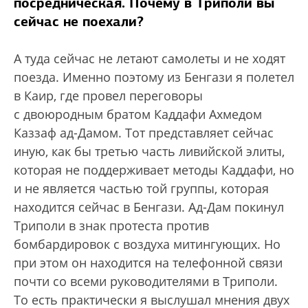
посредническая. Почему в Триполи вы
сейчас не поехали?
А туда сейчас не летают самолеты и не ходят
поезда. Именно поэтому из Бенгази я полетел
в Каир, где провел переговоры
с двоюродным братом Каддафи Ахмедом
Каззаф ад-Дамом. Тот представляет сейчас
иную, как бы третью часть ливийской элиты,
которая не поддерживает методы Каддафи, но
и не является частью той группы, которая
находится сейчас в Бенгази. Ад-Дам покинул
Триполи в знак протеста против
бомбардировок с воздуха митингующих. Но
при этом он находится на телефонной связи
почти со всеми руководителями в Триполи.
То есть практически я выслушал мнения двух