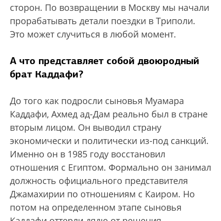
сторон. По возвращении в Москву мы начали
прорабатывать детали поездки в Триполи.
Это может случиться в любой момент.
А что представляет собой двоюродный
брат Каддафи?
До того как подросли сыновья Муамара
Каддафи, Ахмед ад-Дам реально был в стране
вторым лицом. Он выводил страну
экономически и политически из-под санкций.
Именно он в 1985 году восстановил
отношения с Египтом. Формально он занимал
должность официального представителя
Джамахирии по отношениям с Каиром. Но
потом на определенном этапе сыновья
Каддафи оттерли дядю от решения