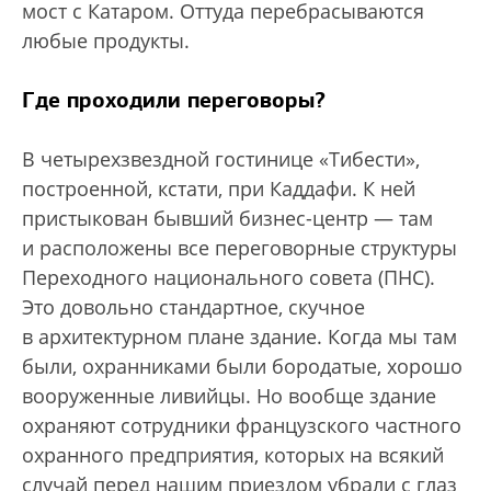
мост с Катаром. Оттуда перебрасываются
любые продукты.
Где проходили переговоры?
В четырехзвездной гостинице «Тибести»,
построенной, кстати, при Каддафи. К ней
пристыкован бывший бизнес-центр — там
и расположены все переговорные структуры
Переходного национального совета (ПНС).
Это довольно стандартное, скучное
в архитектурном плане здание. Когда мы там
были, охранниками были бородатые, хорошо
вооруженные ливийцы. Но вообще здание
охраняют сотрудники французского частного
охранного предприятия, которых на всякий
случай перед нашим приездом убрали с глаз