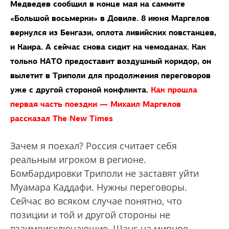
Медведев сообщил в конце мая на саммите
«Большой восьмерки» в Довиле. 8 июня Маргелов
вернулся из Бенгази, оплота ливийских повстанцев,
и Каира. А сейчас снова сидит на чемоданах. Как
только НАТО предоставит воздушный коридор, он
вылетит в Триполи для продолжения переговоров
уже с другой стороной конфликта.
Как прошла
первая часть поездки — Михаил Маргелов
рассказал The New Times
Зачем я поехал? Россия считает себя
реальным игроком в регионе.
Бомбардировки Триполи не заставят уйти
Муамара Каддафи. Нужны переговоры.
Сейчас во всяком случае понятно, что
позиции и той и другой стороны не
взаимоисключающие. Шанс на мирное