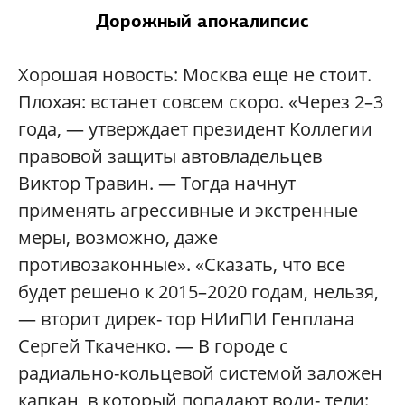
Дорожный апокалипсис
Хорошая новость: Москва еще не стоит.
Плохая: встанет совсем скоро. «Через 2–3
года, — утверждает президент Коллегии
правовой защиты автовладельцев
Виктор Травин. — Тогда начнут
применять агрессивные и экстренные
меры, возможно, даже
противозаконные». «Сказать, что все
будет решено к 2015–2020 годам, нельзя,
— вторит дирек- тор НИиПИ Генплана
Сергей Ткаченко. — В городе с
радиально-кольцевой системой заложен
капкан, в который попадают води- тели: