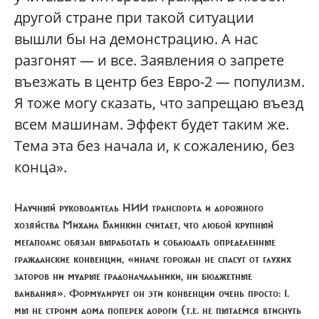
другой стране при такой ситуации
вышли бы на демонстрацию. А нас
разгонят — и все. Заявления о запрете
въезжать в центр без Евро-2 — популизм.
Я тоже могу сказать, что запрещаю въезд
всем машинам. Эффект будет таким же.
Тема эта без начала и, к сожалению, без
конца».
Научный руководитель НИИ транспорта и дорожного
хозяйства Михаил Блинкин
считает, что любой крупный
мегаполис обязан выработать и соблюдать определенные
гражданские конвенции, «иначе горожан не спасут от глухих
заторов ни мудрые градоначальники, ни бюджетные
вливания». Формулирует он эти конвенции очень просто: 1.
мы не строим дома поперек дороги (т.е. не пытаемся втиснуть