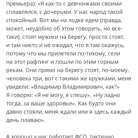
премьера): «Я как-то с девчонками своими
сплавлялся, с дочерьми. У нас народ такой
спокойный. Вот мы на лодке едем (правда,
может, неудобно об этом говорить, но все-
таки), стоят мужики на берегу, просто стоят,
и там никто и не ожидал, что я там окажусь,
потому что мы прилетели по-тихому, сели
на этот рафтинг и пошли по этим горным
рекам. Они прямо на берегу стоят, по-моему,
человека три, вот с такими же кружками, меня
увидели: «Владимир Владимирович, как?»
Я говорю: «Я не могу, я спешу». «Ну ладно
тогда, за ваше здоровье». Как будто они
давно стояли, меня ждали или я здесь каждый
день плаваю».
А хорошо у нас работает ФСО, тактично.