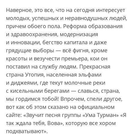
Наверное, это все, что на сегодня интересует
молодых, успешных и неравнодушных людей,
причем обоего пола. Реформа образования
и здравоохранения, модернизация
и инновации, бегство капитала и даже
грядущие выборы — всё фигня, кроме
красоты и везучести премьера, кои он
поставил на службу людям. Прекрасная
страна Утопия, населенная эльфами
и диджеями, где текут молочные реки
с кисельными берегами — славься, страна,
мы гордимся тобой! Впрочем, спели другое,
вот как об этом сказано на официальном
сайте: «Звучит песня группы «Ума Турман» «Я
так ждала тебя, Вова», которую все хором
подхватывают».