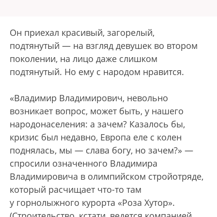
Он приехал красивый, загорелый,
подтянутый — на взгляд девушек во втором
поколении, на лицо даже слишком
подтянутый. Но ему с народом нравится.
«Владимир Владимирович, невольно
возникает вопрос, может быть, у нашего
народонаселения: а зачем? Казалось бы,
кризис был недавно, Европа еле с колен
поднялась, мы — слава богу, но зачем?» —
спросили означенного Владимира
Владимировича в олимпийском стройотряде,
который расчищает что-то там
у горнолыжного курорта «Роза Хутор».
(Строительство, кстати, ведется компанией