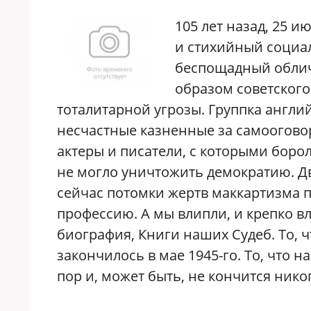
105 лет назад, 25 
и стихийный социа
беспощадный облич
образом советского
тоталитарной угрозы. Группка англи
несчастные казненные за самоогово
актеры и писатели, с которыми боро
не могло уничтожить демократию. Дв
сейчас потомки жертв маккартизма 
профессию. А мы влипли, и крепко в
биография, Книги наших Судеб. То, ч
закончилось в мае 1945-го. То, что н
пор и, может быть, не кончится нико