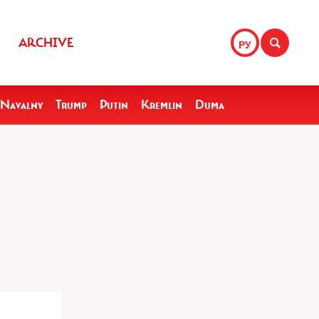
ARCHIVE
РУ
Navalny
Trump
Putin
Kremlin
Duma