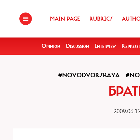
MAIN PAGE
RUBRICS
AUTH
Opinion
Discussion
Interview
Repress
#NOVODVORSKAYA
#NO
БРАТ
2009.06.1