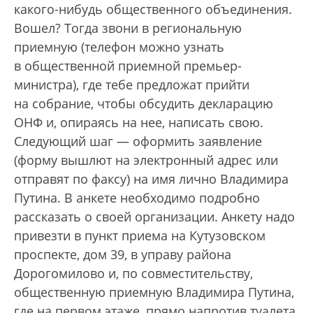
какого-нибудь общественного объединения.
Вошел? Тогда звони в региональную
приемную (телефон можно узнать
в общественной приемной премьер-
министра), где тебе предложат прийти
на собрание, чтобы обсудить декларацию
ОНФ и, опираясь на нее, написать свою.
Следующий шаг — оформить заявление
(форму вышлют на электронный адрес или
отправят по факсу) на имя лично Владимира
Путина. В анкете необходимо подробно
рассказать о своей организации. Анкету надо
привезти в пункт приема на Кутузовском
проспекте, дом 39, в управу района
Дорогомилово и, по совместительству,
общественную приемную Владимира Путина,
где на первом этаже, прямо напротив туалета,