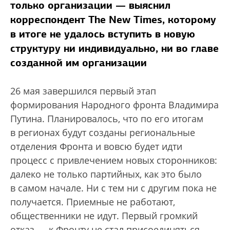
только организации — выяснил
корреспондент The New Times, которому
в итоге не удалось вступить в новую
структуру ни индивидуально, ни во главе
созданной им организации
26 мая завершился первый этап
формирования Народного фронта Владимира
Путина. Планировалось, что по его итогам
в регионах будут созданы региональные
отделения Фронта и вовсю будет идти
процесс с привлечением новых сторонников:
далеко не только партийных, как это было
в самом начале. Ни с тем ни с другим пока не
получается. Приемные не работают,
общественники не идут. Первый громкий
отказ — к Фронту не стал присоединяться