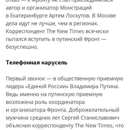
автор и организатор Монстраций
в Екатеринбурге Артем Лоскутов. В Москве
дела идут не лучше, чем в регионах.
Корреспондент The New Times всячески
пытался вступить в путинский Фронт —
безуспешно.
Телефонная карусель
Первый звонок — в общественную приемную
лидера «Единой России» Владимира Путина.
Ведь именно на путинскую приемную
возложена роль координатора
и организатора Фронта. Доброжелательный
мужчина средних лет Сергей Станиславович
объяснил корреспонденту The New Times, что