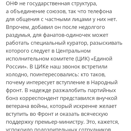
ОНФ не государственная структура,
а объединение союзов, так что телефона
для общения с частными лицами у них нет.
Впрочем, добавил он после недолгого
раздумья, для фанатов-одиночек может
работать специальный куратор, разыскивать
которого следует в Центральном
исполнительном комитете (ЦИК) «Единой
России». В ЦИКе наш звонок встретили
холодно, поинтересовались: кто таков,
почему интересует вступление в Народный
фронт. В надежде разжалобить партийных
бонз корреспондент представился внучкой
ветерана войны, который искренне желает
вступить во Фронт и оказать всяческую
поддержку премьер-министру. Это, кажется,
успокоило подозрительных сотрудников