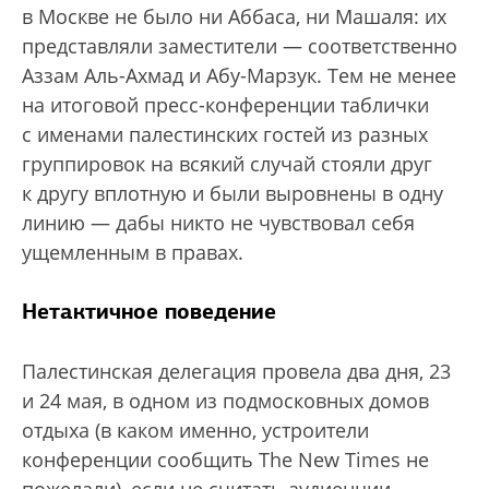
в Москве не было ни Аббаса, ни Машаля: их
представляли заместители — соответственно
Аззам Аль-Ахмад и Абу-Марзук. Тем не менее
на итоговой пресс-конференции таблички
с именами палестинских гостей из разных
группировок на всякий случай стояли друг
к другу вплотную и были выровнены в одну
линию — дабы никто не чувствовал себя
ущемленным в правах.
Нетактичное поведение
Палестинская делегация провела два дня, 23
и 24 мая, в одном из подмосковных домов
отдыха (в каком именно, устроители
конференции сообщить The New Times не