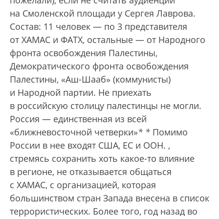
пожелали), если не считать аудиенции
на Смоленской площади у Сергея Лаврова.
Состав: 11 человек — по 3 представителя
от ХАМАС и ФАТХ, остальные — от Народного
фронта освобождения Палестины,
Демократического фронта освобождения
Палестины, «Аш-Шааб» (коммунисты)
и Народной партии. Не приехать
в российскую столицу палестинцы не могли.
Россия — единственная из всей
«ближневосточной четверки»
*
*
Помимо
России в нее входят США, ЕС и ООН.
,
стремясь сохранить хоть какое-то влияние
в регионе, не отказывается общаться
с ХАМАС, с организацией, которая
большинством стран Запада внесена в список
террористических. Более того, год назад во