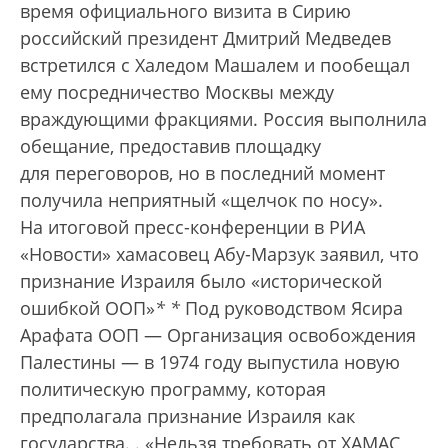
время официального визита в Сирию
российский президент Дмитрий Медведев
встретился с Халедом Машалем и пообещал
ему посредничество Москвы между
враждующими фракциями. Россия выполнила
обещание, предоставив площадку
для переговоров, но в последний момент
получила неприятный «щелчок по носу».
На итоговой пресс-конференции в РИА
«Новости» хамасовец Абу-Марзук заявил, что
признание Израиля было «исторической
ошибкой ООП»
*
*
Под руководством Ясира
Арафата ООП — Организация освобождения
Палестины — в 1974 году выпустила новую
политическую программу, которая
предполагала признание Израиля как
государства.
. «Нельзя требовать от ХАМАС