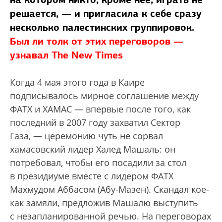
решается, — и пригласила к себе сразу
несколько палестинских группировок.
Был ли толк от этих переговоров —
узнавал The New Times
Когда 4 мая этого года в Каире
подписывалось мирное соглашение между
ФАТХ и ХАМАС — впервые после того, как
последний в 2007 году захватил Сектор
Газа, — церемонию чуть не сорвал
хамасовский лидер Халед Машаль: он
потребовал, чтобы его посадили за стол
в президиуме вместе с лидером ФАТХ
Махмудом Аббасом (Абу-Мазен). Скандал кое-
как замяли, предложив Машалю выступить
с незапланированной речью. На переговорах