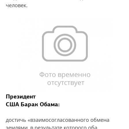
человек.
Президент
США Барак Обама:
достичь «взаимосогласованного обмена
землями, в результате которого оба