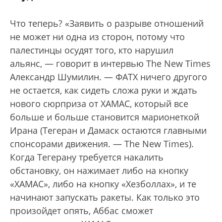
Что теперь? «Заявить о разрыве отношений
не может ни одна из сторон, потому что
палестинцы осудят того, кто нарушил
альянс, — говорит в интервью The New Times
Александр Шумилин. — ФАТХ ничего другого
не остается, как сидеть сложа руки и ждать
нового сюрприза от ХАМАС, который все
больше и больше становится марионеткой
Ирана (Тегеран и Дамаск остаются главными
спонсорами движения. — The New Times).
Когда Тегерану требуется накалить
обстановку, он нажимает либо на кнопку
«ХАМАС», либо на кнопку «Хезболлах», и те
начинают запускать ракеты. Как только это
произойдет опять, Аббас сможет