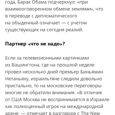
года, Барак Обама подчеркнул: «при
взаимооговоренном обмене землями», что
в переводе с дипломатического
на обыденный означает — с учетом
существующих на сегодня реалий.
Партнер «что не надо»?
Если за телевизионными картинками
из Вашингтона, где на прошлой неделе
провел несколько дней премьер Биньямин
Нетаньяху, израильтяне следили довольно
пристально, то на московские переговоры
многие не обратили внимания. «В отличие
от США Москва не воспринимается в Израиле
как полноценный игрок на международной
арене, — отмечает в разговоре с The New