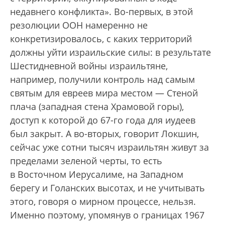
недавнего конфликта». Во-первых, в этой
резолюции ООН намеренно не
конкретизировалось, с каких территорий
должны уйти израильские силы: в результате
Шестидневной войны израильтяне,
например, получили контроль над самым
святым для евреев мира местом — Стеной
плача (западная стена Храмовой горы),
доступ к которой до 67-го года для иудеев
был закрыт. А во-вторых, говорит Локшин,
сейчас уже сотни тысяч израильтян живут за
пределами зеленой черты, то есть
в Восточном Иерусалиме, на Западном
берегу и Голанских высотах, и не учитывать
этого, говоря о мирном процессе, нельзя.
Именно поэтому, упомянув о границах 1967