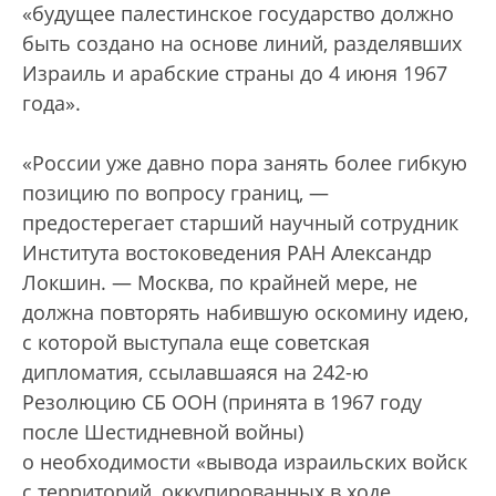
«будущее палестинское государство должно
быть создано на основе линий, разделявших
Израиль и арабские страны до 4 июня 1967
года».
«России уже давно пора занять более гибкую
позицию по вопросу границ, —
предостерегает cтарший научный сотрудник
Института востоковедения РАН Александр
Локшин. — Москва, по крайней мере, не
должна повторять набившую оскомину идею,
с которой выступала еще советская
дипломатия, ссылавшаяся на 242-ю
Резолюцию СБ ООН (принята в 1967 году
после Шестидневной войны)
о необходимости «вывода израильских войск
с территорий, оккупированных в ходе