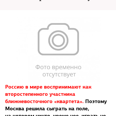
Россию в мире воспринимают как
второстепенного участника
ближневосточного «квартета».
Поэтому
Москва решила сыграть на поле,
на котором никто, кроме нее, играть не