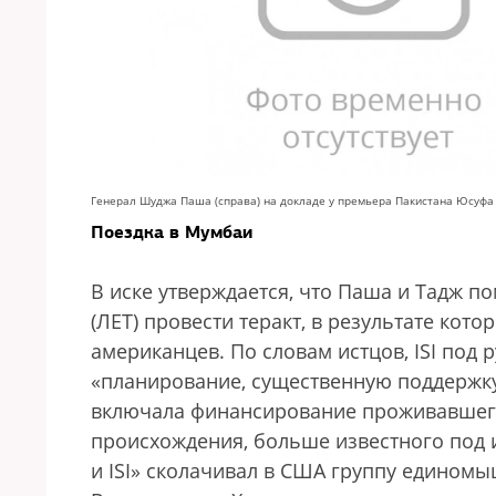
Генерал Шуджа Паша (справа) на докладе у премьера Пакистана Юсуфа Р
Поездка в Мумбаи
В иске утверждается, что Паша и Тадж п
(ЛЕТ) провести теракт, в результате кото
американцев. По словам истцов, ISI под
«планирование, существенную поддержку
включала финансирование проживавшего 
происхождения, больше известного под 
и ISI» сколачивал в США группу единомы