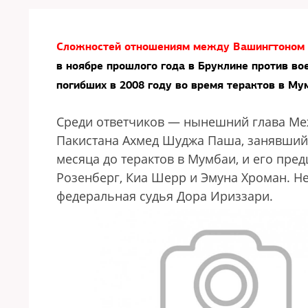
Сложностей отношениям между Вашингтоном 
в ноябре прошлого года в Бруклине против во
погибших в 2008 году во время терактов в Му
Среди ответчиков — нынешний глава Меж
Пакистана Ахмед Шуджа Паша, занявший эт
месяца до терактов в Мумбаи, и его пр
Розенберг, Киа Шерр и Эмуна Хроман. Не
федеральная судья Дора Ириззари.