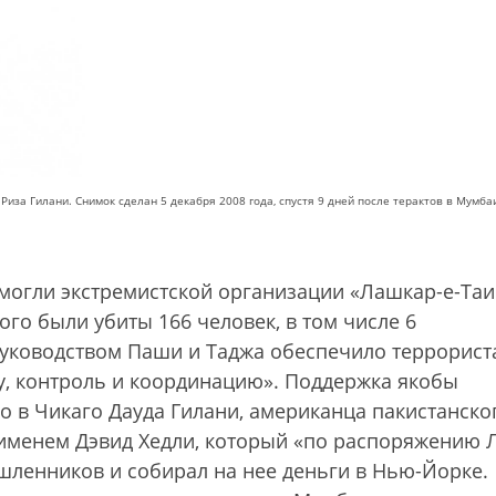
иза Гилани. Снимок сделан 5 декабря 2008 года, спустя 9 дней после терактов в Мумба
омогли экстремистской организации «Лашкар-е-Та
рого были убиты 166 человек, в том числе 6
 руководством Паши и Таджа обеспечило террорист
, контроль и координацию». Поддержка якобы
в Чикаго Дауда Гилани, американца пакистанско
именем Дэвид Хедли, который «по распоряжению 
шленников и собирал на нее деньги в Нью-Йорке.