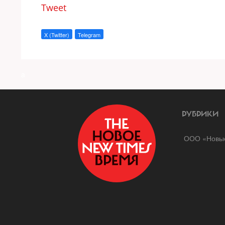
Tweet
X (Twitter)
Telegram
a
РУБРИКИ
ООО «Новые