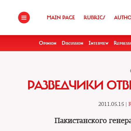
MAIN PAGE
RUBRICS
AUTH
Opinion
Discussion
Interview
Repress
РАЗВЕДЧИКИ ОТВ
2011.05.15 |
K
Пакистанского генер