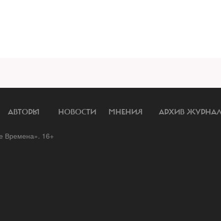
АВТОРЫ
НОВОСТИ
МНЕНИЯ
АРХИВ ЖУРНА
 Времена». 16+