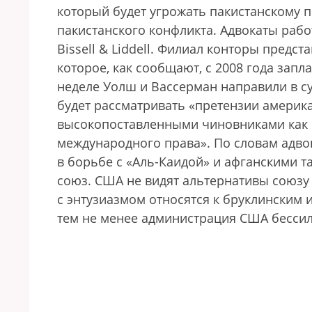
который будет угрожать пакистанскому п
пакистанского конфликта. Адвокаты рабо
Bissell & Liddell. Филиал конторы предс
которое, как сообщают, с 2008 года зап
неделе Уолш и Вассерман направили в су
будет рассматривать «претензии америк
высокопоставленными чиновниками как 
международного права». По словам адво
в борьбе с «Аль-Каидой» и афганскими т
союз. США не видят альтернативы союзу 
с энтузиазмом относятся к бруклинским 
тем не менее администрация США бессил