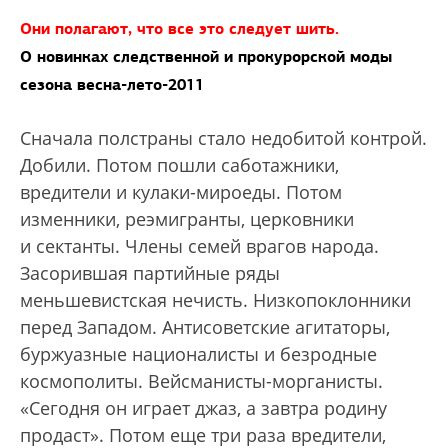
Они полагают, что все это следует шить.
О новинках следственной и прокурорской моды
сезона весна-лето-2011
Сначала полстраны стало недобитой контрой.
Добили. Потом пошли саботажники,
вредители и кулаки-мироеды. Потом
изменники, реэмигранты, церковники
и сектанты. Члены семей врагов народа.
Засорившая партийные ряды
меньшевистская нечисть. Низкопоклонники
перед Западом. Антисоветские агитаторы,
буржуазные националисты и безродные
космополиты. Вейсманисты-морганисты.
«Сегодня он играет джаз, а завтра родину
продаст». Потом еще три раза вредители,