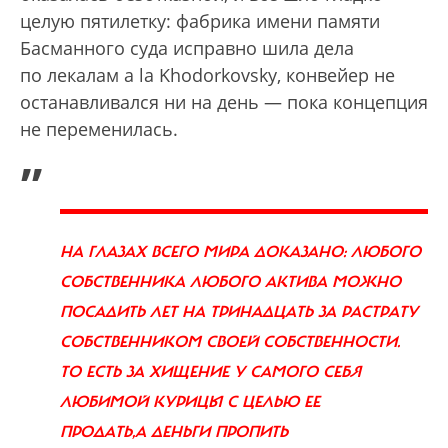
целую пятилетку: фабрика имени памяти
Басманного суда исправно шила дела
по лекалам a la Khodorkovsky, конвейер не
останавливался ни на день — пока концепция
не переменилась.
„
НА ГЛАЗАХ ВСЕГО МИРА ДОКАЗАНО: ЛЮБОГО
СОБСТВЕННИКА ЛЮБОГО АКТИВА МОЖНО
ПОСАДИТЬ ЛЕТ НА ТРИНАДЦАТЬ ЗА РАСТРАТУ
СОБСТВЕННИКОМ СВОЕЙ СОБСТВЕННОСТИ.
ТО ЕСТЬ ЗА ХИЩЕНИЕ У САМОГО СЕБЯ
ЛЮБИМОЙ КУРИЦЫ С ЦЕЛЬЮ ЕЕ
ПРОДАТЬ,А ДЕНЬГИ ПРОПИТЬ