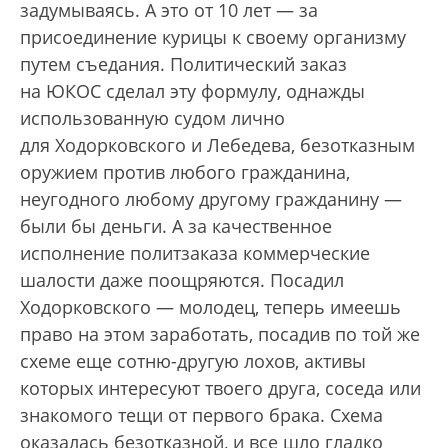
задумываясь. А это от 10 лет — за
присоединение курицы к своему организму
путем съедания. Политический заказ
на ЮКОС сделал эту формулу, однажды
использованную судом лично
для Ходорковского и Лебедева, безотказным
оружием против любого гражданина,
неугодного любому другому гражданину —
были бы деньги. А за качественное
исполнение политзаказа коммерческие
шалости даже поощряются. Посадил
Ходорковского — молодец, теперь имеешь
право на этом заработать, посадив по той же
схеме еще сотню-другую лохов, активы
которых интересуют твоего друга, соседа или
знакомого тещи от первого брака. Схема
оказалась безотказной, и все шло гладко