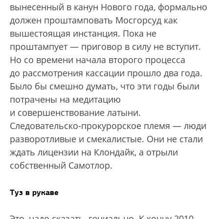
вынесенный в канун Нового года, формально
должен проштамповать Мосгорсуд как
вышестоящая инстанция. Пока не
проштампует — приговор в силу не вступит.
Но со времени начала второго процесса
до рассмотрения кассации прошло два года.
Было бы смешно думать, что эти годы были
потрачены на медитацию
и совершенствование латыни.
Следовательско-прокурорское племя — люди
разворотливые и смекалистые. Они не стали
ждать лицензии на Клондайк, а отрыли
собственный Самотлор.
Туз в рукаве
Это, надо сказать, гениально. К концу 2010