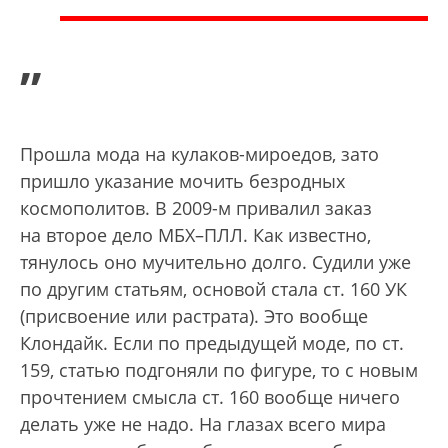
”
Прошла мода на кулаков-мироедов, зато
пришло указание мочить безродных
космополитов. В 2009-м привалил заказ
на второе дело МБХ–ПЛЛ. Как известно,
тянулось оно мучительно долго. Судили уже
по другим статьям, основой стала ст. 160 УК
(присвоение или растрата). Это вообще
Клондайк. Если по предыдущей моде, по ст.
159, статью подгоняли по фигуре, то с новым
прочтением смысла ст. 160 вообще ничего
делать уже не надо. На глазах всего мира