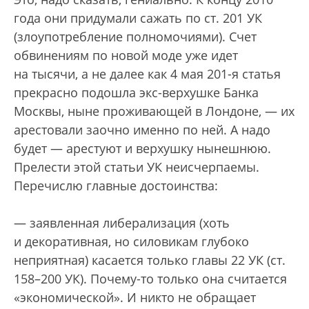
года они придумали сажать по ст. 201 УК
(злоупотребление полномочиями). Счет
обвинениям по новой моде уже идет
на тысячи, а не далее как 4 мая 201-я статья
прекрасно подошла экс-верхушке Банка
Москвы, ныне проживающей в Лондоне, — их
арестовали заочно именно по ней. А надо
будет — арестуют и верхушку нынешнюю.
Прелести этой статьи УК неисчерпаемы.
Перечислю главные достоинства:
— заявленная либерализация (хоть
и декоративная, но силовикам глубоко
неприятная) касается только главы 22 УК (ст.
158–200 УК). Почему-то только она считается
«экономической». И никто не обращает