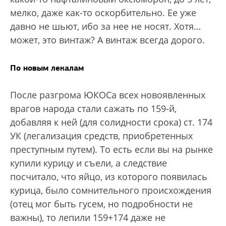
мелко, даже как-то оскорбительно. Ее уже
давно не шьют, ибо за нее не носят. Хотя…
может, это винтаж? А винтаж всегда дорого.
По новым лекалам
После разгрома ЮКОСа всех новоявленных
врагов народа стали сажать по 159-й,
добавляя к ней (для солидности срока) ст. 174
УК (легализация средств, приобретенных
преступным путем). То есть если вы на рынке
купили курицу и съели, а следствие
посчитало, что яйцо, из которого появилась
курица, было сомнительного происхождения
(отец мог быть гусем, но подробности не
важны), то лепили 159+174 даже не