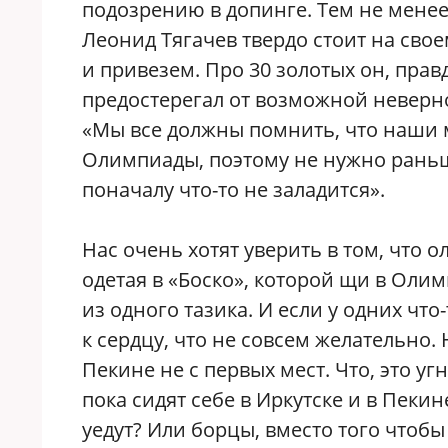
подозрению в допинге. Тем не мене
Леонид Тягачев твердо стоит на сво
и привезем. Про 30 золотых он, правд
предостерегал от возможной неверн
«Мы все должны помнить, что наши 
Олимпиады, поэтому не нужно раньш
поначалу что-то не заладится».
Нас очень хотят уверить в том, что 
одетая в «Боско», которой щи в Ол
из одного тазика. И если у одних что
к сердцу, что не совсем желательно. 
Пекине не с первых мест. Что, это у
пока сидят себе в Иркутске и в Пекин
уедут? Или борцы, вместо того чтоб