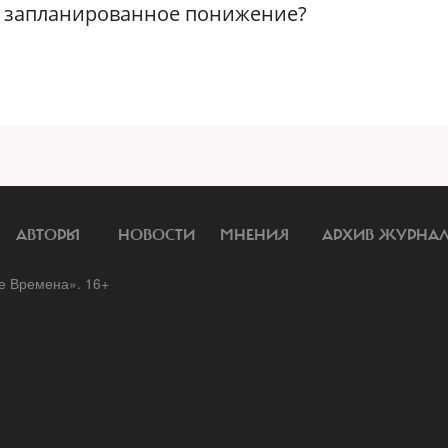
на запланированное понижение?
АВТОРЫ
НОВОСТИ
МНЕНИЯ
АРХИВ ЖУРНА
 Времена». 16+