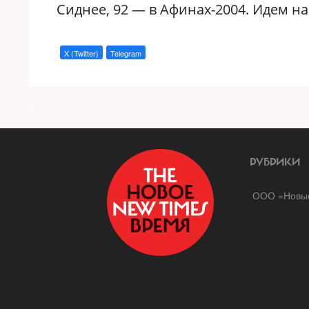
Сиднее, 92 — в Афинах-2004. Идем 
X (Twitter)
Telegram
a
РУБРИКИ
ООО «Новые