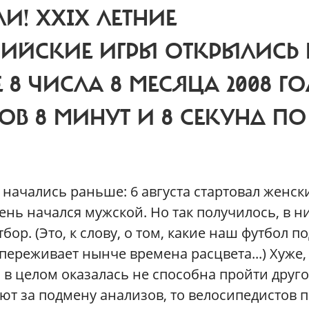
ЛИ!
XXIX ЛЕТНИЕ
ИЙСКИЕ ИГРЫ ОТКРЫЛИСЬ 
 8 ЧИСЛА 8 МЕСЯЦА 2008 Г
СОВ 8 МИНУТ И 8 СЕКУНД ПО
 начались раньше: 6 августа стартовал женск
нь начался мужской. Но так получилось, в н
ор. (Это, к слову, о том, какие наш футбол по
переживает нынче времена расцвета...) Хуже,
а в целом оказалась не способна пройти друг
няют за подмену анализов, то велосипедистов 