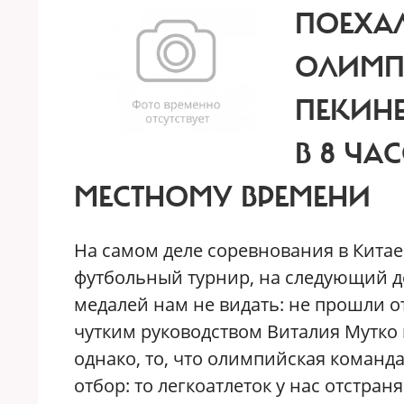
ПОЕХА
ОЛИМП
ПЕКИНЕ
В 8 ЧА
МЕСТНОМУ ВРЕМЕНИ
На самом деле соревнования в Китае
футбольный турнир, на следующий де
медалей нам не видать: не прошли отб
чутким руководством Виталия Мутко 
однако, то, что олимпийская команд
отбор: то легкоатлеток у нас отстра