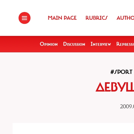
MAIN PAGE
RUBRICS
AUTH
Opinion
Discussion
Interview
Repress
#SPORT
ДЕВУ
2009.