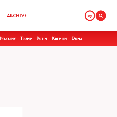
ARCHIVE
РУ
Navalny
Trump
Putin
Kremlin
Duma