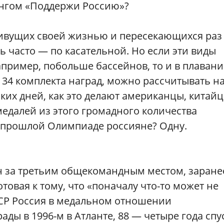
зунгом «Поддержи Россию»?
живущих своей жизнью и пересекающихся раз
ень часто — по касательной. Но если эти виды
пример, побольше бассейнов, то и в плавани
 34 комплекта наград, можно рассчитывать н
их дней, как это делают американцы, китай
медалей из этого громадного количества
 прошлой Олимпиаде россияне? Одну.
н за третьим общекомандным местом, заране
товая к тому, что «поначалу что-то может не
 ССР Россия в медальном отношении
ады в 1996-м в Атланте, 88 — четыре года спу