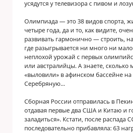
усядутся у телевизора с пивом и ло
Олимпиада — это 38 видов спорта, 
четыре года, да и то, как видите, оч
развивать гармонично — строить, на
где разыгрывается ни много ни мало
неплохой урожай с первых олимпийск
или австралийцы. А знаете, сколько 
«выловили» в афинском бассейне на
Серебряную...
Сборная России отправилась в Пеки
отдавая первые два США и Китаю и го
заладиться». Кстати, после распада
последовательно прибавляла: 63 нагр