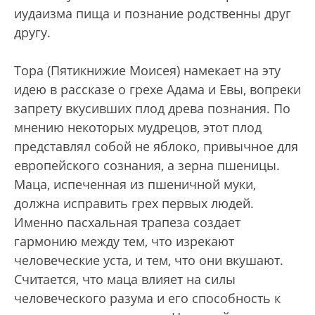
иудаизма пища и познание родственны друг
другу.
Тора (Пятикнижие Моисея) намекает на эту
идею в рассказе о грехе Адама и Евы, вопреки
запрету вкусивших плод древа познания. По
мнению некоторых мудрецов, этот плод
представлял собой не яблоко, привычное для
европейского сознания, а зерна пшеницы.
Маца, испеченная из пшеничной муки,
должна исправить грех первых людей.
Именно пасхальная трапеза создает
гармонию между тем, что изрекают
человеческие уста, и тем, что они вкушают.
Считается, что маца влияет на силы
человеческого разума и его способность к