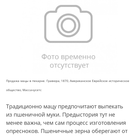
Продажа мацы в пекарне. Гравюра, 1870, Американское Еврейское историческое
общество, Массачусетс
Традиционно мацу предпочитают выпекать
из пшеничной муки. Предыстория тут не
менее важна, чем сам процесс изготовления
опресноков. Пшеничные зерна оберегают от