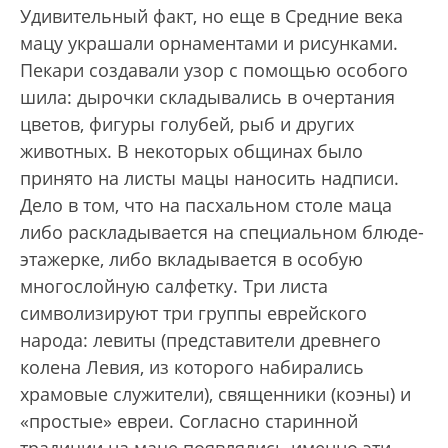
Удивительный факт, но еще в Средние века
мацу украшали орнаментами и рисунками.
Пекари создавали узор с помощью особого
шила: дырочки складывались в очертания
цветов, фигуры голубей, рыб и других
животных. В некоторых общинах было
принято на листы мацы наносить надписи.
Дело в том, что на пасхальном столе маца
либо раскладывается на специальном блюде-
этажерке, либо вкладывается в особую
многослойную салфетку. Три листа
символизируют три группы еврейского
народа: левиты (представители древнего
колена Левия, из которого набирались
храмовые служители), священники (коэны) и
«простые» евреи. Согласно старинной
традиции на маце появлялись именно эти