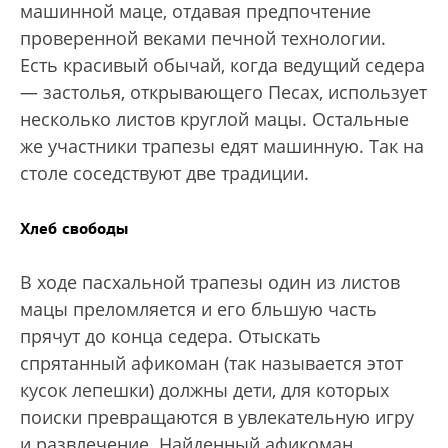
машинной маце, отдавая предпочтение
проверенной веками печной технологии.
Есть красивый обычай, когда ведущий седера
— застолья, открывающего Песах, использует
несколько листов круглой мацы. Остальные
же участники трапезы едят машинную. Так на
столе соседствуют две традиции.
Хлеб свободы
В ходе пасхальной трапезы один из листов
мацы преломляется и его бльшую часть
прячут до конца седера. Отыскать
спрятанный афикоман (так называется этот
кусок лепешки) должны дети, для которых
поиски превращаются в увлекательную игру
и развлечение. Найденный афикоман