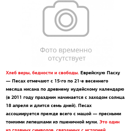
Хлеб веры, бедности и свободы.
Еврейскую Пасху
— Песах отмечают с 15-го по 21-е весеннего
месяца нисана по древнему иудейскому календарю
(в 2011 году праздник начинается с заходом солнца
18 апреля и длится семь дней). Песах
ассоциируется прежде всего с мацой — пресными
тонкими лепешками из пшеничной муки.
Это один
из главных символов, связанных с историей