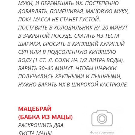
МУКИ, И ПЕРЕМЕШАТЬ ИХ. ПОСТЕПЕННО
ДОБАВЛЯТЬ, ПОМЕШИВАЯ, МАЦОВУЮ МУКУ,
ПОКА МАССА НЕ СТАНЕТ ГУСТОЙ.
ПОСТАВИТЬ В ХОЛОДИЛЬНИК НА 20 МИНУТ
В ЗАКРЫТОЙ ПОСУДЕ. СКАТАТЬ ИЗ ТЕСТА
ШАРИКИ, БРОСИТЬ В КИПЯЩИЙ КУРИНЫЙ
СУП ИЛИ В ПОДСОЛЕННУЮ КИПЯЩУЮ
ВОДУ (1 СТ. Л. СОЛИ НА 1/2 ЛИТРА ВОДЫ).
ВАРИТЬ 30–40 МИНУТ. ЧТОБЫ ШАРИКИ
ПОЛУЧИЛИСЬ КРУПНЫМИ И ПЫШНЫМИ,
НУЖНО ВАРИТЬ ИХ В ШИРОКОЙ КАСТРЮЛЕ.
МАЦЕБРАЙ
(БАБКА ИЗ МАЦЫ)
РАСКРОШИТЬ ДВА
ЛИСТА МАЦЫ,