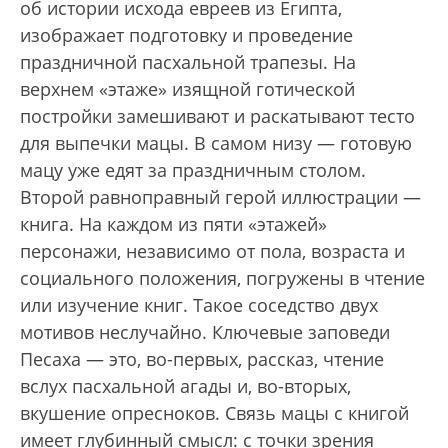
об истории исхода евреев из Египта,
изображает подготовку и проведение
праздничной пасхальной трапезы. На
верхнем «этаже» изящной готической
постройки замешивают и раскатывают тесто
для выпечки мацы. В самом низу — готовую
мацу уже едят за праздничным столом.
Второй равноправный герой иллюстрации —
книга. На каждом из пяти «этажей»
персонажи, независимо от пола, возраста и
социального положения, погружены в чтение
или изучение книг. Такое соседство двух
мотивов неслучайно. Ключевые заповеди
Песаха — это, во-первых, рассказ, чтение
вслух пасхальной агады и, во-вторых,
вкушение опресноков. Связь мацы с книгой
имеет глубинный смысл: с точки зрения