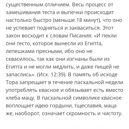
существенным отличием. Весь процесс от
замешивания теста и выпечки происходит
настолько быстро (меньше 18 минут), что оно
не успевает подняться и закваситься. Этот
закон восходит к словам Писания: «И пекли
они тесто, которое вынесли из Египта,
лепешками пресными, ибо оно не
сквасилось, так как они изгнаны были из
Египта и не могли медлить, и даже пищей не
запаслись». (Исх. 12:39). В память об исходе
Тора запрещает в течение пасхальной недели
употреблять квасное и обязывает есть вместо
хлеба мацу. В пасхальной символике квасное
воплощает идею гордыни, тщеславия, маца
же, наоборот, означает скромность и чистоту.