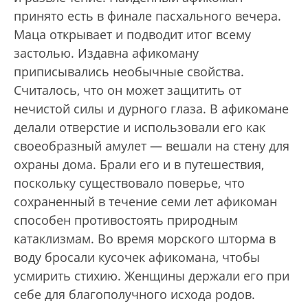
принято есть в финале пасхального вечера.
Маца открывает и подводит итог всему
застолью. Издавна афикоману
приписывались необычные свойства.
Считалось, что он может защитить от
нечистой силы и дурного глаза. В афикомане
делали отверстие и использовали его как
своеобразный амулет — вешали на стену для
охраны дома. Брали его и в путешествия,
поскольку существовало поверье, что
сохраненный в течение семи лет афикоман
способен противостоять природным
катаклизмам. Во время морского шторма в
воду бросали кусочек афикомана, чтобы
усмирить стихию. Женщины держали его при
себе для благополучного исхода родов.