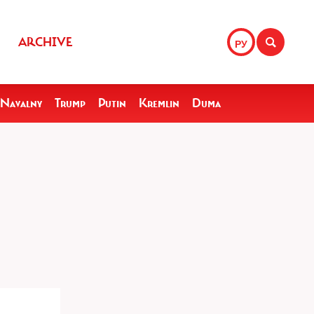
ARCHIVE
РУ
Navalny
Trump
Putin
Kremlin
Duma