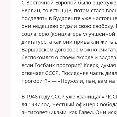
С Восточной Европой было еще хуже
Берлин, то есть ГДР, потом стала во
подавлять в Будапеште уже настояще
они недешево отдали свою свободу. 
соцлагерю (концлагерь улучшенной 
диктатуре, а как они привыкли жить
Варшавском договоре можно считать 
беспокоился о своем вкладе и задава
если Госбанк прогорит? Клерк, думая 
отвечает СССР. Последняя часть диал
прогорит?» — «Неужели, пан, вам на 
В 1948 году СССР уже «зачищал» ЧСС
ля 1937 год. Честный офицер Свобод
антисоветчиками, как Гавел. Они иск