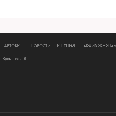
АВТОРЫ
НОВОСТИ
МНЕНИЯ
АРХИВ ЖУРНА
 Времена». 16+