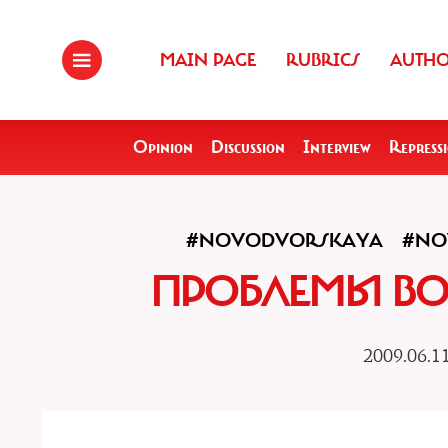
MAIN PAGE
RUBRICS
AUTH
Opinion
Discussion
Interview
Repress
#NOVODVORSKAYA
#NO
ПРОБЛЕМЫ В
2009.06.1