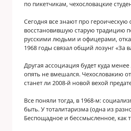
по пикетчикам, чехословацкие студе
Сегодня все знают про героическую 
восстановившую старую традицию п
русскими людьми и офицерами, отка
1968 годы связал общий лозунг «За в
Другая ассоциация будет куда менее 
опять не вмешался. Чехословакию от
станет ли 2008-й новой вехой предат
Все поняли тогда, в 1968-м: социали
быть. У тоталитаризма (одна из раз
Беспощадное и бессмысленное, как т