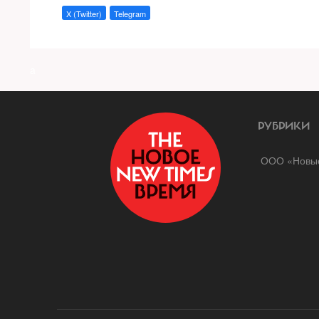
X (Twitter)
Telegram
a
РУБРИКИ
ООО «Новые