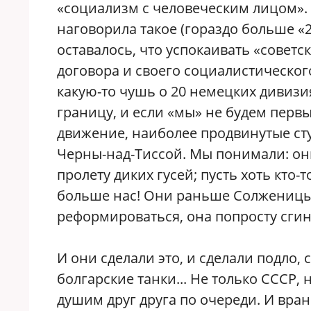
«социализм с человеческим лицом». 
наговорила такое (гораздо больше «
оставалось, что успокаивать «сове
договора и своего социалистическог
какую-то чушь о 20 немецких дивиз
границу, и если «мы» не будем перв
движение, наиболее продвинутые сту
Черны-над-Тиссой. Мы понимали: они 
пролету диких гусей; пусть хоть кто-
больше нас! Они раньше Солженицын
реформироваться, она попросту сгин
И они сделали это, и сделали подло, 
болгарские танки... Не только СССР,
душим друг друга по очереди. И вран