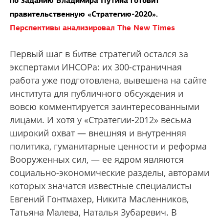
по заданию Владимира Путина готовит
правительственную «Стратегию-2020».
Перспективы анализировал The New Times
Первый шаг в битве стратегий остался за
экспертами ИНСОРа: их 300-страничная
работа уже подготовлена, вывешена на сайте
института для публичного обсуждения и
вовсю комментируется заинтересованными
лицами. И хотя у «Стратегии-2012» весьма
широкий охват — внешняя и внутренняя
политика, гуманитарные ценности и реформа
Вооруженных сил, — ее ядром являются
социально-экономические разделы, авторами
которых значатся известные специалисты
Евгений Гонтмахер, Никита Масленников,
Татьяна Малева, Наталья Зубаревич. В