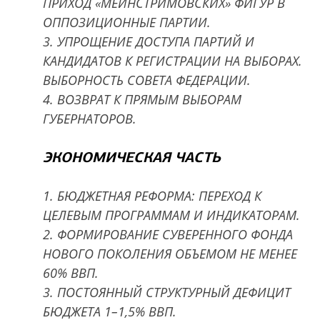
ПРИХОД «МЕЙНСТРИМОВСКИХ» ФИГУР В
ОППОЗИЦИОННЫЕ ПАРТИИ.
3. УПРОЩЕНИЕ ДОСТУПА ПАРТИЙ И
КАНДИДАТОВ К РЕГИСТРАЦИИ НА ВЫБОРАХ.
ВЫБОРНОСТЬ СОВЕТА ФЕДЕРАЦИИ.
4. ВОЗВРАТ К ПРЯМЫМ ВЫБОРАМ
ГУБЕРНАТОРОВ.
ЭКОНОМИЧЕСКАЯ ЧАСТЬ
1. БЮДЖЕТНАЯ РЕФОРМА: ПЕРЕХОД К
ЦЕЛЕВЫМ ПРОГРАММАМ И ИНДИКАТОРАМ.
2. ФОРМИРОВАНИЕ СУВЕРЕННОГО ФОНДА
НОВОГО ПОКОЛЕНИЯ ОБЪЕМОМ НЕ МЕНЕЕ
60% ВВП.
3. ПОСТОЯННЫЙ СТРУКТУРНЫЙ ДЕФИЦИТ
БЮДЖЕТА 1–1,5% ВВП.