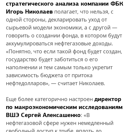
стратегического анализа компании ФБК
Игорь Николаев
полагает, что нельзя, с
одной стороны, декларировать уход от
сырьевой модели экономики, а с другой —
говорить о создании фонда, в котором будут
аккумулироваться нефтегазовые доходы.
«Понятно, что если такой фонд будет создан,
государство будет заботиться о его
наполнении и тем самым только укрепит
зависимость бюджета от притока
нефтедолларов», — считает Николаев.
директор
Еще более категорично настроен
по макроэкономическим исследованиям
ВШЭ Сергей Алексашенко
: «В
нефтегазовой сфере нужен немедленный
свободный доступ к трубе, вплоть до