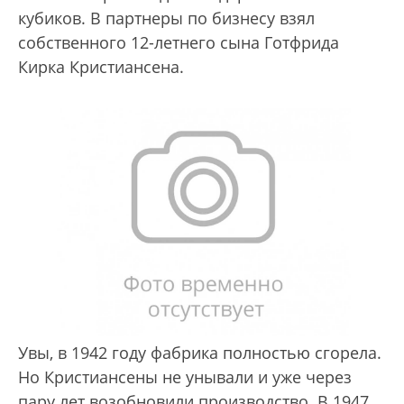
кубиков. В партнеры по бизнесу взял
собственного 12-летнего сына Готфрида
Кирка Кристиансена.
Увы, в 1942 году фабрика полностью сгорела.
Но Кристиансены не унывали и уже через
пару лет возобновили производство. В 1947