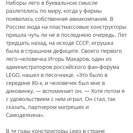
Наборы лего в буквальном смысле
разлетелись по миру, когда у фирмы
появилась собственная авиакомпания. В
Россию мода на пластмассовые конструкторы
пришла чуть ли не в последнюю очередь. Лет
тридцать назад, на исходе СССР, игрушка
была в страшном дефиците. Своего первого
лего-человечка Игорь Макаров, один из
администраторов российского фан-форума
LEGO, нашел в песочнице. «Это было в
середине 80-х, и человечек был мне в
диковинку, — вспоминает он. — Хотя потом я
с удовольствием с ним играл. Он стал, так
сказать, партнером матрешек и
Самоделкина».
В те годы конструкторы Lego в стране