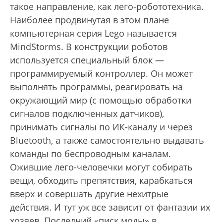
такое направление, как лего-робототехника.
Наиболее продвинутая в этом плане
компьютерная серия Lego называется
MindStorms. В конструкции роботов
используется специальный блок —
программируемый контроллер. Он может
выполнять программы, реагировать на
окружающий мир (с помощью обработки
сигналов подключенных датчиков),
принимать сигналы по ИК-каналу и через
Вluetooth, а также самостоятельно выдавать
команды по беспроводным каналам.
Ожившие лего-человечки могут собирать
вещи, обходить препятствия, карабкаться
вверх и совершать другие нехитрые
действия. И тут уж все зависит от фантазии их
хозяев. Последний «писк моды» в