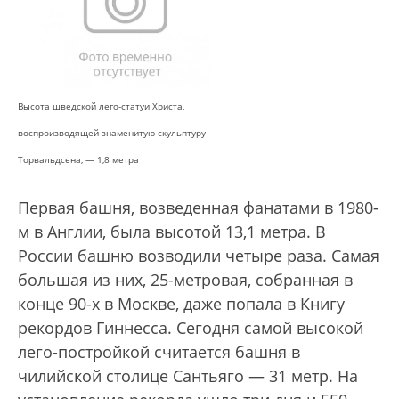
Высота шведской лего-статуи Христа,
воспроизводящей знаменитую скульптуру
Торвальдсена, — 1,8 метра
Первая башня, возведенная фанатами в 1980-
м в Англии, была высотой 13,1 метра. В
России башню возводили четыре раза. Самая
большая из них, 25-метровая, собранная в
конце 90-х в Москве, даже попала в Книгу
рекордов Гиннесса. Сегодня самой высокой
лего-постройкой считается башня в
чилийской столице Сантьяго — 31 метр. На