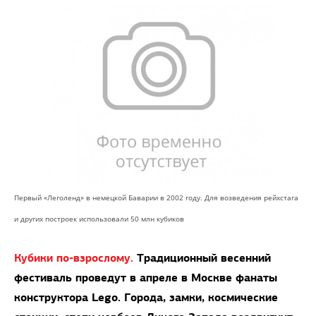
Первый «Леголенд» в немецкой Баварии в 2002 году. Для возведения рейхстага
и других построек использовали 50 млн кубиков
Кубики по-взрослому.
Традиционный весенний
фестиваль проведут в апреле в Москве фанаты
конструктора Lego. Города, замки, космические