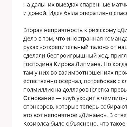
на дальних выездах спаренные матчи:
и домой. Идея была оперативно спас
Вторая неприятность к рижскому «Ди
Дело в том, что иностранная команда
руках «открепительный талон» от н
сделали беспроигрышный ход, пригл
господина Кирова Липмана. Но когда
там у них во взаимоотношениях про
естественно осерчал, потребовав с 
полмиллиона долларов (слегка пре
Основание — клуб уходит в чемпиона
спонсоров, которые теперь собираютс
это вот непонятное «Динамо». В отве
Козиолса было объяснено, что такое 