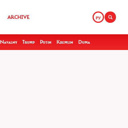
ARCHIVE
РУ
Navalny
Trump
Putin
Kremlin
Duma