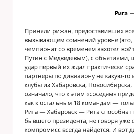
Рига 
Приняли рижан, предоставивших все
вызывающем сомнений уровне (это, 
чемпионат со временем захотел войт
Путин с Медведевым), с объятиями, 
удар первый их ждал практически с
партнеры по дивизиону не какую-то 
клубы из Хабаровска, Новосибирска, 
означало, что к этим «соседям» приде
как к остальным 18 командам — толь
Рига — Хабаровск — Рига способна 
бывшего президента, не говоря уже о
компромисс всегда найдется. И вот