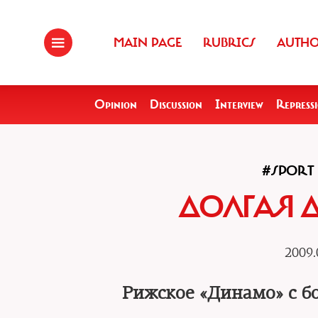
MAIN PAGE
RUBRICS
AUTH
Opinion
Discussion
Interview
Repress
#SPORT
ДОЛГАЯ 
2009.
Рижское «Динамо» с б