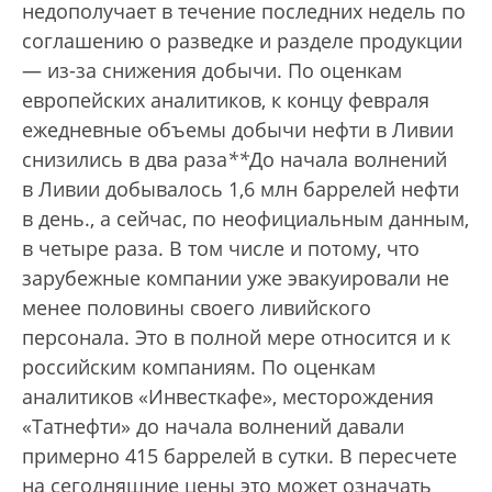
недополучает в течение последних недель по
соглашению о разведке и разделе продукции
— из-за снижения добычи. По оценкам
европейских аналитиков, к концу февраля
ежедневные объемы добычи нефти в Ливии
снизились в два раза
*
*
До начала волнений
в Ливии добывалось 1,6 млн баррелей нефти
в день.
, а сейчас, по неофициальным данным,
в четыре раза. В том числе и потому, что
зарубежные компании уже эвакуировали не
менее половины своего ливийского
персонала. Это в полной мере относится и к
российским компаниям. По оценкам
аналитиков «Инвесткафе», месторождения
«Татнефти» до начала волнений давали
примерно 415 баррелей в сутки. В пересчете
на сегодняшние цены это может означать