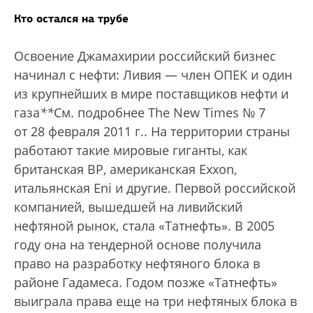
Кто остался на трубе
Освоение Джамахирии российский бизнес
начинал с нефти: Ливия — член ОПЕК и один
из крупнейших в мире поставщиков нефти и
газа
*
*
См. подробнее The New Times № 7
от 28 февраля 2011 г.
. На территории страны
работают такие мировые гиганты, как
британская BP, американская Exxon,
итальянская Eni и другие. Первой российской
компанией, вышедшей на ливийский
нефтяной рынок, стала «Татнефть». В 2005
году она на тендерной основе получила
право на разработку нефтяного блока в
районе Гадамеса. Годом позже «Татнефть»
выиграла права еще на три нефтяных блока в